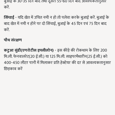
बुआई के 30-35 दिन बाद तथा दूसरी 55-60 दिन बाद आवश्यकतानुसार
करें.
सिंचाई
- यदि खेत में उचित नमी न हो तो पलेवा करके बुआई करें. बुआई के
बाद खेत में नमी न होने पर दो सिंचाई, बुआई के 45 दिन एवं 75 दिन बाद
करें.
पौध संरक्षण
कटुआ सुंडी(एगरोटीस इपसीलोन)
- इस कीड़े की रोकथाम के लिए 200
मि.ली. फेनवालरेट(20 ई.सी.) या 125 मि.ली. साइपरमैथारीन(25 ई.सी.) को
400-450 लीटर पानी में मिलाकर प्रति हेक्टेयर की दर से आवश्यकतानुसार
छिड़काव करें