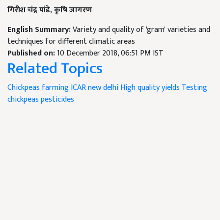
गिरीश चंद्र पांडे, कृषि जागरण
English Summary:
Variety and quality of 'gram' varieties and
techniques for different climatic areas
Published on:
10 December 2018, 06:51 PM IST
Related Topics
Chickpeas farming
ICAR
new delhi
High quality yields
Testing
chickpeas
pesticides