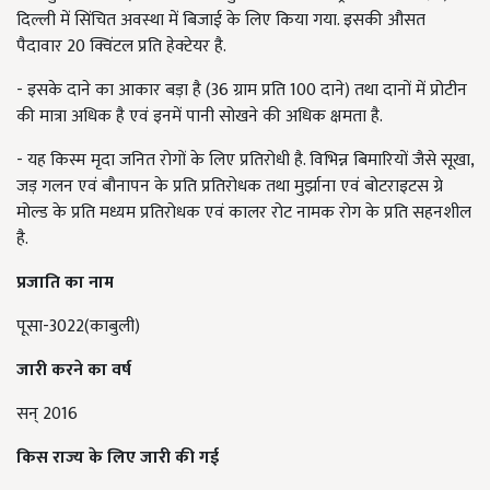
दिल्ली में सिंचित अवस्था में बिजाई के लिए किया गया. इसकी औसत
पैदावार 20 क्विंटल प्रति हेक्टेयर है.
- इसके दाने का आकार बड़ा है (36 ग्राम प्रति 100 दाने) तथा दानों में प्रोटीन
की मात्रा अधिक है एवं इनमें पानी सोखने की अधिक क्षमता है.
- यह किस्म मृदा जनित रोगों के लिए प्रतिरोधी है. विभिन्न बिमारियों जैसे सूखा,
जड़ गलन एवं बौनापन के प्रति प्रतिरोधक तथा मुर्झाना एवं बोटराइटस ग्रे
मोल्ड के प्रति मध्यम प्रतिरोधक एवं कालर रोट नामक रोग के प्रति सहनशील
है.
प्रजाति का नाम
पूसा-3022(काबुली)
जारी करने का वर्ष
सन् 2016
किस राज्य के लिए जारी की गई