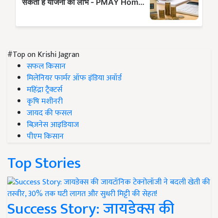
#Top on Krishi Jagran
सफल किसान
मिलेनियर फार्मर ऑफ इंडिया अवॉर्ड
महिंद्रा ट्रैक्टर्स
कृषि मशीनरी
जायद की फसल
बिज़नेस आइडियाज
पीएम किसान
Top Stories
Success Story: जायडेक्स की