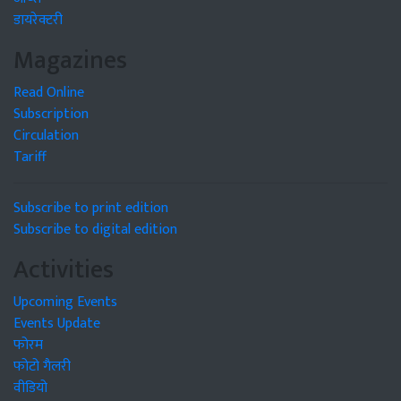
डायरेक्टरी
Magazines
Read Online
Subscription
Circulation
Tariff
Subscribe to print edition
Subscribe to digital edition
Activities
Upcoming Events
Events Update
फोरम
फोटो गैलरी
वीडियो