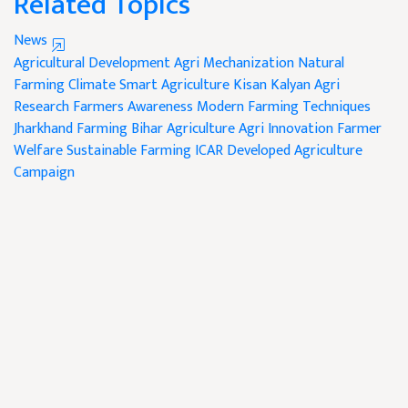
Related Topics
News
Agricultural Development
Agri Mechanization
Natural
Farming
Climate Smart Agriculture
Kisan Kalyan
Agri
Research
Farmers Awareness
Modern Farming Techniques
Jharkhand Farming
Bihar Agriculture
Agri Innovation
Farmer
Welfare
Sustainable Farming
ICAR
Developed Agriculture
Campaign