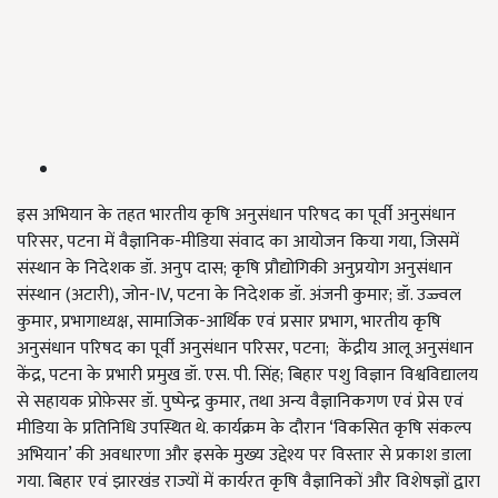
इस अभियान के तहत भारतीय कृषि अनुसंधान परिषद का पूर्वी अनुसंधान
परिसर, पटना में वैज्ञानिक-मीडिया संवाद का आयोजन किया गया, जिसमें
संस्थान के निदेशक डॉ. अनुप दास; कृषि प्रौद्योगिकी अनुप्रयोग अनुसंधान
संस्थान (अटारी), जोन-IV, पटना के निदेशक डॉ. अंजनी कुमार; डॉ. उज्ज्वल
कुमार, प्रभागाध्यक्ष, सामाजिक-आर्थिक एवं प्रसार प्रभाग, भारतीय कृषि
अनुसंधान परिषद का पूर्वी अनुसंधान परिसर, पटना; केंद्रीय आलू अनुसंधान
केंद्र, पटना के प्रभारी प्रमुख डॉ. एस. पी. सिंह; बिहार पशु विज्ञान विश्वविद्यालय
से सहायक प्रोफ़ेसर डॉ. पुष्पेन्द्र कुमार, तथा अन्य वैज्ञानिकगण एवं प्रेस एवं
मीडिया के प्रतिनिधि उपस्थित थे. कार्यक्रम के दौरान ‘विकसित कृषि संकल्प
अभियान’ की अवधारणा और इसके मुख्य उद्देश्य पर विस्तार से प्रकाश डाला
गया. बिहार एवं झारखंड राज्यों में कार्यरत कृषि वैज्ञानिकों और विशेषज्ञों द्वारा