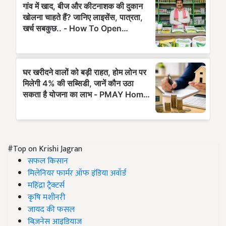
#Top on Krishi Jagran
सफल किसान
मिलेनियर फार्मर ऑफ इंडिया अवॉर्ड
महिंद्रा ट्रैक्टर्स
कृषि मशीनरी
जायद की फसल
बिज़नेस आइडियाज