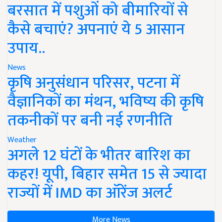
बरसात में पशुओं को बीमारियों से
कैसे बचाएं? अपनाएं ये 5 आसान
उपाय..
News
कृषि अनुसंधान परिसर, पटना में
वैज्ञानिकों का मंथन, भविष्य की कृषि
तकनीकों पर बनी नई रणनीति
Weather
अगले 12 घंटों के भीतर बारिश का
कहर! यूपी, बिहार समेत 15 से ज्यादा
राज्यों में IMD का ऑरेंज अलर्ट
More News