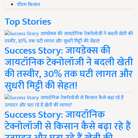
पीएम किसान
Top Stories
Success Story: जायडेक्स की
जायटॉनिक टेक्नोलॉजी ने बदली खेती
की तस्वीर, 30% तक घटी लागत और
सुधरी मिट्टी की सेहत!
Success Story: जायटॉनिक
टेक्नोलॉजी से किसान कैसे बढ़ा रहे हैं