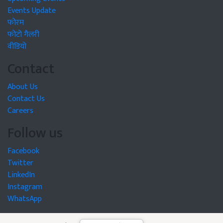
Events Update
फोरम
फोटो गैलरी
वीडियो
Contact
About Us
Contact Us
Careers
Follow us
Facebook
Twitter
LinkedIn
Instagram
WhatsApp