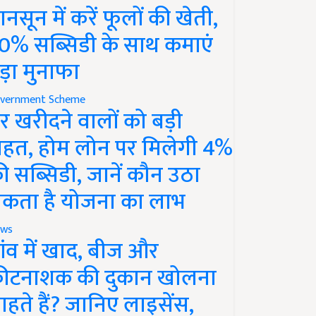
ानसून में करें फूलों की खेती,
0% सब्सिडी के साथ कमाएं
ड़ा मुनाफा
vernment Scheme
र खरीदने वालों को बड़ी
ाहत, होम लोन पर मिलेगी 4%
ी सब्सिडी, जानें कौन उठा
कता है योजना का लाभ
ws
ांव में खाद, बीज और
ीटनाशक की दुकान खोलना
ाहते हैं? जानिए लाइसेंस,