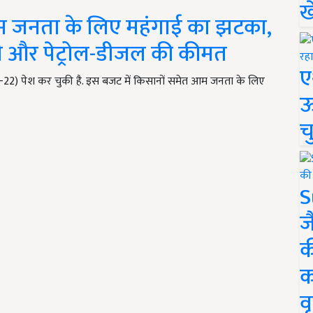
ख
म जनता के लिए महंगाई का झटका,
जी और पेट्रोल-डीजल की कीमत
ए
22) पेश कर चुकी है. इस बजट में किसानों समेत आम जनता के लिए
ऊ
च
S
ज
क
क
वृ