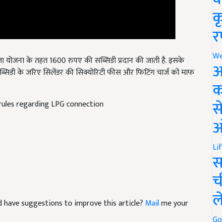
क
र
ला योजना के तहत 1600 रुपए की सब्सिडी प्रदान की जाती है. इसके
We
ब्सिडी के जरिए सिलेंडर की सिक्योरिटी फीस और फिटिंग चार्ज को माफ
अ
क
rules regarding LPG connection
स
ऑ
Li
स
च
and have suggestions to improve this article?
Mail
me your
ल
Go