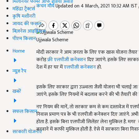
मिलेनियर फार्मर ऑफ इंडिया अवॉर्ड
कंचन मौर्य
Updated on 4 March, 2021 10:32 AM IST
महिंद्रा ट्रैक्टर्स
कृषि मशीनरी
जायद की फसल
बिज़नेस आइडियाज
पीएम किसान
Ujjwala Scheme
Home
मोदी सरकार ने आम जनता के लिए एक खास योजना तैयार की
करोड़
फ्री एलपीजी कनेक्शन
दिए जाएंगे. इसके लिए सरकार क
देश में हर घर में
एलपीजी कनेक्शन
हो.
न्यूज़ रैप
इसके लिए सरकार द्वारा उज्ज्वला जैसी योजना भी चलाई जा र
खबरें
जाएंगे. इसके लिए नियमों में बदलाव करने की भी तैयारी की ज
नए नियम की मानें, तो सरकार कम से कम दस्तावेज में एलपी
सफल किसान
निवास प्रमाण पत्र के भी एलपीजी कनेक्शन दिए जाएंगे. अभ
होता है. इसके बिना एलपीजी सिलेंडर लेना मुश्किल है. मगर 
बनवाने में काफी मुश्किल होती है. ऐसे में सरकारा बिना निव
सरकारी योजनाएं