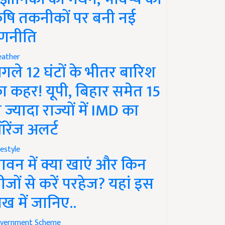
ृषि तकनीकों पर बनी नई
णनीति
ather
गले 12 घंटों के भीतर बारिश
ा कहर! यूपी, बिहार समेत 15
े ज्यादा राज्यों में IMD का
रेंज अलर्ट
festyle
ावन में क्या खाएं और किन
ीजों से करें परहेज? यहां इस
ेख में जानिए..
vernment Scheme