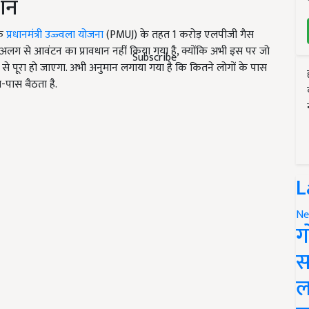
्शन
कि
प्रधानमंत्री उज्ज्वला योजना
(PMUJ) के तहत 1 करोड़ एलपीजी गैस
ए अलग से आवंटन का प्रावधान नहीं किया गया है, क्योंकि अभी इस पर जो
Subscribe
से पूरा हो जाएगा. अभी अनुमान लगाया गया है कि कितने लोगों के पास
-पास बैठता है.
L
Ne
ग
स
ल