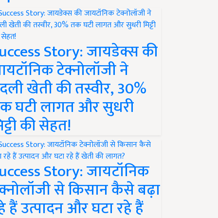
uccess Story: जायडेक्स की
ायटॉनिक टेक्नोलॉजी ने
दली खेती की तस्वीर, 30%
क घटी लागत और सुधरी
िट्टी की सेहत!
uccess Story: जायटॉनिक
ेक्नोलॉजी से किसान कैसे बढ़ा
हे हैं उत्पादन और घटा रहे हैं