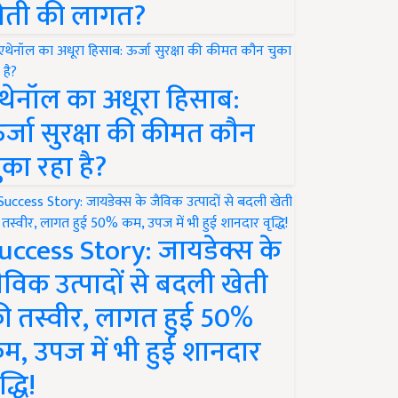
ेती की लागत?
थेनॉल का अधूरा हिसाब:
र्जा सुरक्षा की कीमत कौन
ुका रहा है?
uccess Story: जायडेक्स के
ैविक उत्पादों से बदली खेती
ी तस्वीर, लागत हुई 50%
म, उपज में भी हुई शानदार
द्धि!