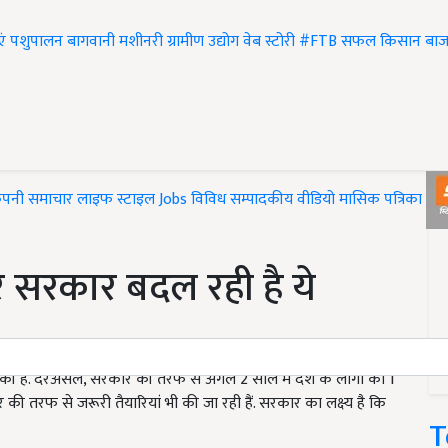
एं
पशुपालन
बागवानी
मशीनरी
ग्रामीण उद्योग
वेब स्टोरी
#FTB
सफल किसान
बाज
ंपनी समाचार
लाइफ स्टाइल
Jobs
विविध
सम्पादकीय
वीडियो
मासिक पत्रिका
#T
 सरकार बदल रही है ये
 है. दरअसल, सरकार की तरफ से अगले 2 साल में देश के लोगों को 1
ी तरफ से जरूरी तैयारियां भी की जा रही हैं. सरकार का लक्ष्य है कि
T