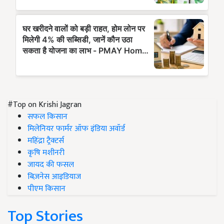
#Top on Krishi Jagran
सफल किसान
मिलेनियर फार्मर ऑफ इंडिया अवॉर्ड
महिंद्रा ट्रैक्टर्स
कृषि मशीनरी
जायद की फसल
बिज़नेस आइडियाज
पीएम किसान
Top Stories