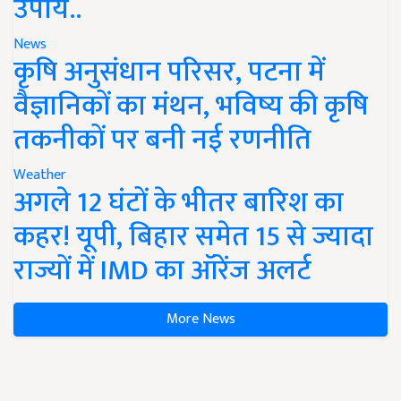
उपाय..
News
कृषि अनुसंधान परिसर, पटना में
वैज्ञानिकों का मंथन, भविष्य की कृषि
तकनीकों पर बनी नई रणनीति
Weather
अगले 12 घंटों के भीतर बारिश का
कहर! यूपी, बिहार समेत 15 से ज्यादा
राज्यों में IMD का ऑरेंज अलर्ट
More News