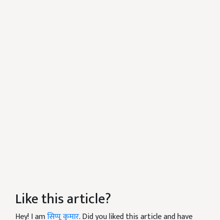
Like this article?
Hey! I am
सिप्पू कुमार
. Did you liked this article and have