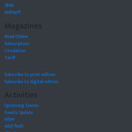
जॉब्स
डायरेक्टरी
Magazines
Read Online
Subscription
Circulation
Tariff
Subscribe to print edition
Subscribe to digital edition
Activities
Upcoming Events
Events Update
फोरम
फोटो गैलरी