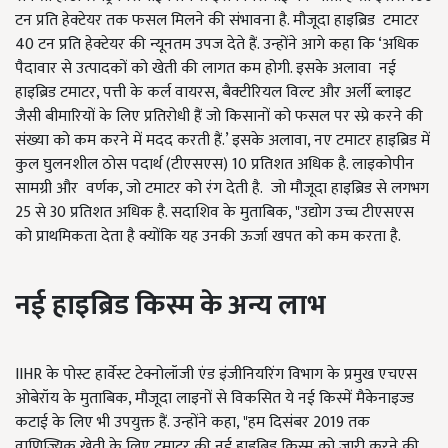
टन प्रति हेक्टेयर तक फसल मिलने की संभावना है. मौजूदा हाइब्रिड टमाटर
40 टन प्रति हेक्टेयर की न्यूनतम उपज देते हैं. उन्होंने आगे कहा कि ‘अधिक
पैदावार से उत्पादकों को खेती की लागत कम होगी. इसके अलावा नई
हाइब्रिड टमाटर, पत्ती के कर्ल वायरस, बैक्टीरियल विल्ट और अर्ली ब्लाइट
जैसी बीमारियों के लिए प्रतिरोधी हैं जो किसानों को फसल पर स्प्रे करने की
संख्या को कम करने में मदद करती हैं.’ इसके अलावा, नए टमाटर हाइब्रिड में
कुल घुलनशील ठोस पदार्थ (टीएसएस) 10 प्रतिशत अधिक है. लाइकोपीन
सामग्री और वर्णक, जो टमाटर को रंग देती है. जो मौजूदा हाइब्रिड से लगभग
25 से 30 प्रतिशत अधिक है. सदाशिव के मुताबिक, "उद्योग उच्च टीएसएस
को प्राथमिकता देता है क्योंकि यह उनकी ऊर्जा खपत को कम करता है.
नई हाइब्रिड किस्म के अन्य लाभ
IIHR के पोस्ट हार्वेस्ट टेक्नोलॉजी एंड इंजीनियरिंग विभाग के प्रमुख एचएस
ओबेरॉय के मुताबिक, मौजूदा लाइनों से विकसित ये नई किस्में मैकेनाइज्ड
कटाई के लिए भी उपयुक्त हैं. उन्होंने कहा, "हम दिसंबर 2019 तक
वाणिज्यिक खेती के लिए टमाटर की नई हाइब्रिड किस्म को जारी करने की