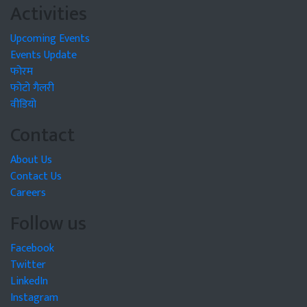
Activities
Upcoming Events
Events Update
फोरम
फोटो गैलरी
वीडियो
Contact
About Us
Contact Us
Careers
Follow us
Facebook
Twitter
LinkedIn
Instagram