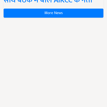
साथ बैठक में बोले AIKCC के नेता
More News