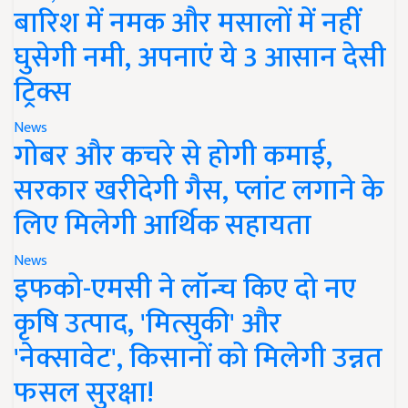
बारिश में नमक और मसालों में नहीं
घुसेगी नमी, अपनाएं ये 3 आसान देसी
ट्रिक्स
News
गोबर और कचरे से होगी कमाई,
सरकार खरीदेगी गैस, प्लांट लगाने के
लिए मिलेगी आर्थिक सहायता
News
इफको-एमसी ने लॉन्च किए दो नए
कृषि उत्पाद, 'मित्सुकी' और
'नेक्सावेट', किसानों को मिलेगी उन्नत
फसल सुरक्षा!