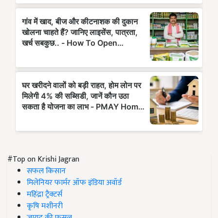
#Top on Krishi Jagran
सफल किसान
मिलेनियर फार्मर ऑफ इंडिया अवॉर्ड
महिंद्रा ट्रैक्टर्स
कृषि मशीनरी
जायद की फसल