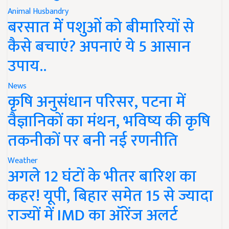
Animal Husbandry
बरसात में पशुओं को बीमारियों से
कैसे बचाएं? अपनाएं ये 5 आसान
उपाय..
News
कृषि अनुसंधान परिसर, पटना में
वैज्ञानिकों का मंथन, भविष्य की कृषि
तकनीकों पर बनी नई रणनीति
Weather
अगले 12 घंटों के भीतर बारिश का
कहर! यूपी, बिहार समेत 15 से ज्यादा
राज्यों में IMD का ऑरेंज अलर्ट