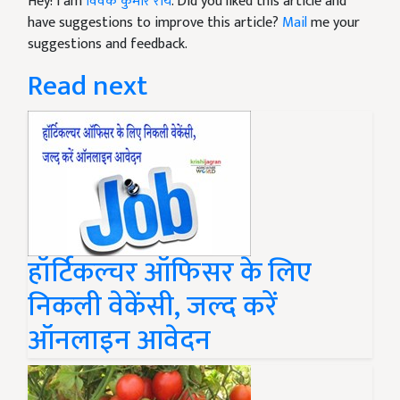
Hey! I am
विवेक कुमार राय
. Did you liked this article and
have suggestions to improve this article?
Mail
me your
suggestions and feedback.
Read next
हॉर्टिकल्चर ऑफिसर के लिए
निकली वेकेंसी, जल्द करें
ऑनलाइन आवेदन