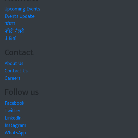
Upcoming Events
Events Update
फोरम
फोटो गैलरी
वीडियो
Contact
About Us
Contact Us
Careers
Follow us
Facebook
Twitter
LinkedIn
Instagram
WhatsApp