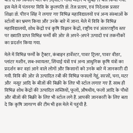
बता दे कि किसान मेले का उद्घाटन गांधी मैदान में सुबह 11 बजे किया गया.
इस मेले में पंतनगर विवि के कुलपति डॉ. तेज प्रताप, एवं निदेशक प्रसार
शिक्षा डॉ. पीएन सिंह ने लगाए गए विभिन्न महाविद्यालयों एवं अन्य संस्थाओं के
स्टॉलों का भ्रमण किया और उनके बारे में जाना. मेले में विवि के विभिन्न
महाविद्यालयों, शोध केंद्रों एवं कृषि विज्ञान केंद्रों, राष्ट्रीय एवं अंतरराष्ट्रीय स्तर
पर ख्याति प्राप्त विभिन्न फर्मों की ओर से अपने-अपने उत्पादों एवं तकनीकों
का प्रदर्शन किया गया.
मेले में विभिन्न फर्मों के ट्रैक्टर, कंबाइन हार्वेस्टर, पावर ट्रिलर, पावर वीडर,
प्लांटर मशीन, सब-स्वायलर, सिंचाई यंत्रों एवं अन्य आधुनिक कृषि यंत्रों का
प्रदर्शन कर वहां आने वाले लोगों और किसानों को उनके बारे में जानकारी दी
गयी. विवि की ओर से उत्पादित रबी की विभिन्न फसलों गेहूं, सरसों, चना, मटर
और
मसूर आदि के बीजों की बिक्री के लिए भी स्टॉल लगाए गए हैं. साथ ही
विभिन्न शोध केंद्रों की उत्पादित सब्जियों, फूलों, औषधीय, फलों आदि के पौधों
और बीजों की बिक्री के लिए भी स्टॉल लगे हैं. आपकी जानकारी के लिए बता
दे कि कृषि जागरण की टीम भी इस मेले में पहुंची है.