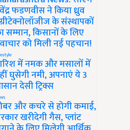
ेवेंद्र फडणवीस ने किया ध्रुव
ग्रीटेक्नोलॉजीज के संस्थापकों
ा सम्मान, किसानों के लिए
वाचार को मिली नई पहचान!
festyle
ारिश में नमक और मसालों में
हीं घुसेगी नमी, अपनाएं ये 3
सान देसी ट्रिक्स
ws
ोबर और कचरे से होगी कमाई,
रकार खरीदेगी गैस, प्लांट
गाने के लिए मिलेगी आर्थिक