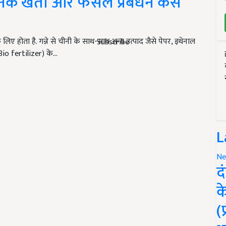
ानिक खेती और फसल प्रबंधन कैसे
लिए होता है. गन्ने से चीनी के साथ-साथ अन्य उत्पाद जैसे पेपर, इथेनाल
Subscribe
Bio fertilizer) के…
L
Ne
द
क
(