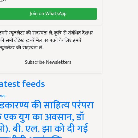
Join on WhatsApp
हमारे न्यूज़लेटर की सदस्यता लें. कृषि से संबंधित देशभर
की सभी लेटेस्ट ख़बरें मेल पर पढ़ने के लिए हमारे
न्यूज़लेटर की सदस्यता लें.
Subscribe Newsletters
atest feeds
ws
ंडकारण्य की साहित्य परंपरा
े एक युग का अवसान, डॉ
प्रो). बी. एल. झा को दी गई