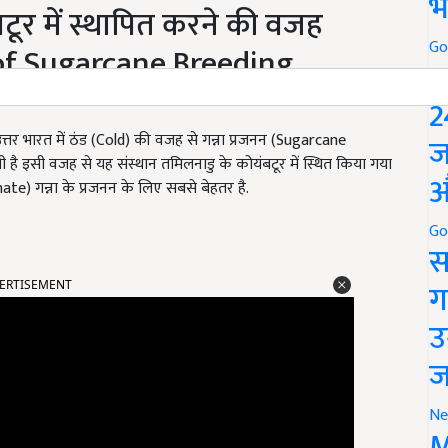
भ
बटूर में स्थापित करने की वजह
Go
 of Sugarcane Breeding
P
2
 उत्तर भारत में ठंड (Cold) की वजह से गन्ना प्रजनन (Sugarcane
ज
है इसी वजह से यह संस्थान तमिलनाडु के कोयंबटूर में स्थित किया गया
औ
ate) गन्ना के प्रजनन के लिए सबसे बेहतर है.
Go
स
ERTISEMENT
ग
उ
ज
Ne
M