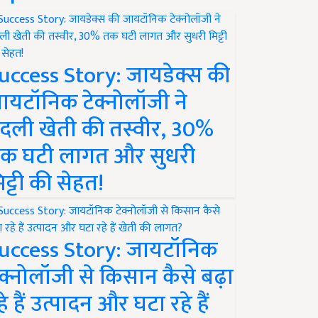
uccess Story: जायडेक्स की
ायटॉनिक टेक्नोलॉजी ने
दली खेती की तस्वीर, 30%
क घटी लागत और सुधरी
िट्टी की सेहत!
uccess Story: जायटॉनिक
ेक्नोलॉजी से किसान कैसे बढ़ा
हे हैं उत्पादन और घटा रहे हैं