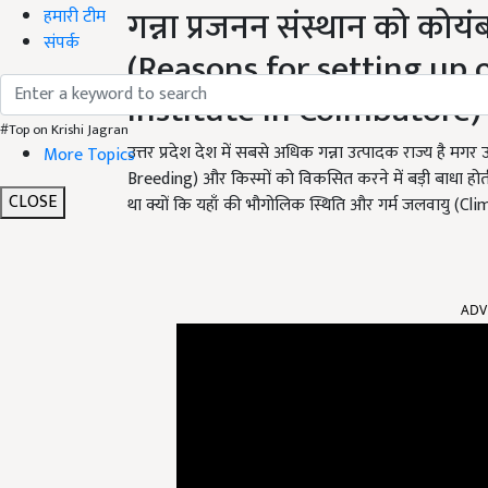
गन्ना प्रजनन संस्थान को कोयं
हमारी टीम
संपर्क
(Reasons for setting up
Institute in Coimbatore)
#Top on Krishi Jagran
उत्तर प्रदेश देश में सबसे अधिक गन्ना उत्पादक राज्य है मगर
More Topics
Breeding) और किस्मों को विकसित करने में बड़ी बाधा होती 
CLOSE
था क्यों कि यहाँ की भौगोलिक स्थिति और गर्म जलवायु (Clim
ADV