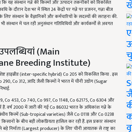
ख
 कि यह संस्थान गन्ने की किस्मों और उत्पादन तकनीकों को विकसित
के दौरान देश भर में स्थित 24 केंद्रों पर गन्ने पर प्रजनन, गन्ना बीज
 लिए संस्थान के वैज्ञानिकों और कर्मचारियों के सदस्यों की सराहना की.
 भी संस्थान में चल रही अनुसंधान गतिविधियों और कार्यकर्मों से अवगत
ए
ऊ
य उपलब्धियां (Main
च
ne Breeding Institute)
िष्ट हाइब्रीड (inter-specific hybrid) Co 205 को विकसित किया . इस
S
o 290, Co 312, आदि जैसी किस्मों ने भारत में चीनी उद्योग (Sugar
निभाई.
ज
o 419, Co 453, Co 740, Co 997, Co 1148, Co 62175, Co 6304 और
क
हैं. वर्ष 2000 में जारी की गई Co 86032 भारत के अधिकांश गन्ने के
क
्णकटिबंधीय किस्में (Sub-tropical varieties) जैसे Co 0118 और Co 0238
के किसानों के बीच बड़ी लोकप्रियता हासिल कर रही हैं. इस प्रकार संस्थान
वृ
से बड़े निर्माता (Largest producer) के लिए चीनी आयातक से राष्ट्र का