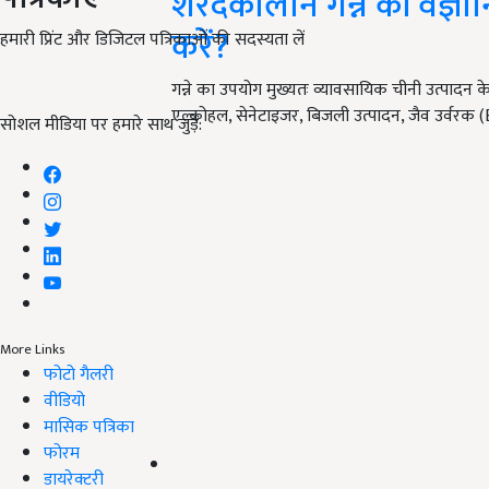
शरदकालीन गन्ने की वैज्ञ
करें?
हमारी प्रिंट और डिजिटल पत्रिकाओं की सदस्यता लें
गन्ने का उपयोग मुख्यतः व्यावसायिक चीनी उत्पादन के 
एल्कोहल, सेनेटाइजर, बिजली उत्पादन, जैव उर्वरक (
सोशल मीडिया पर हमारे साथ जुड़ें:
More Links
फोटो गैलरी
वीडियो
मासिक पत्रिका
फोरम
डायरेक्टरी