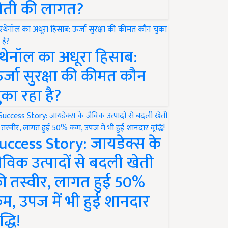
ेती की लागत?
थेनॉल का अधूरा हिसाब:
र्जा सुरक्षा की कीमत कौन
ुका रहा है?
uccess Story: जायडेक्स के
ैविक उत्पादों से बदली खेती
ी तस्वीर, लागत हुई 50%
म, उपज में भी हुई शानदार
द्धि!