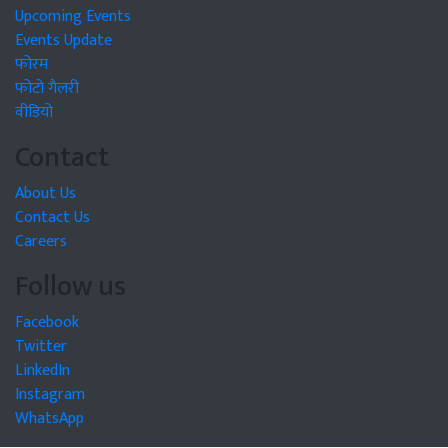
Upcoming Events
Events Update
फोरम
फोटो गैलरी
वीडियो
Contact
About Us
Contact Us
Careers
Follow us
Facebook
Twitter
LinkedIn
Instagram
WhatsApp