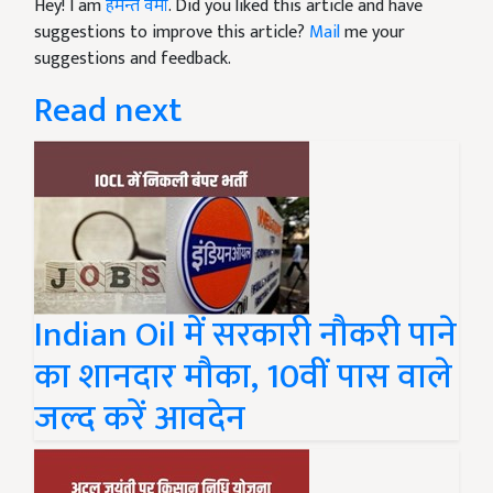
Hey! I am
हेमन्त वर्मा
. Did you liked this article and have
suggestions to improve this article?
Mail
me your
suggestions and feedback.
Read next
Indian Oil में सरकारी नौकरी पाने
का शानदार मौका, 10वीं पास वाले
जल्द करें आवदेन