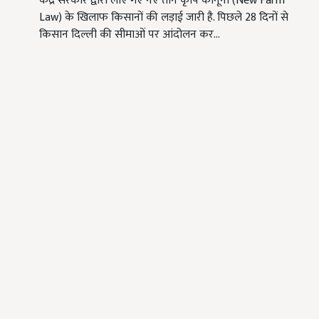
केंद्र सरकार द्वारा लाए गए नए तीन कृषि कानूनों (New Farm
Law) के खिलाफ किसानों की लड़ाई जारी है. पिछले 28 दिनों से
किसान दिल्ली की सीमाओं पर आंदोलन कर…