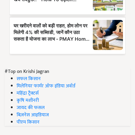
#Top on Krishi Jagran
सफल किसान
मिलेनियर फार्मर ऑफ इंडिया अवॉर्ड
महिंद्रा ट्रैक्टर्स
कृषि मशीनरी
जायद की फसल
बिज़नेस आइडियाज
पीएम किसान