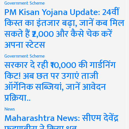
Government Scheme
PM Kisan Yojana Update: 24वीं
किस्त का इंतजार बढ़ा, जानें कब मिल
सकते हैं ₹2,000 और कैसे चेक करें
अपना स्टेटस
Government Scheme
सरकार दे रही ₹10,000 की गार्डनिंग
किट! अब छत पर उगाएं ताजी
ऑर्गेनिक सब्जियां, जानें आवेदन
प्रक्रिया..
News
Maharashtra News: सीएम देवेंद्र