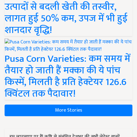
उत्पादों से बदली खेती की तस्वीर,
लागत हुई 50% कम, उपज में भी हुई
शानदार वृद्धि!
Pusa Corn Varieties: कम समय में
तैयार हो जाती हैं मक्का की ये पांच
किस्में, मिलती है प्रति हेक्टेयर 126.6
क्विंटल तक पैदावार!
More Stories
हम व्हाट्सएप पर हैं! कृषि से संबंधित देशभर की सभी लेटेस्ट ख़बरें