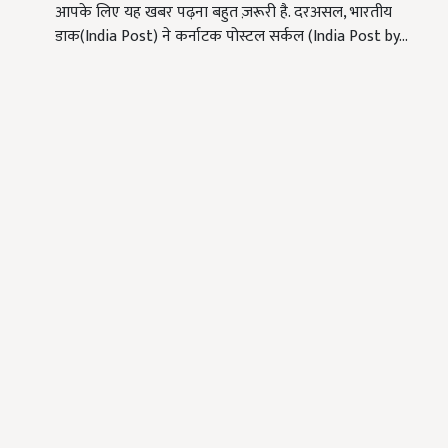
आपके लिए यह खबर पढ़ना बहुत ज़रूरी है. दरअसल, भारतीय
डाक(India Post) ने कर्नाटक पोस्टल सर्कल (India Post by…