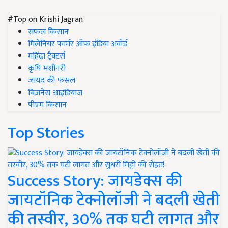
#Top on Krishi Jagran
सफल किसान
मिलेनियर फार्मर ऑफ इंडिया अवॉर्ड
महिंद्रा ट्रैक्टर्स
कृषि मशीनरी
जायद की फसल
बिज़नेस आइडियाज
पीएम किसान
Top Stories
Success Story: जायडेक्स की
जायटॉनिक टेक्नोलॉजी ने बदली खेती
की तस्वीर, 30% तक घटी लागत और