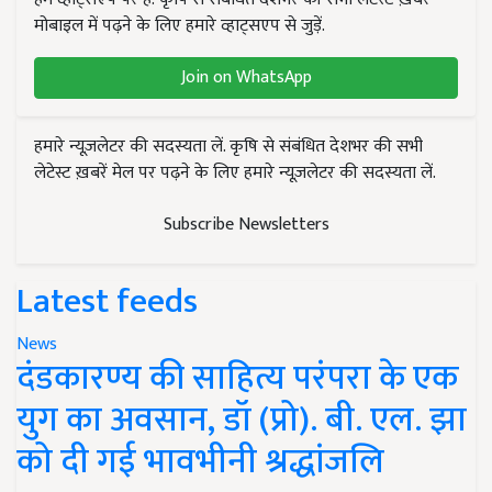
मोबाइल में पढ़ने के लिए हमारे व्हाट्सएप से जुड़ें.
Join on WhatsApp
हमारे न्यूज़लेटर की सदस्यता लें. कृषि से संबंधित देशभर की सभी
लेटेस्ट ख़बरें मेल पर पढ़ने के लिए हमारे न्यूज़लेटर की सदस्यता लें.
Subscribe Newsletters
Latest feeds
News
दंडकारण्य की साहित्य परंपरा के एक
युग का अवसान, डॉ (प्रो). बी. एल. झा
को दी गई भावभीनी श्रद्धांजलि