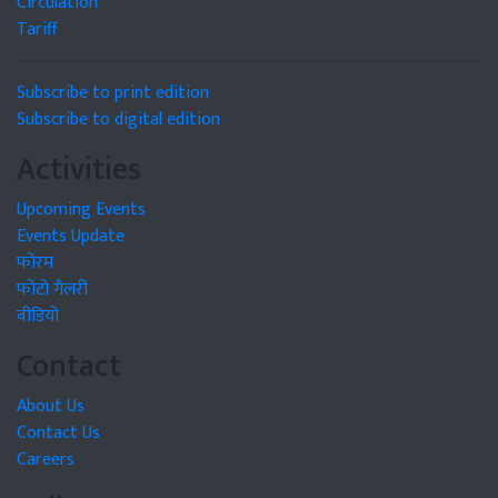
Circulation
Tariff
Subscribe to print edition
Subscribe to digital edition
Activities
Upcoming Events
Events Update
फोरम
फोटो गैलरी
वीडियो
Contact
About Us
Contact Us
Careers