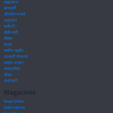
साक्षात्कार
बागवानी
औषधीय फसलें
पशुपालन
मशीनरी
खेती-बाड़ी
मौसम
बाजार
ग्रामीण उद्द्योग
सरकारी योजनाएं
लाइफ स्टाइल
सम्पादकीय
जॉब्स
डायरेक्टरी
Magazines
Read Online
Subscription