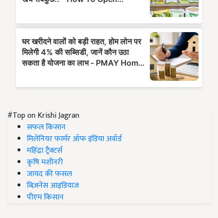
#Top on Krishi Jagran
सफल किसान
मिलेनियर फार्मर ऑफ इंडिया अवॉर्ड
महिंद्रा ट्रैक्टर्स
कृषि मशीनरी
जायद की फसल
बिज़नेस आइडियाज
पीएम किसान