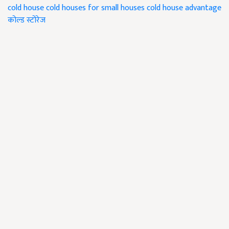
cold house
cold houses for small houses
cold house advantage
कोल्ड स्टोरेज