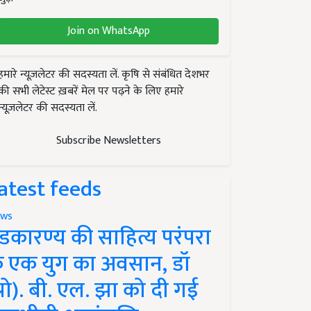
Join on WhatsApp
हमारे न्यूज़लेटर की सदस्यता लें. कृषि से संबंधित देशभर
की सभी लेटेस्ट ख़बरें मेल पर पढ़ने के लिए हमारे
न्यूज़लेटर की सदस्यता लें.
Subscribe Newsletters
atest feeds
ws
ंडकारण्य की साहित्य परंपरा
े एक युग का अवसान, डॉ
प्रो). बी. एल. झा को दी गई