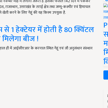
ंत या नवम्बर माह में लगाना जरूरी है. इसकी फसल 142 दिन में पककर
देश, राजस्थान, उत्तराखंड के तराई क्षेत्र तथा जम्मू-कश्मीर एवं हिमाचल
 से खेती करने के लिए गेहूं की यह किस्म उपयुक्त है.
P
 से 1 हेक्टेयर में होती है 80 क्विंटल
स
ं मिलेगा बीज !
म
 में हाल ही में आईसीएआर के करनाल स्थित गेहूं एवं जौ अनुसंधान संस्थान
म
क