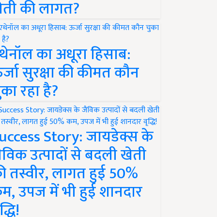
ेती की लागत?
थेनॉल का अधूरा हिसाब:
र्जा सुरक्षा की कीमत कौन
ुका रहा है?
uccess Story: जायडेक्स के
ैविक उत्पादों से बदली खेती
ी तस्वीर, लागत हुई 50%
म, उपज में भी हुई शानदार
द्धि!