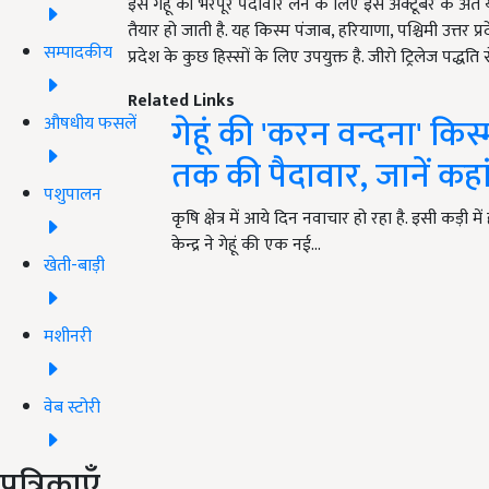
इस गेहूं की भरपूर पैदावार लेने के लिए इसे अक्टूबर के अ
तैयार हो जाती है. यह किस्म पंजाब, हरियाणा, पश्चिमी उत्तर प्र
सम्पादकीय
प्रदेश के कुछ हिस्सों के लिए उपयुक्त है. जीरो ट्रिलेज पद्धति
Related Links
गेहूं की 'करन वन्दना' किस्म
औषधीय फसलें
तक की पैदावार, जानें कहा
पशुपालन
कृषि क्षेत्र में आये दिन नवाचार हो रहा है. इसी कड़ी
केन्द्र ने गेहूं की एक नई…
खेती-बाड़ी
मशीनरी
वेब स्टोरी
पत्रिकाएँ