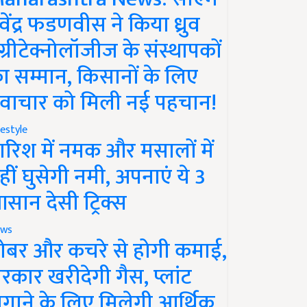
ेवेंद्र फडणवीस ने किया ध्रुव
ग्रीटेक्नोलॉजीज के संस्थापकों
ा सम्मान, किसानों के लिए
वाचार को मिली नई पहचान!
festyle
ारिश में नमक और मसालों में
हीं घुसेगी नमी, अपनाएं ये 3
सान देसी ट्रिक्स
ws
ोबर और कचरे से होगी कमाई,
रकार खरीदेगी गैस, प्लांट
गाने के लिए मिलेगी आर्थिक