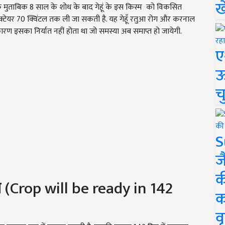
ख
व के मुताबिक 8 साल के शोध के बाद गेहूं के इस किस्म को विकसित
 हेक्टेयर 70 क्विंटल तक ली जा सकती है. यह गेहूँ रतुआ रोग और करनाल
के कारण इसका निर्यात नहीं होता था जो समस्या अब समाप्त हो जायेगी.
ए
ऊ
च
S
ज
क
ल
(Crop will be ready in 142
क
वृ