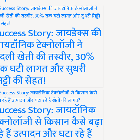
uccess Story: जायडेक्स की
ायटॉनिक टेक्नोलॉजी ने
दली खेती की तस्वीर, 30%
क घटी लागत और सुधरी
िट्टी की सेहत!
uccess Story: जायटॉनिक
ेक्नोलॉजी से किसान कैसे बढ़ा
हे हैं उत्पादन और घटा रहे हैं