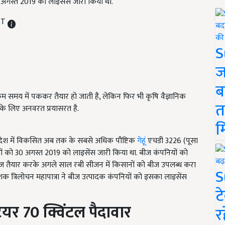
 अगस्त 2019 को लाइसेंस जारी किया था.
IST
S
ज
ब
से कम समय में पककर तैयार हो जाती है, लेकिन फिर भी कृषि वैज्ञानिक
त
 के लिए अनवरत प्रयासरत है.
म
 देश में विकसित अब तक के सबसे अधिक पौष्टिक
गेहूं
एचडी 3226 (पूसा
ं को 30 अगस्त 2019 को लाइसेंस जारी किया था. बीज कंपनियों को
ीज तैयार करके अगले साल रबी सीजन में किसानों को बीज उपलब्ध करा
S
शक त्रिलोचन महापात्रा ने बीज उत्पादक कंपनियों को इसका लाइसेंस
ट
टेयर 70 क्विंटल पैदावार
र