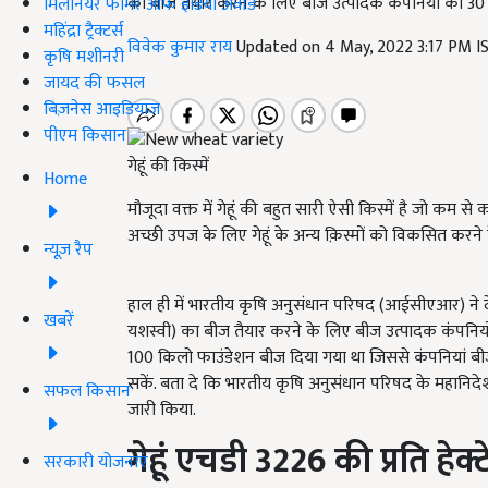
का बीज तैयार करने के लिए बीज उत्पादक कंपनियों को 30
मिलेनियर फार्मर ऑफ इंडिया अवॉर्ड
महिंद्रा ट्रैक्टर्स
विवेक कुमार राय
Updated on 4 May, 2022 3:17 PM 
कृषि मशीनरी
जायद की फसल
बिज़नेस आइडियाज
पीएम किसान
गेहूं की किस्में
Home
मौजूदा वक्त में गेहूं की बहुत सारी ऐसी किस्में है जो कम 
अच्छी उपज के लिए गेहूं के अन्य क़िस्मों को विकसित करने
न्यूज़ रैप
हाल ही में भारतीय कृषि अनुसंधान परिषद (आईसीएआर) ने
खबरें
यशस्वी) का बीज तैयार करने के लिए बीज उत्पादक कंपनियो
100 किलो फाउंडेशन बीज दिया गया था जिससे कंपनियां ब
सकें. बता दे कि भारतीय कृषि अनुसंधान परिषद के महानिदे
सफल किसान
जारी किया.
गेहूं एचडी 3226 की प्रति हेक्
सरकारी योजनाएं