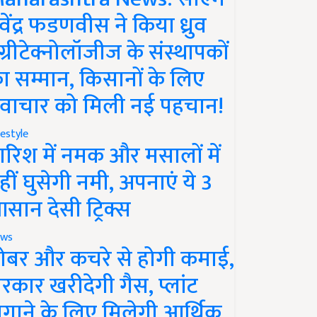
ेवेंद्र फडणवीस ने किया ध्रुव
ग्रीटेक्नोलॉजीज के संस्थापकों
ा सम्मान, किसानों के लिए
वाचार को मिली नई पहचान!
festyle
ारिश में नमक और मसालों में
हीं घुसेगी नमी, अपनाएं ये 3
सान देसी ट्रिक्स
ws
ोबर और कचरे से होगी कमाई,
रकार खरीदेगी गैस, प्लांट
गाने के लिए मिलेगी आर्थिक