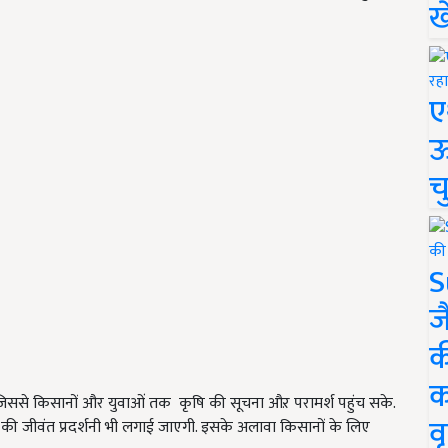
ख
ए
ऊ
च
S
ज
क
क
गे, जिससे किसानों और युवाओं तक कृषि की सूचना औऱ परामर्श पहुंच सके.
वृ
ों की जीवंत प्रदर्शनी भी लगाई जाएगी. इसके अलावा किसानों के लिए