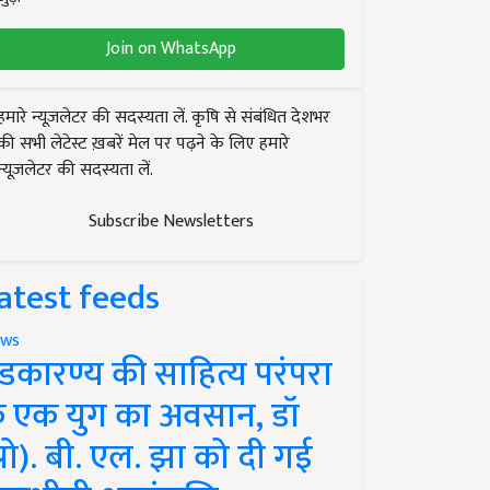
Join on WhatsApp
हमारे न्यूज़लेटर की सदस्यता लें. कृषि से संबंधित देशभर
की सभी लेटेस्ट ख़बरें मेल पर पढ़ने के लिए हमारे
न्यूज़लेटर की सदस्यता लें.
Subscribe Newsletters
atest feeds
ws
ंडकारण्य की साहित्य परंपरा
े एक युग का अवसान, डॉ
प्रो). बी. एल. झा को दी गई