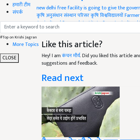
हमारी टीम
new delhi
free facility is going to give the gov
संपर्क
कृषि अनुसंधान संस्थान परिसर
कृषि विश्वविद्यालयों
Farmers
Agricultural Research Institute
Pusa
Agricultural 
अनुसंधान संस्थान
ICAR
#Top on Krishi Jagran
Like this article?
More Topics
Hey! I am
कंचन मौर्य
. Did you liked this article 
CLOSE
suggestions and feedback.
Read next