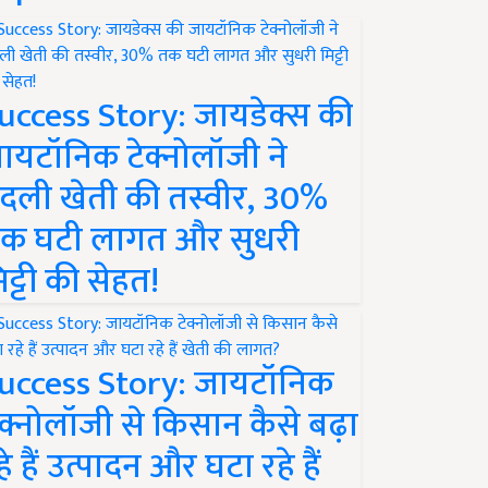
uccess Story: जायडेक्स की
ायटॉनिक टेक्नोलॉजी ने
दली खेती की तस्वीर, 30%
क घटी लागत और सुधरी
िट्टी की सेहत!
uccess Story: जायटॉनिक
ेक्नोलॉजी से किसान कैसे बढ़ा
हे हैं उत्पादन और घटा रहे हैं