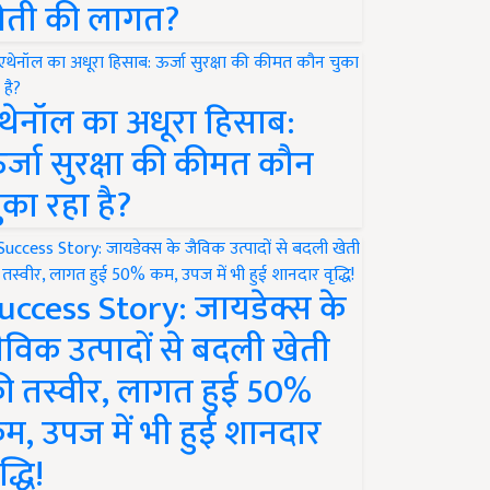
ेती की लागत?
थेनॉल का अधूरा हिसाब:
र्जा सुरक्षा की कीमत कौन
ुका रहा है?
uccess Story: जायडेक्स के
ैविक उत्पादों से बदली खेती
ी तस्वीर, लागत हुई 50%
म, उपज में भी हुई शानदार
द्धि!