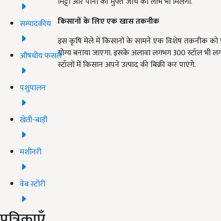
मिट्टी और पानी की मुफ्त जांच का लाभ भी मिलेगा.
किसानों के लिए एक खास तकनीक
सम्पादकीय
इस कृषि मेले में किसानों के सामने एक विशेष तकनीक को 
योग्य बनाया जाएगा. इसके अलावा लगभग 300 स्टॉल भी लगाए 
औषधीय फसलें
स्टॉलों में किसान अपने उत्पाद की बिक्री कर पाएंगे.
पशुपालन
खेती-बाड़ी
मशीनरी
वेब स्टोरी
पत्रिकाएँ