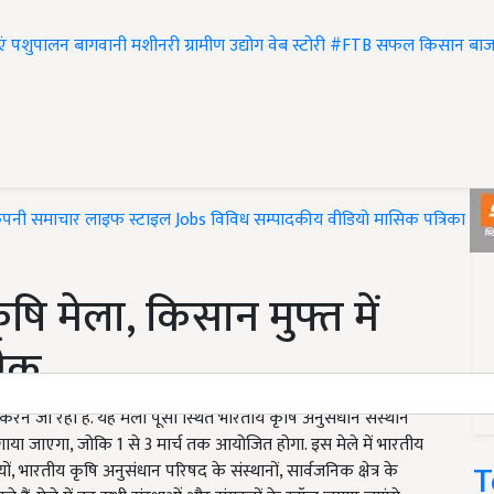
एं
पशुपालन
बागवानी
मशीनरी
ग्रामीण उद्योग
वेब स्टोरी
#FTB
सफल किसान
बाज
ंपनी समाचार
लाइफ स्टाइल
Jobs
विविध
सम्पादकीय
वीडियो
मासिक पत्रिका
#T
कृषि मेला, किसान मुफ्त में
नीक
े जा रही है. यह मेला पूसा स्थित भारतीय कृषि अनुसंधान संस्थान
ाया जाएगा, जोकि 1 से 3 मार्च तक आयोजित होगा. इस मेले में भारतीय
T
ं, भारतीय कृषि अनुसंधान परिषद के संस्थानों, सार्वजनिक क्षेत्र के