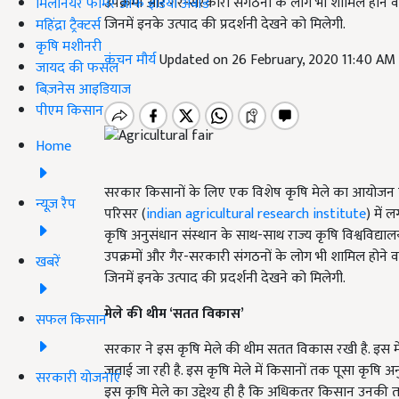
उपक्रमों और गैर-सरकारी संगठनों के लोग भी शामिल होने वाले
मिलेनियर फार्मर ऑफ इंडिया अवॉर्ड
जिनमें इनके उत्पाद की प्रदर्शनी देखने को मिलेगी.
महिंद्रा ट्रैक्टर्स
कृषि मशीनरी
कंचन मौर्य
Updated on 26 February, 2020 11:40 AM
जायद की फसल
बिज़नेस आइडियाज
पीएम किसान
Home
सरकार किसानों के लिए एक विशेष कृषि मेले का आयोजन करन
न्यूज़ रैप
परिसर (
indian agricultural research institute
) में 
कृषि अनुसंधान संस्थान के साथ-साथ राज्य कृषि विश्वविद्यालय
उपक्रमों और गैर-सरकारी संगठनों के लोग भी शामिल होने वाले
खबरें
जिनमें इनके उत्पाद की प्रदर्शनी देखने को मिलेगी.
मेले की थीम
‘
सतत विकास
’
सफल किसान
सरकार ने इस कृषि मेले की थीम सतत विकास रखी है. इस मेले 
जताई जा रही है. इस कृषि मेले में किसानों तक पूसा कृषि 
सरकारी योजनाएं
इस कृषि मेले का उद्देश्य ही है कि अधिकतर किसान उनकी 