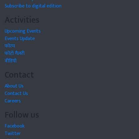
Subscribe to digital edition
Activities
Upcoming Events
Events Update
फोरम
फोटो गैलरी
वीडियो
Contact
About Us
Contact Us
Careers
Follow us
Facebook
Twitter