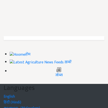
होम
ख़बरें
जॉब्स
Languages
English
हिंदी (Hindi)