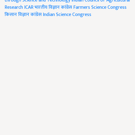
through Science and Technology
Indian Council of Agricultural
Research
ICAR
भारतीय विज्ञान कांग्रेस
Farmers Science Congress
किसान विज्ञान कांग्रेस
Indian Science Congress