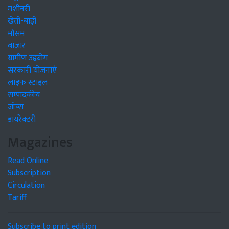
मशीनरी
खेती-बाड़ी
मौसम
बाजार
ग्रामीण उद्द्योग
सरकारी योजनाएं
लाइफ स्टाइल
सम्पादकीय
जॉब्स
डायरेक्टरी
Magazines
Read Online
Subscription
Circulation
Tariff
Subscribe to print edition