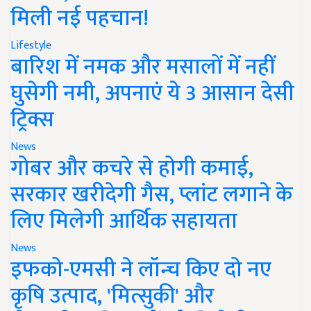
मिली नई पहचान!
Lifestyle
बारिश में नमक और मसालों में नहीं
घुसेगी नमी, अपनाएं ये 3 आसान देसी
ट्रिक्स
News
गोबर और कचरे से होगी कमाई,
सरकार खरीदेगी गैस, प्लांट लगाने के
लिए मिलेगी आर्थिक सहायता
News
इफको-एमसी ने लॉन्च किए दो नए
कृषि उत्पाद, 'मित्सुकी' और