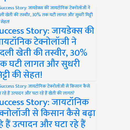
uccess Story: जायडेक्स की
ायटॉनिक टेक्नोलॉजी ने
दली खेती की तस्वीर, 30%
क घटी लागत और सुधरी
िट्टी की सेहत!
uccess Story: जायटॉनिक
ेक्नोलॉजी से किसान कैसे बढ़ा
हे हैं उत्पादन और घटा रहे हैं