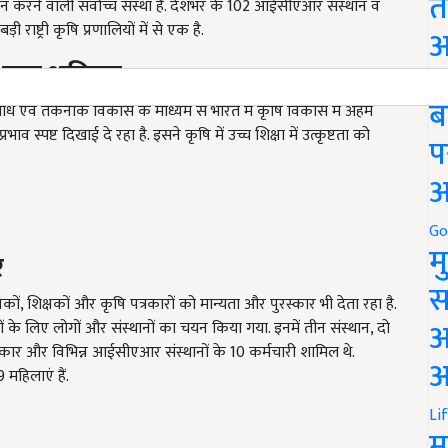
त
रबंधन करने वाली सर्वोच्च संस्था है. देशभर के 102 आईसीएआर संस्थान व
ी राष्ट्री कृषि प्रणालियों में से एक है.
अ
 अहम भूमिका
Go
ब
 शोध एवं तकनीक विकास के माध्यम से भारत में कृषि विकास में अहम
ाव स्पष्ट दिखाई दे रहा है. इसने कृषि में उच्च शिक्षा में उत्कृष्टता को
प
अ
Go
म
र
स
कों, शिक्षकों और कृषि पत्रकारों को मान्यता और पुरस्कार भी देता रहा है.
अ
ों के लिए लोगों और संस्थानों का चयन किया गया. इनमें तीन संस्थान, दो
कार और विभिन्न आईसीएआर संस्थानों के 10 कर्मचारी शामिल थे.
आ
 महिलाएं हैं.
Li
म