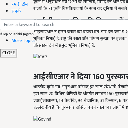
कृषि में अनुसंधान एवं शिक्षा के समन्वय, मार्गदर्शन और प्
हमारी टीम
राज्यों के 71 कृषि विश्वविद्यालयों के साथ यह दुनिया में सबसे बड़
संपर्क
आईसीएआर
की
कृषि विकास में
आईसीएआर ने हरित क्रांति को बढ़ावा देने और इस क्रम में
#Top on Krishi Jagran
भूमिका निभाई है. राष्ट्र की खाद्य और पोषण सुरक्षा पर इसका प्रभ
More Topics
प्रोत्साहन देने में प्रमुख भूमिका निभाई है.
CLOSE
आईसीएआर ने दिया 160 पुरस्का
भारतीय कृषि एवं अनुसंधान परिषद हर साल संस्थानों, वैज्ञानि
इस साल 20 विभिन्न श्रेणियों के अंतर्गत लगभग 160 पुरस्कार
एआईसीआरपी, 14 केवीके, 94 वैज्ञानिक, 31 किसान, 6 पत्र
उल्लेखनीय है कि पुरस्कार हासिल करने वाले 141 लोगों में 19