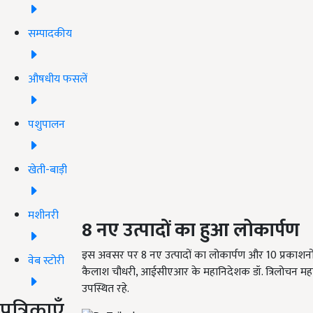
सम्पादकीय
औषधीय फसलें
पशुपालन
खेती-बाड़ी
मशीनरी
8
नए उत्पादों का
हुआ
लोकार्पण
इस अवसर पर 8 नए उत्पादों का लोकार्पण और 10 प्रकाशनों का
वेब स्टोरी
कैलाश चौधरी, आईसीएआर के महानिदेशक डॉ. त्रिलोचन मह
उपस्थित रहे.
पत्रिकाएँ