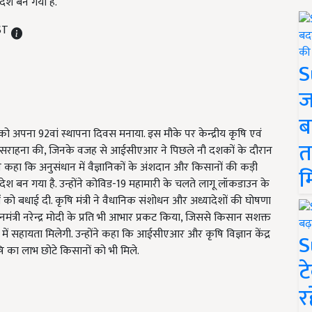
देश बन गया है.
IST
S
ज
ब
अपना 92वां स्थापना दिवस मनाया. इस मौके पर केन्द्रीय कृषि एवं
त
कों की सराहना की, जिनके वजह से आईसीएआर ने पिछले नौ दशकों के दौरान
ंने कहा कि अनुसंधान में वैज्ञानिकों के अंशदान और किसानों की कड़ी
म
देश बन गया है. उन्होंने कोविड-19 महामारी के चलते लागू लॉकडाउन के
 को बधाई दी. कृषि मंत्री ने वैधानिक संशोधन और अध्यादेशों की घोषणा
रधानमंत्री नरेन्द्र मोदी के प्रति भी आभार प्रकट किया, जिससे किसान सशक्त
ें सहायता मिलेगी. उन्होंने कहा कि आईसीएआर और कृषि विज्ञान केंद्र
S
षि का लाभ छोटे किसानों को भी मिले.
ट
र