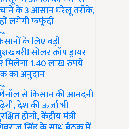
चाने के 3 आसान घरेलू तरीके,
हीं लगेगी फफूंदी
ws
िसानों के लिए बड़ी
ुशखबरी! सोलर क्रॉप ड्रायर
र मिलेगा 1.40 लाख रुपये
क का अनुदान
ws
थेनॉल से किसान की आमदनी
ढ़ेगी, देश की ऊर्जा भी
रक्षित होगी, केंद्रीय मंत्री
िवराज सिंह के साथ बैठक में