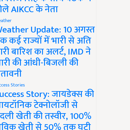
ोले AIKCC के नेता
ather
eather Update: 10 अगस्त
क कई राज्यों में भारी से अति
ारी बारिश का अलर्ट, IMD ने
ारी की आंधी-बिजली की
ेतावनी
ccess Stories
uccess Story: जायडेक्स की
ायटॉनिक टेक्नोलॉजी से
दली खेती की तस्वीर, 100%
ैविक खेती से 50% तक घटी