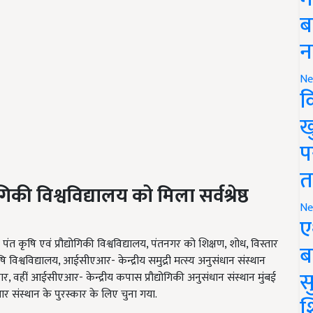
ब
न
Ne
क
ख
प
त
गिकी विश्वविद्यालय को मिला सर्वश्रेष्ठ
Ne
ए
लभ पंत कृषि एवं प्रौद्योगिकी विश्वविद्यालय, पंतनगर को शिक्षण, शोध, विस्तार
ब
ठ कृषि विश्वविद्यालय, आईसीएआर- केन्द्रीय समुद्री मत्स्य अनुसंधान संस्थान
सु
ुरस्कार, वहीं आईसीएआर- केन्द्रीय कपास प्रौद्योगिकी अनुसंधान संस्थान मुंबई
आर संस्थान के पुरस्कार के लिए चुना गया.
श