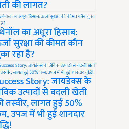
ेती की लागत?
थेनॉल का अधूरा हिसाब:
र्जा सुरक्षा की कीमत कौन
ुका रहा है?
uccess Story: जायडेक्स के
ैविक उत्पादों से बदली खेती
ी तस्वीर, लागत हुई 50%
म, उपज में भी हुई शानदार
द्धि!