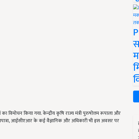
P
स
म
म
क
 विमोचन किया गया. केन्द्रीय कृषि राज्य मंत्री पुरुषोत्तम रूपाला और
ापात्रा, आईसीएआर के कई वैज्ञानिक और अधिकारी भी इस अवसर पर