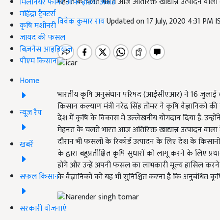
मेहनत के चलते भारत आज अतिरिक्त खाद्यान्न उत्पादन वाला 
मिलेनियर फार्मर ऑफ इंडिया अवॉर्ड
महिंद्रा ट्रैक्टर्स
विवेक कुमार राय
Updated on 17 July, 2020 4:31 PM 
कृषि मशीनरी
जायद की फसल
बिज़नेस आइडियाज
पीएम किसान
Home
भारतीय कृषि अनुसंधान परिषद (आईसीएआर) ने 16 जुलाई को 
किसान कल्याण मंत्री नरेंद्र सिंह तोमर ने कृषि वैज्ञानि
न्यूज़ रैप
देश में कृषि के विकास में उल्लेखनीय योगदान दिया है. उन्हो
मेहनत के चलते भारत आज अतिरिक्त खाद्यान्न उत्पादन वाला 
दौरान भी फसलों के रिकॉर्ड उत्पादन के लिए देश के किसानों
खबरें
के द्वारा बहुप्रतीक्षित कृषि सुधारों को लागू करने के लिए प्
होंगे और उन्हें अपनी फसल का लाभकारी मूल्य हासिल करने म
सफल किसान
के वैज्ञानिकों को यह भी सुनिश्चित करना है कि अनुबंधित कृ
सरकारी योजनाएं