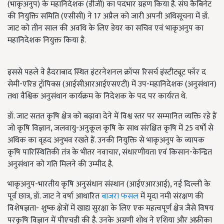
(भाकृअनुप) के महानिदेशक (डीजी) का पदभार ग्रहण किया है. संघ कैबिनेट
की नियुक्ति समिति (एसीसी) ने 17 अप्रैल को जारी अपनी अधिसूचना में डॉ.
जाट को तीन साल की अवधि के लिए डेयर का सचिव एवं भाकृअनुप का
महानिदेशक नियुक्त किया है.
इससे पहले वे हैदराबाद स्थित इंटरनेशनल क्रॉप्स रिसर्च इंस्टीट्यूट फॉर द
सेमी-एरिड ट्रॉपिक्स (आईसीआरआईएसएटी) में उप-महानिदेशक (अनुसंधान)
तथा वैश्विक अनुसंधान कार्यक्रम के निदेशक के पद पर कार्यरत थे.
डॉ. जाट सतत कृषि क्षेत्र को बढ़ावा देने में विश्व स्तर पर सम्मानित व्यक्ति रहे हैं
जो कृषि विज्ञान, जलवायु-अनुकूल कृषि के साथ संरक्षित कृषि में 25 वर्षों से
अधिक का वृहद अनुभव रखते हैं. उनकी नियुक्ति से भाकृअनुप के व्यापक
कृषि पारिस्थितिकी तंत्र के भीतर नवाचार, संधारणीयता एवं किसान-केन्द्रित
अनुसंधान को गति मिलने की उम्मीद है.
भाकृअनुप-भारतीय कृषि अनुसंधान संस्थान (आईएआरआई), नई दिल्ली के
पूर्व छात्र, डॉ. जाट ने वर्षा आधारित
बाजरा फसल
में मृदा नमी संरक्षण की
विशेषज्ञता- शुष्क क्षेत्रों में खाद्य सुरक्षा के लिए एक महत्वपूर्ण क्षेत्र जैसे विषय
परकृषि विज्ञान में पीएचडी की है. उनके अग्रणी शोध ने एशिया और अफ्रीका