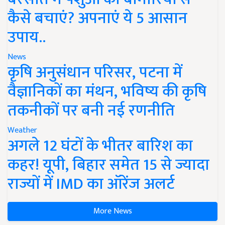
कैसे बचाएं? अपनाएं ये 5 आसान
उपाय..
News
कृषि अनुसंधान परिसर, पटना में
वैज्ञानिकों का मंथन, भविष्य की कृषि
तकनीकों पर बनी नई रणनीति
Weather
अगले 12 घंटों के भीतर बारिश का
कहर! यूपी, बिहार समेत 15 से ज्यादा
राज्यों में IMD का ऑरेंज अलर्ट
More News