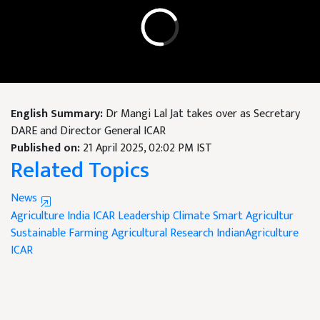
English Summary:
Dr Mangi Lal Jat takes over as Secretary
DARE and Director General ICAR
Published on:
21 April 2025, 02:02 PM IST
Related Topics
News
Agriculture India
ICAR Leadership
Climate Smart Agricultur
Sustainable Farming
Agricultural Research
IndianAgriculture
ICAR