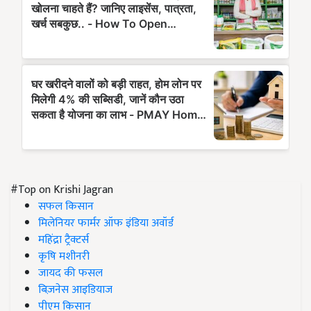
#Top on Krishi Jagran
सफल किसान
मिलेनियर फार्मर ऑफ इंडिया अवॉर्ड
महिंद्रा ट्रैक्टर्स
कृषि मशीनरी
जायद की फसल
बिज़नेस आइडियाज
पीएम किसान