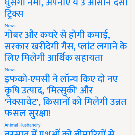
घुसेगी नमी, अपनाएं ये 3 आसान देसी
ट्रिक्स
News
गोबर और कचरे से होगी कमाई,
सरकार खरीदेगी गैस, प्लांट लगाने के
लिए मिलेगी आर्थिक सहायता
News
इफको-एमसी ने लॉन्च किए दो नए
कृषि उत्पाद, 'मित्सुकी' और
'नेक्सावेट', किसानों को मिलेगी उन्नत
फसल सुरक्षा!
Animal Husbandry
बरसात में पशुओं को बीमारियों से