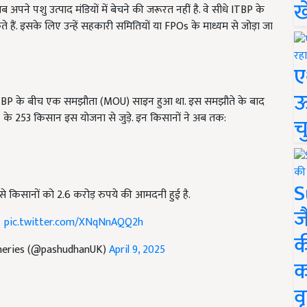
ख
ने पशु उत्पाद मंडियों में बेचने की जरूरत नहीं है. वे सीधे ITBP के
 हैं. इसके लिए उन्हें सहकारी समितियों या FPOs के माध्यम से जोड़ा जा
ए
ऊ
 ITBP के बीच एक समझौता (MOU) साइन हुआ था. इस समझौते के बाद
के 253 किसान इस योजना से जुड़े. इन किसानों ने अब तक:
च
S
से किसानों को 2.6 करोड़ रुपये की आमदनी हुई है.
ज
।
pic.twitter.com/XNqNnAQQ2h
क
sheries (@pashudhanUK)
April 9, 2025
क
वृ