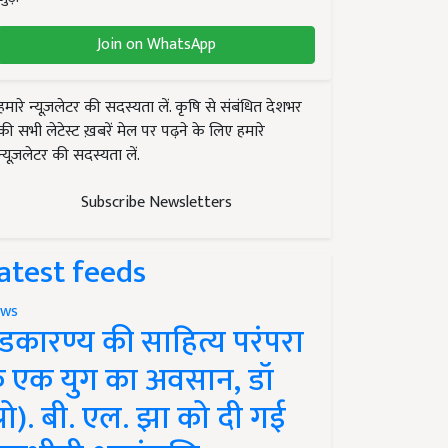
Join on WhatsApp
हमारे न्यूज़लेटर की सदस्यता लें. कृषि से संबंधित देशभर
की सभी लेटेस्ट ख़बरें मेल पर पढ़ने के लिए हमारे
न्यूज़लेटर की सदस्यता लें.
Subscribe Newsletters
atest feeds
ws
ंडकारण्य की साहित्य परंपरा
े एक युग का अवसान, डॉ
प्रो). बी. एल. झा को दी गई