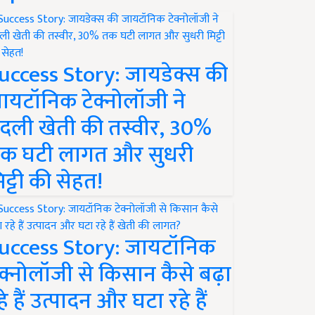
uccess Story: जायडेक्स की
ायटॉनिक टेक्नोलॉजी ने
दली खेती की तस्वीर, 30%
क घटी लागत और सुधरी
िट्टी की सेहत!
uccess Story: जायटॉनिक
ेक्नोलॉजी से किसान कैसे बढ़ा
हे हैं उत्पादन और घटा रहे हैं