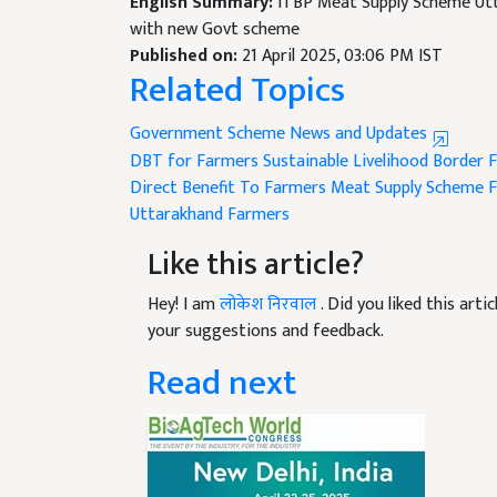
with new Govt scheme
Published on:
21 April 2025, 03:06 PM IST
Related Topics
Government Scheme News and Updates
DBT for Farmers
Sustainable Livelihood
Border 
Direct Benefit To Farmers
Meat Supply Scheme
F
Uttarakhand Farmers
Like this article?
Hey! I am
लोकेश निरवाल
. Did you liked this art
your suggestions and feedback.
Read next