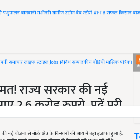
एं
पशुपालन
बागवानी
मशीनरी
ग्रामीण उद्योग
वेब स्टोरी
#FTB
सफल किसान
बाज
ंपनी समाचार
लाइफ स्टाइल
Jobs
विविध
सम्पादकीय
वीडियो
मासिक पत्रिका
#T
मत! राज्य सरकार की नई
ए 2.6 करोड़ रुपये, पढ़ें पूरी
T
 योजना से बॉर्डर क्षेत्र के किसानों की आय में बड़ा इजाफा हुआ है.