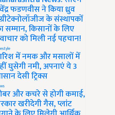
ेवेंद्र फडणवीस ने किया ध्रुव
ग्रीटेक्नोलॉजीज के संस्थापकों
ा सम्मान, किसानों के लिए
वाचार को मिली नई पहचान!
festyle
ारिश में नमक और मसालों में
हीं घुसेगी नमी, अपनाएं ये 3
सान देसी ट्रिक्स
ws
ोबर और कचरे से होगी कमाई,
रकार खरीदेगी गैस, प्लांट
गाने के लिए मिलेगी आर्थिक