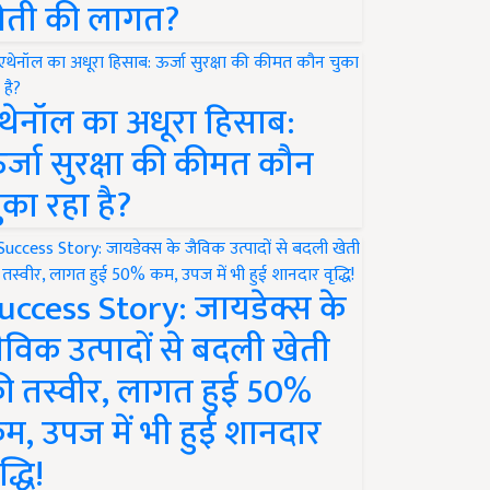
ेती की लागत?
थेनॉल का अधूरा हिसाब:
र्जा सुरक्षा की कीमत कौन
ुका रहा है?
uccess Story: जायडेक्स के
ैविक उत्पादों से बदली खेती
ी तस्वीर, लागत हुई 50%
म, उपज में भी हुई शानदार
द्धि!