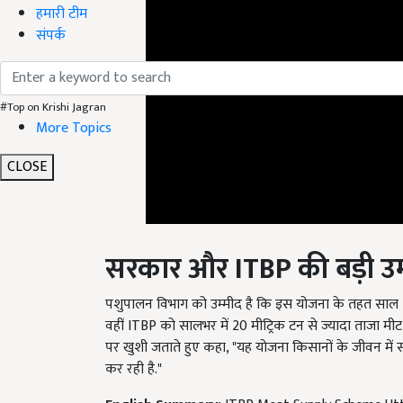
हमारी टीम
संपर्क
#Top on Krishi Jagran
More Topics
CLOSE
सरकार और ITBP
की बड़ी उम्
पशुपालन विभाग को उम्मीद है कि इस योजना के तहत साल 20
वहीं ITBP को सालभर में 20 मीट्रिक टन से ज्यादा ताजा मीट 
पर खुशी जताते हुए कहा, "यह योजना किसानों के जीवन में
कर रही है."
English Summary:
ITBP Meat Supply Scheme Utt