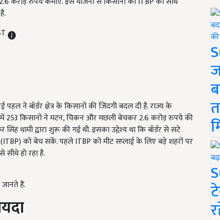
2.6 करोड़ रुपये कमाए. इस योजना से किसानों को ITBP को सीधे
ै.
IST
S
ज
ब
त
ने बॉर्डर क्षेत्र के किसानों की जिंदगी बदल दी है. राज्य के
ों में 253 किसानों ने मटन, चिकन और मछली बेचकर 2.6 करोड़ रुपये की
म
 सिंह धामी द्वारा शुरू की गई थी. इसका उद्देश्य था कि बॉर्डर से सटे
स (ITBP) को बेच सकें. पहले ITBP को मीट सप्लाई के लिए बड़े शहरों पर
 सीधे हो रहा है.
S
ानते हैं.
ट
ायदा
र