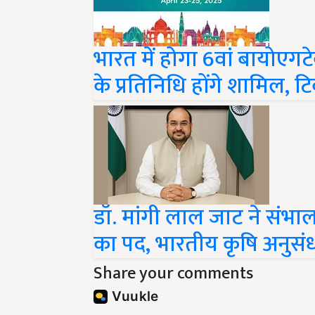
भारत में होगा 6वां बायोएगटेक
के प्रतिनिधि होंगे शामिल, ट
डॉ. मांगी लाल जाट ने संभ
का पद, भारतीय कृषि अनुसंधा
Share your comments