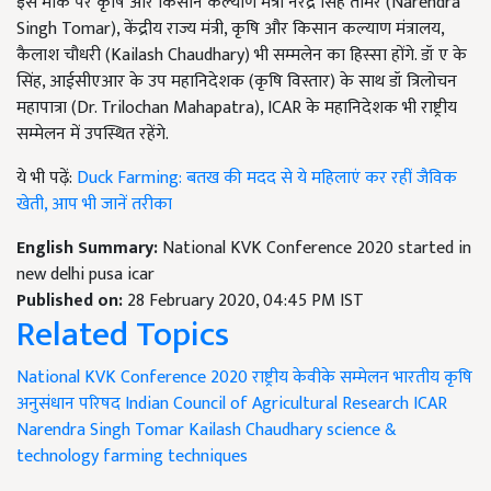
इस मौके पर कृषि और किसान कल्याण मंत्री नरेंद्र सिंह तोमर (Narendra
Singh Tomar), केंद्रीय राज्य मंत्री, कृषि और किसान कल्याण मंत्रालय,
कैलाश चौधरी (Kailash Chaudhary) भी सम्मलेन का हिस्सा होंगे. डॉ ए के
सिंह, आईसीएआर के उप महानिदेशक (कृषि विस्तार) के साथ डॉ त्रिलोचन
महापात्रा (Dr. Trilochan Mahapatra), ICAR के महानिदेशक भी राष्ट्रीय
सम्मेलन में उपस्थित रहेंगे.
ये भी पढ़ें:
Duck Farming: बतख की मदद से ये महिलाएं कर रहीं जैविक
खेती, आप भी जानें तरीका
English Summary:
National KVK Conference 2020 started in
new delhi pusa icar
Published on:
28 February 2020, 04:45 PM IST
Related Topics
National KVK Conference 2020
राष्ट्रीय केवीके सम्मेलन
भारतीय कृषि
अनुसंधान परिषद
Indian Council of Agricultural Research
ICAR
Narendra Singh Tomar
Kailash Chaudhary
science &
technology
farming techniques