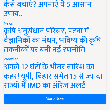
कैसे बचाएं? अपनाएं ये 5 आसान
उपाय..
News
कृषि अनुसंधान परिसर, पटना में
वैज्ञानिकों का मंथन, भविष्य की कृषि
तकनीकों पर बनी नई रणनीति
Weather
अगले 12 घंटों के भीतर बारिश का
कहर! यूपी, बिहार समेत 15 से ज्यादा
राज्यों में IMD का ऑरेंज अलर्ट
More News