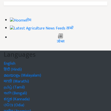
होम
ख़बरें
जॉब्स
Languages
English
हिंदी (Hindi)
മലയാളം (Malayalam)
मराठी (Marathi)
தமிழ் (Tamil)
বাঙালি (Bengali)
ಕನ್ನಡ (Kannada)
ଓଡିଆ (Odia)