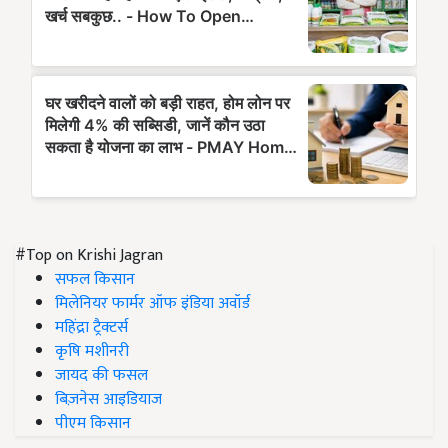
#Top on Krishi Jagran
सफल किसान
मिलेनियर फार्मर ऑफ इंडिया अवॉर्ड
महिंद्रा ट्रैक्टर्स
कृषि मशीनरी
जायद की फसल
बिज़नेस आइडियाज
पीएम किसान