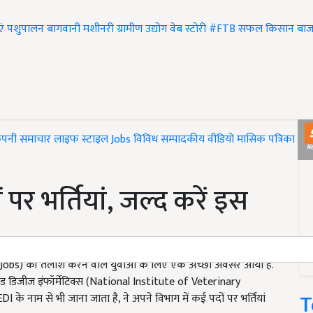
एं
पशुपालन
बागवानी
मशीनरी
ग्रामीण उद्योग
वेब स्टोरी
#FTB
सफल किसान
बाज
ंपनी समाचार
लाइफ स्टाइल
Jobs
विविध
सम्पादकीय
वीडियो
मासिक पत्रिका
#T
पर भर्तियां, जल्द करें इस
t Jobs) की तलाश करने वालें युवाओं के लिए एक अच्छा अवसर आया है.
ड डिजीज इंफॉर्मेटिक्स (National Institute of Veterinary
T
 नाम से भी जाना जाता है, ने अपने विभाग में कई पदों पर भर्तियां