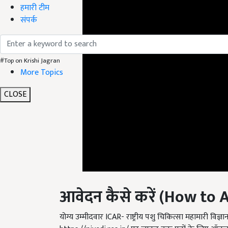
हमारी टीम
संपर्क
#Top on Krishi Jagran
More Topics
CLOSE
आवेदन कैसे करें (
How to A
योग्य उम्मीदवार ICAR- राष्ट्रीय पशु चिकित्सा महामारी वि