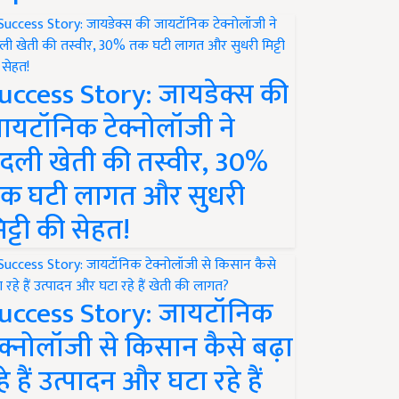
uccess Story: जायडेक्स की
ायटॉनिक टेक्नोलॉजी ने
दली खेती की तस्वीर, 30%
क घटी लागत और सुधरी
िट्टी की सेहत!
uccess Story: जायटॉनिक
ेक्नोलॉजी से किसान कैसे बढ़ा
हे हैं उत्पादन और घटा रहे हैं