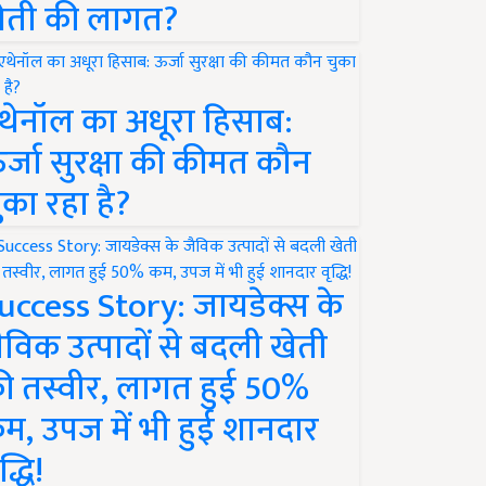
ेती की लागत?
थेनॉल का अधूरा हिसाब:
र्जा सुरक्षा की कीमत कौन
ुका रहा है?
uccess Story: जायडेक्स के
ैविक उत्पादों से बदली खेती
ी तस्वीर, लागत हुई 50%
म, उपज में भी हुई शानदार
द्धि!