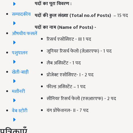
पदों का पूरा विवरण :
सम्पादकीय
पदों की कुल संख्या
(Total no.of Posts)
– 15 पद
पदों का नाम
(Name of Posts) -
औषधीय फसलें
रिसर्च एसोसिएट - III 1 पद
जूनियर रिसर्च फेलो (जेआरएफ) - 1 पद
पशुपालन
लैब असिस्टेंट - 1 पद
खेती-बाड़ी
प्रोजेक्ट एसोसिएट- I - 2 पद
फील्ड असिस्टेंट – 1 पद
मशीनरी
सीनियर रिसर्च फेलो (एसआरएफ) - 2 पद
यंग प्रोफेशनल- II - 7 पद
वेब स्टोरी
पत्रिकाएँ