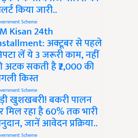
लर्ट किया जारी..
vernment Scheme
M Kisan 24th
nstallment: अक्टूबर से पहले
िपटा लें ये 3 जरूरी काम, नहीं
ो अटक सकती है ₹2,000 की
गली किस्त
vernment Scheme
ड़ी खुशखबरी! बकरी पालन
र मिल रहा है 60% तक भारी
नुदान, जानें आवेदन प्रक्रिया..
vernment Scheme