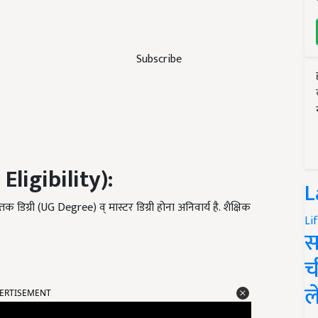
Subscribe
Eligibility):
L
ातक डिग्री (UG Degree) व् मास्टर डिग्री होना अनिवार्य है. शैक्षिक
Li
स
च
ल
ERTISEMENT