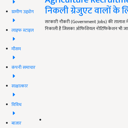
निकली ग्रेजुएट वालों के ल
ग्रामीण उद्द्योग
सरकारी नौकरी (Government Jobs) की तालाश में लग
निकाली है जिसका ऑफिशियल नोटिफिकेशन भी जारी
लाइफ स्टाइल
मौसम
कंपनी समाचार
साक्षात्कार
विविध
बाजार