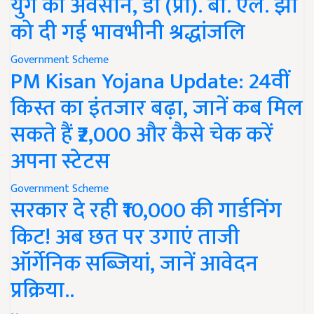
युग का अवसान, डॉ (प्रो). बी. एल. झा
को दी गई भावभीनी श्रद्धांजलि
Government Scheme
PM Kisan Yojana Update: 24वीं
किस्त का इंतजार बढ़ा, जानें कब मिल
सकते हैं ₹2,000 और कैसे चेक करें
अपना स्टेटस
Government Scheme
सरकार दे रही ₹10,000 की गार्डनिंग
किट! अब छत पर उगाएं ताजी
ऑर्गेनिक सब्जियां, जानें आवेदन
प्रक्रिया..