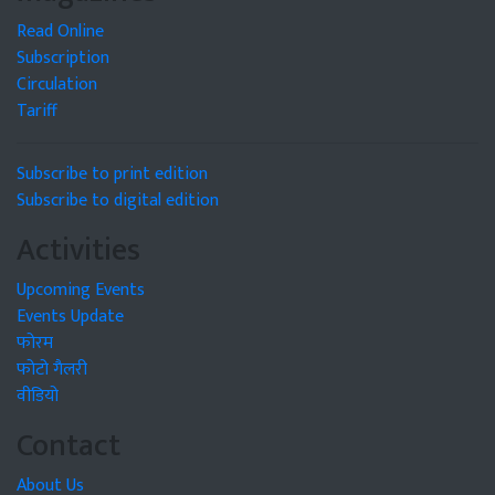
Read Online
Subscription
Circulation
Tariff
Subscribe to print edition
Subscribe to digital edition
Activities
Upcoming Events
Events Update
फोरम
फोटो गैलरी
वीडियो
Contact
About Us