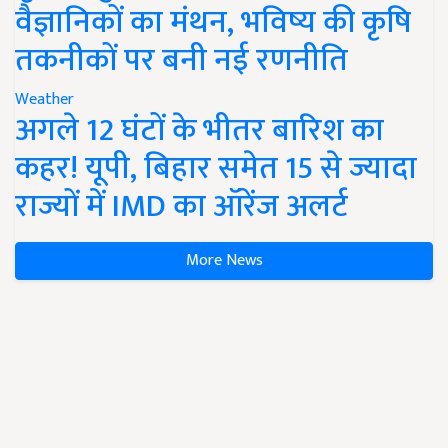
वैज्ञानिकों का मंथन, भविष्य की कृषि
तकनीकों पर बनी नई रणनीति
Weather
अगले 12 घंटों के भीतर बारिश का
कहर! यूपी, बिहार समेत 15 से ज्यादा
राज्यों में IMD का ऑरेंज अलर्ट
More News