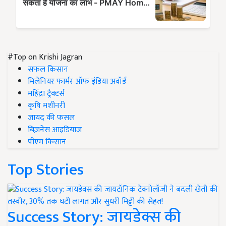
#Top on Krishi Jagran
सफल किसान
मिलेनियर फार्मर ऑफ इंडिया अवॉर्ड
महिंद्रा ट्रैक्टर्स
कृषि मशीनरी
जायद की फसल
बिज़नेस आइडियाज
पीएम किसान
Top Stories
Success Story: जायडेक्स की