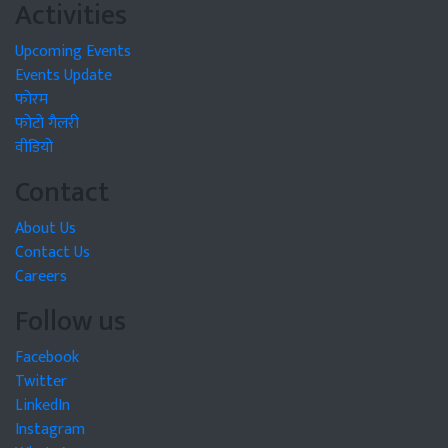
Activities
Upcoming Events
Events Update
फोरम
फोटो गैलरी
वीडियो
Contact
About Us
Contact Us
Careers
Follow us
Facebook
Twitter
LinkedIn
Instagram