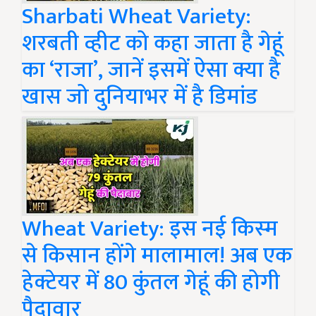
Sharbati Wheat Variety:
शरबती व्हीट को कहा जाता है गेहूं
का ‘राजा’, जानें इसमें ऐसा क्या है
खास जो दुनियाभर में है डिमांड
Wheat Variety: इस नई किस्‍म
से किसान होंगे मालामाल! अब एक
हेक्टेयर में 80 कुंतल गेहूं की होगी
पैदावार