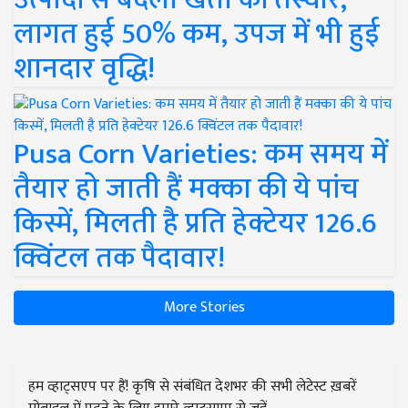
लागत हुई 50% कम, उपज में भी हुई
शानदार वृद्धि!
Pusa Corn Varieties: कम समय में
तैयार हो जाती हैं मक्का की ये पांच
किस्में, मिलती है प्रति हेक्टेयर 126.6
क्विंटल तक पैदावार!
More Stories
हम व्हाट्सएप पर हैं! कृषि से संबंधित देशभर की सभी लेटेस्ट ख़बरें