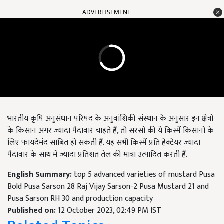
ADVERTISEMENT
भारतीय कृषि अनुसंधान परिषद के अनुवांशिकी संस्थान के अनुसार इन क्षेत्रों
के किसान अगर ज्यादा पैदावार चाहते हैं, तो सरसों की ये किस्में किसानों के
लिए फायदेमंद साबित हो सकती हैं. यह सभी किस्में प्रति हेक्टेयर ज्यादा
पैदावार के साथ में ज्यादा प्रतिशत तेल की मात्रा उत्पादित करती हैं.
English Summary:
top 5 advanced varieties of mustard Pusa
Bold Pusa Sarson 28 Raj Vijay Sarson-2 Pusa Mustard 21 and
Pusa Sarson RH 30 and production capacity
Published on:
12 October 2023, 02:49 PM IST