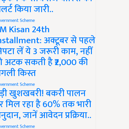
लर्ट किया जारी..
vernment Scheme
M Kisan 24th
nstallment: अक्टूबर से पहले
िपटा लें ये 3 जरूरी काम, नहीं
ो अटक सकती है ₹2,000 की
गली किस्त
vernment Scheme
ड़ी खुशखबरी! बकरी पालन
र मिल रहा है 60% तक भारी
नुदान, जानें आवेदन प्रक्रिया..
vernment Scheme