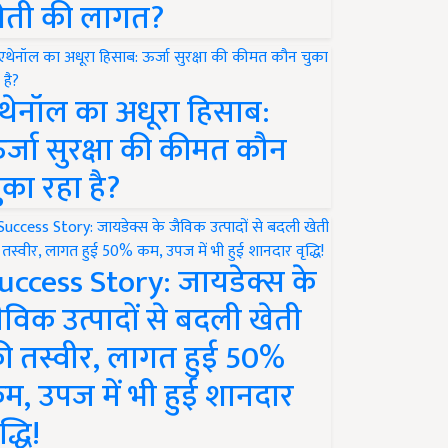
ेती की लागत?
थेनॉल का अधूरा हिसाब:
र्जा सुरक्षा की कीमत कौन
ुका रहा है?
uccess Story: जायडेक्स के
ैविक उत्पादों से बदली खेती
ी तस्वीर, लागत हुई 50%
म, उपज में भी हुई शानदार
द्धि!