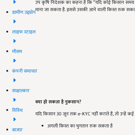
उप कृषि निदेशक का कहना है कि “यदि कोई किसान समय रहते
माना जा सकता है. इससे उसकी आने वाली किस्त रुक सकती
ग्रामीण उद्द्योग
लाइफ स्टाइल
मौसम
कंपनी समाचार
साक्षात्कार
क्या हो सकता है नुकसान?
विविध
यदि किसान 30 जून तक e-KYC नहीं कराते हैं, तो उन्हें क
अगली किस्त का भुगतान रुक सकता है
बाजार