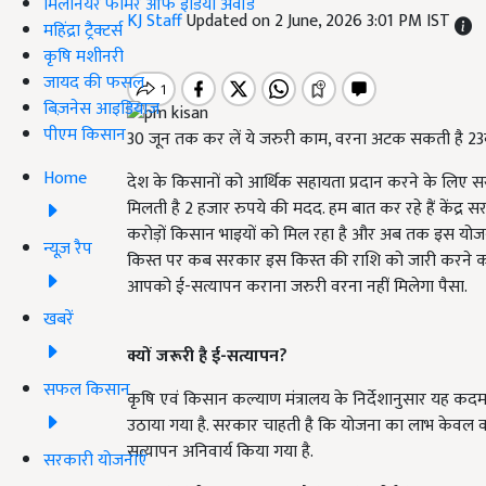
मिलेनियर फार्मर ऑफ इंडिया अवॉर्ड
KJ Staff
Updated on 2 June, 2026 3:01 PM IST
महिंद्रा ट्रैक्टर्स
कृषि मशीनरी
जायद की फसल
बिज़नेस आइडियाज
पीएम किसान
30 जून तक कर लें ये जरुरी काम, वरना अटक सकती है 23
Home
देश के किसानों को आर्थिक सहायता प्रदान करने के लिए सर
मिलती है 2 हजार रुपये की मदद. हम बात कर रहे हैं केंद्
करोड़ों किसान भाइयों को मिल रहा है और अब तक इस योजन
न्यूज़ रैप
किस्त पर कब सरकार इस किस्त की राशि को जारी करने का 
आपको ई-सत्यापन कराना जरुरी वरना नहीं मिलेगा पैसा.
खबरें
क्यों जरूरी है ई-सत्यापन?
सफल किसान
कृषि एवं किसान कल्याण मंत्रालय के निर्देशानुसार यह कदम य
उठाया गया है. सरकार चाहती है कि योजना का लाभ केवल वा
सत्यापन अनिवार्य किया गया है.
सरकारी योजनाएं