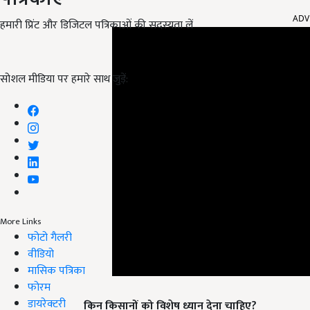
ADV
हमारी प्रिंट और डिजिटल पत्रिकाओं की सदस्यता लें
सोशल मीडिया पर हमारे साथ जुड़ें:
More Links
फोटो गैलरी
वीडियो
मासिक पत्रिका
फोरम
किन किसानों को विशेष ध्यान देना चाहिए?
डायरेक्टरी