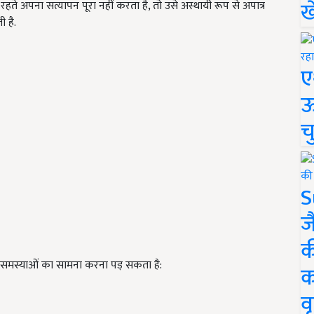
ख
 अपना सत्यापन पूरा नहीं करता है, तो उसे अस्थायी रूप से अपात्र
 है.
ए
ऊ
च
S
ज
क
ई समस्याओं का सामना करना पड़ सकता है:
क
वृ