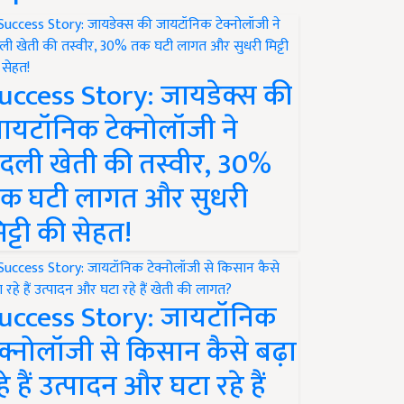
uccess Story: जायडेक्स की
ायटॉनिक टेक्नोलॉजी ने
दली खेती की तस्वीर, 30%
क घटी लागत और सुधरी
िट्टी की सेहत!
uccess Story: जायटॉनिक
ेक्नोलॉजी से किसान कैसे बढ़ा
हे हैं उत्पादन और घटा रहे हैं