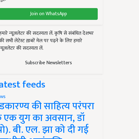
Join on WhatsApp
हमारे न्यूज़लेटर की सदस्यता लें. कृषि से संबंधित देशभर
की सभी लेटेस्ट ख़बरें मेल पर पढ़ने के लिए हमारे
न्यूज़लेटर की सदस्यता लें.
Subscribe Newsletters
atest feeds
ws
ंडकारण्य की साहित्य परंपरा
े एक युग का अवसान, डॉ
प्रो). बी. एल. झा को दी गई