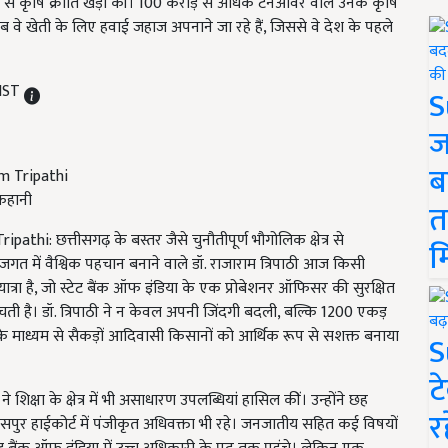
े कृषि क्रांति खड़ी की। 100 करोड़ से अधिक टर्नओवर वाले उनके कृषि
 अब वे खेती के लिए हवाई जहाज अपनाने जा रहे हैं, जिससे वे देश के पहले
 IST
S
ज
ब
 कहानी
त
i: छत्तीसगढ़ के बस्तर जैसे चुनौतीपूर्ण भौगोलिक क्षेत्र से
म
में वैश्विक पहचान बनाने वाले डॉ. राजाराम त्रिपाठी आज किसी
त्रा है, जो स्टेट बैंक ऑफ इंडिया के एक प्रोबेशनर ऑफिसर की सुरक्षित
ुंचती है। डॉ. त्रिपाठी ने न केवल अपनी जिंदगी बदली, बल्कि 1200 एकड़
 माध्यम से सैकड़ों आदिवासी किसानों को आर्थिक रूप से सशक्त बनाया
S
ट
ठी ने शिक्षा के क्षेत्र में भी असाधारण उपलब्धियां हासिल कीं। उन्होंने छह
र
पुर हाईकोर्ट में पंजीकृत अधिवक्ता भी रहे। जनजातीय सहित कई विषयों