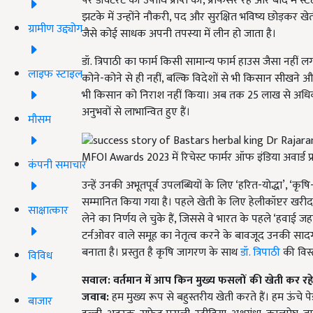
पर डॉक्टरेट की उपाधि प्राप्त की, प्रोफेसर रहे और बाद में 
झटके में उन्होंने नौकरी, पद और सुरक्षित भविष्य छोड़कर खेत
ग्रामीण उद्द्योग
जैसे कोई साधक अपनी तपस्या में लीन हो जाता है।
डॉ. त्रिपाठी का फार्म किसी सामान्य फार्म हाउस जैसा नहीं 
लाइफ स्टाइल
कोने-कोने से ही नहीं, बल्कि विदेशों से भी किसान सीखने 
भी किसान को निराश नहीं किया। अब तक 25 लाख से अधिक 
अनुभवों से लाभान्वित हुए हैं।
मौसम
MFOI Awards 2023 में रिचेस्ट फार्मर ऑफ इंडिया अवार्ड प्
कंपनी समाचार
उन्हें उनकी अभूतपूर्व उपलब्धियों के लिए ‘हरित-योद्धा’, ‘कृ
सम्मानित किया गया है। पहले खेती के लिए हेलीकॉप्टर खरीदकर
साक्षात्कार
लेने का निर्णय ले चुके हैं, जिससे वे भारत के पहले ‘हवाई 
टर्नओवर वाले समूह का नेतृत्व करने के बावजूद उनकी सादगी
बनाता है। प्रस्तुत है कृषि जागरण के साथ
डॉ. त्रिपाठी
की विस्
विविध
सवाल: वर्तमान में आप किन मुख्य फसलों की खेती कर रहे 
जवाब:
हम मुख्य रूप से बहुस्तरीय खेती करते हैं। हम ऊंचे पेड
बाजार