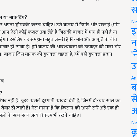
स
दन
या मार्केटिंग?
Ne
र अपना 'होमवर्क' करना चाहिए। उसे बाजार में डिमांड और सप्लाई (मांग
इ
आप ऐसी कोई फसल उगा लेते हैं जिसकी बाजार में मांग ही नहीं है या
न
ेगा। इसलिए यह समझना बहुत जरूरी है कि मांग और आपूर्ति के बीच
 बाजार ही 'राजा' है। हमें बाजार की आवश्यकता को उत्पादन की मात्रा और
'
ा। बाजार जिस मानक की गुणवत्ता चाहता है, हमें वही गुणवत्ता प्रदान
उ
An
गरण
ब
ै?
स
नहीं है। कुछ फसलें दूरगामी फायदा देती हैं, जिनमें दो-चार साल का
आ
 तैयार हो जाती हैं। मेरा मानना है कि किसान को 'अपने सारे अंडे एक ही
फसलों के साथ-साथ अन्य विकल्प भी रखने चाहिए।
Ne
क