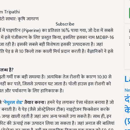
फोटो साभार: कृषि जागरण
Subscribe
्च में पाइपरिन (Piperine) का प्रतिशत 16% पाया गया, जो देश में सबसे
ें इसे पंजीकरण के लिए प्रस्तुत किया, इसलिए इसका नाम MDBP-16
जा रही है। इसकी सबसे बड़ी विशेषता इसकी उत्पादकता है। जहां
रति पेड़ 8 से 10 किलो तक काली मिर्च प्रदान करती है। वैज्ञानिकों ने इसे
लब्ध है?
L
ी गर्मी एक बड़ी समस्या है। अत्यधिक तेज रोशनी के कारण 10:30 से
 नहीं कर पाते, जिससे उत्पादन घट जाता है। पॉली हाउस इस रोशनी को
Ne
ंधित और पर्यावरण के लिए हानिकारक है।
द
से
'
नेचुरल शेड
'
तैयार करना
। हमने पेड़ लगाकर ऐसा मॉडल बनाया है जो
क
बनाती हैं। ये पेड़ (जैसे ऑस्ट्रेलियन टीक) नाइट्रोजन फिक्सेशन करके
 90% जगह खाली रहती है जहां आप अन्य फसलें उगा सकते हैं। साथ ही, इन
(
0 फीट की ऊंचाई तक उत्पादन लिया जा सकता है। जहां अनाज की बालियां