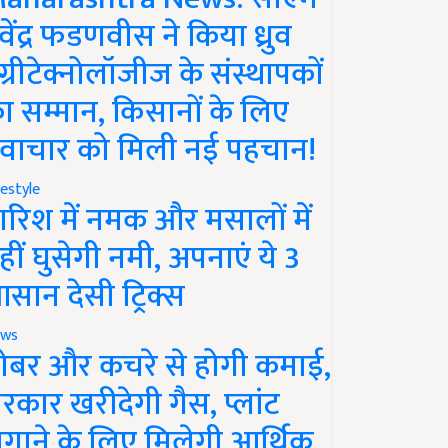
ेवेंद्र फडणवीस ने किया ध्रुव
ग्रीटेक्नोलॉजीज के संस्थापकों
ा सम्मान, किसानों के लिए
वाचार को मिली नई पहचान!
festyle
ारिश में नमक और मसालों में
हीं घुसेगी नमी, अपनाएं ये 3
सान देसी ट्रिक्स
ws
ोबर और कचरे से होगी कमाई,
रकार खरीदेगी गैस, प्लांट
गाने के लिए मिलेगी आर्थिक