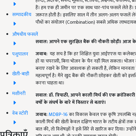
हल्दी, अदरक, सफेद मूसली, स्टीविया, अश्वगंधा, कालमेघ, ब
हैं। हम एक ही जमीन पर एक साथ चार-पांच फसलें लेते हैं। प्र
सम्पादकीय
जरूरत होती है। इसलिए साल में तीन अलग-अलग फसलें लेने के
पौधों का संयोजन (Combination) सबसे अधिक लाभदायक 
औषधीय फसलें
सवाल: आपने एक सुरक्षित बैंक की नौकरी छोड़ी।
आज के
जवाब:
यह सच है कि हर शिक्षित युवा आईएएस या कलेक्टर 
पशुपालन
हों या चपरासी, बिना भोजन के चैन नहीं मिल सकता। भोजन ख
बनाए रखने के लिए आवश्यक हो सकती है, लेकिन मानवता क
खेती-बाड़ी
महत्वपूर्ण है। मैंने खुद बैंक की नौकरी छोड़कर खेती को इस
करना चाहता था।
मशीनरी
सवाल
:
डॉ. त्रिपाठी
,
आपने काली मिर्च की एक क्रांतिकारी
वर्षों के संघर्ष के बारे में विस्तार से बताएं।
वेब स्टोरी
जवाब:
MDBP-16
का विकास केवल एक कृषि उपलब्धि नहीं
काली मिर्च की खेती केवल दक्षिण भारत के तटीय क्षेत्रों तक
बात की, तो विशेषज्ञों ने इसे सिरे से खारिज कर दिया। उन
पत्रिकाएँ