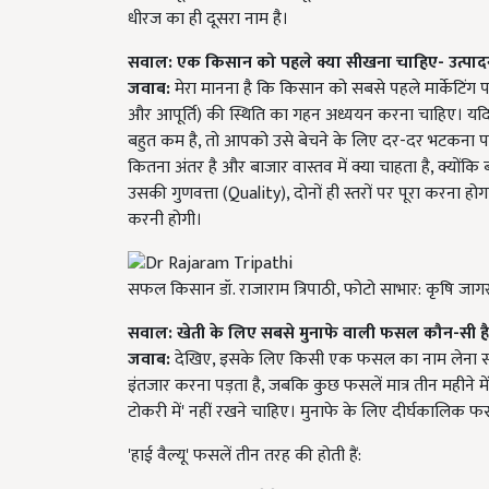
धीरज का ही दूसरा नाम है।
सवाल: एक किसान को पहले क्या सीखना चाहिए- उत्पा
जवाब:
मेरा मानना है कि किसान को सबसे पहले मार्केटिंग प
और आपूर्ति) की स्थिति का गहन अध्ययन करना चाहिए। यदि 
बहुत कम है, तो आपको उसे बेचने के लिए दर-दर भटकना पड़
कितना अंतर है और बाजार वास्तव में क्या चाहता है, क्योंकि
उसकी गुणवत्ता (Quality), दोनों ही स्तरों पर पूरा करना होग
करनी होगी।
सफल किसान डॉ. राजाराम त्रिपाठी, फोटो साभार: कृषि जा
सवाल: खेती के लिए सबसे मुनाफे वाली
फसल कौन-सी ह
जवाब:
देखिए, इसके लिए किसी एक फसल का नाम लेना संभव 
इंतजार करना पड़ता है, जबकि कुछ फसलें मात्र तीन महीने में
टोकरी में' नहीं रखने चाहिए। मुनाफे के लिए दीर्घकालिक 
'हाई वैल्यू' फसलें तीन तरह की होती हैं: