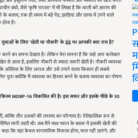
्राह्मी और इंसुलिन प्लांट जैसी औषधीय फसलों और मसालों की खेती करते
ाचीन ग्रंथों, जैसे 'कृषि पराशर' में भी लिखा है कि धरती को आराम की
 बजाय, एक ही समय में बड़े पेड़, झाड़ियां और छाया में उगने वाले
होता है।
P
स
 युवाओं के लिए
'
खेती या नौकरी
'
के द्वंद्व पर आपकी क्या राय है
?
म
बनने का सपना देखता है। लेकिन मेरा मानना है कि चाहे आप कलेक्टर
ेत से आता है, इसलिए नौकरी से ज्यादा जरूरी खेती है। नौकरी व्यवस्था
म
े अस्तित्व के लिए अनाज और उसे उगाने वाला किसान ही सबसे
क
लिए चुना क्योंकि मैं व्यवस्था का हिस्सा बनने के बजाय व्यवस्था का पोषण
 किस्म
MDBP-16
विकसित की है।
इस सफर और इसके पीछे के
30
, बल्कि तीन दशकों की तपस्या का परिणाम है। ऐतिहासिक रूप से
 सीमित मानी जाती थी। जब मैंने मध्य भारत के बस्तर में इसकी खेती की
्होंने कहा कि यहां केवल वानस्पतिक विकास होगा, फल नहीं आएंगे; और