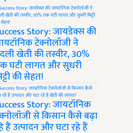
uccess Story: जायडेक्स की
ायटॉनिक टेक्नोलॉजी ने
दली खेती की तस्वीर, 30%
क घटी लागत और सुधरी
िट्टी की सेहत!
uccess Story: जायटॉनिक
ेक्नोलॉजी से किसान कैसे बढ़ा
हे हैं उत्पादन और घटा रहे हैं