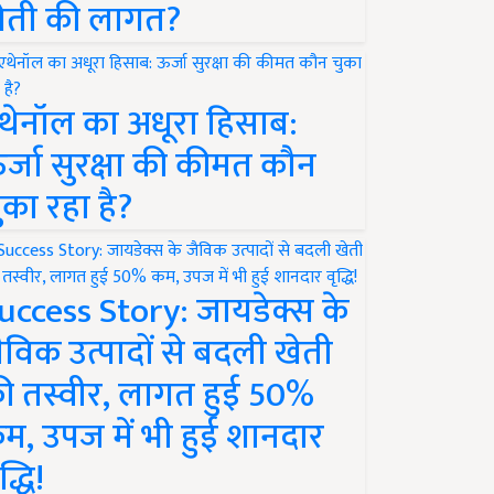
ेती की लागत?
थेनॉल का अधूरा हिसाब:
र्जा सुरक्षा की कीमत कौन
ुका रहा है?
uccess Story: जायडेक्स के
ैविक उत्पादों से बदली खेती
ी तस्वीर, लागत हुई 50%
म, उपज में भी हुई शानदार
द्धि!