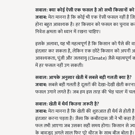
सवाल: क्या कोई ऐसी एक फसल है जो सभी किसानों को
जवाब:
मेरा मानना है कि कोई भी एक ऐसी फसल नहीं है जिस
होना बहुत आवश्यक है। हर किसान को फसल का चुनाव करते
निवेश क्षमता को ध्यान में रखना चाहिए।
इसके अलावा, यह भी महत्वपूर्ण है कि किसान को पैसे क
इंतज़ार कर सकता है, लेकिन एक छोटे किसान को अपनी 
आवश्यकता, पूंजी और जलवायु (Climate) जैसे महत्वपूर्
में हर फसल नहीं उग सकती।
सवाल: आपके अनुसार खेती में सबसे बड़ी गलती क्या है?
जवाब:
सबसे बड़ी गलती है दूसरों की देखा-देखी खेती करन
फसल उगाने लगते हैं। जब हम इस तरह की 'भेड़ चाल' में चलते
सवाल: खेती में धैर्य
कितना जरूरी है?
जवाब:
मेरा मानना है कि खेती की शुरुआत ही धैर्य से होती
इंतजार करना पड़ता है। जैसा कि कबीरदास जी ने भी कहा ह
फल तभी आएगा जब उसका सही समय होगा। किसान से ज्यादा धै
के बावजूद अगले साल फिर पूरे धीरज के साथ बीज बोता है। 