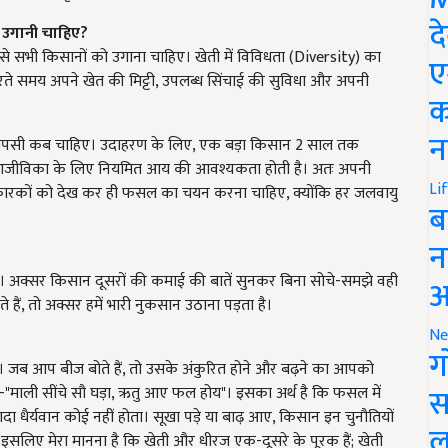
द
 उगानी चाहिए?
े सभी किसानों को उगाना चाहिए। खेती में विविधता (Diversity) का
ए
 समय अपने खेत की मिट्टी, उपलब्ध सिंचाई की सुविधा और अपनी
क
न
ी वापसी कब चाहिए। उदाहरण के लिए, एक बड़ा किसान 2 साल तक
आजीविका के लिए नियमित आय की आवश्यकता होती है। अतः अपनी
Li
ण कारकों को देख कर ही फसल का चयन करना चाहिए, क्योंकि हर जलवायु
ब
न
ा। अक्सर किसान दूसरों की कमाई की बातें सुनकर बिना सोचे-समझे वही
आ
 हैं, तो अक्सर हमें भारी नुकसान उठाना पड़ता है।
Ne
ग
 है। जब आप बीज बोते हैं, तो उसके अंकुरित होने और बढ़ने का आपको
स
ै-"माली सींचे सौ घड़ा, ऋतु आए फल होय"। इसका अर्थ है कि फसल में
र्यवान कोई नहीं होता। सूखा पड़े या बाढ़ आए, किसान इन चुनौतियों
ल
इसलिए मेरा मानना है कि खेती और धीरज एक-दूसरे के पूरक हैं; खेती