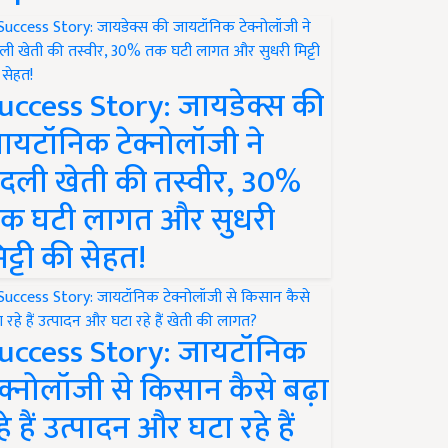
uccess Story: जायडेक्स की
ायटॉनिक टेक्नोलॉजी ने
दली खेती की तस्वीर, 30%
क घटी लागत और सुधरी
िट्टी की सेहत!
uccess Story: जायटॉनिक
ेक्नोलॉजी से किसान कैसे बढ़ा
हे हैं उत्पादन और घटा रहे हैं