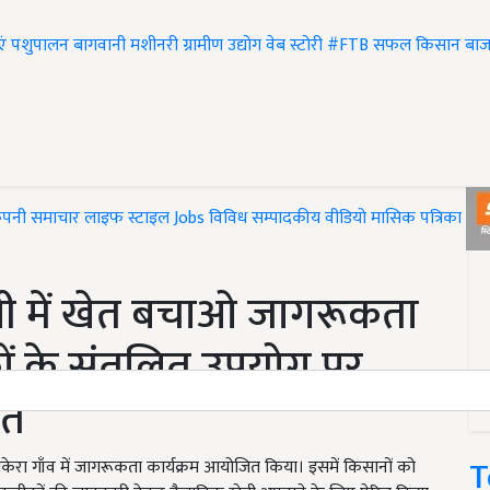
एं
पशुपालन
बागवानी
मशीनरी
ग्रामीण उद्योग
वेब स्टोरी
#FTB
सफल किसान
बाज
ंपनी समाचार
लाइफ स्टाइल
Jobs
विविध
सम्पादकीय
वीडियो
मासिक पत्रिका
#T
िल्ली में खेत बचाओ जागरूकता
ों के संतुलित उपयोग पर
ित
T
केरा गाँव में जागरूकता कार्यक्रम आयोजित किया। इसमें किसानों को