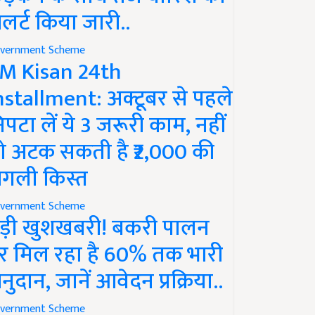
लर्ट किया जारी..
vernment Scheme
M Kisan 24th
nstallment: अक्टूबर से पहले
िपटा लें ये 3 जरूरी काम, नहीं
ो अटक सकती है ₹2,000 की
गली किस्त
vernment Scheme
ड़ी खुशखबरी! बकरी पालन
र मिल रहा है 60% तक भारी
नुदान, जानें आवेदन प्रक्रिया..
vernment Scheme