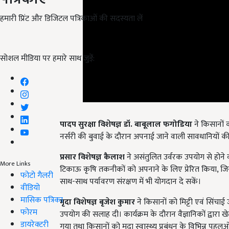
हमारी प्रिंट और डिजिटल पत्रिकाओं की सदस्यता लें
सोशल मीडिया पर हमारे साथ जुड़ें:
पादप सुरक्षा विशेषज्ञ डॉ. बाबूलाल फगोडिया
ने किसानों 
नर्सरी की बुवाई के दौरान अपनाई जाने वाली सावधानियों की
प्रसार विशेषज्ञ कैलाश
ने असंतुलित उर्वरक उपयोग से होने व
More Links
टिकाऊ कृषि तकनीकों को अपनाने के लिए प्रेरित किया, जिसस
फोटो गैलरी
साथ-साथ पर्यावरण संरक्षण में भी योगदान दे सकें।
वीडियो
मासिक पत्रिका
मृदा विशेषज्ञ बृजेश कुमार
ने किसानों को मिट्टी एवं सिंचाई
फोरम
उपयोग की सलाह दी। कार्यक्रम के दौरान वैज्ञानिकों द्वारा खेत
डायरेक्टरी
गया तथा किसानों को मृदा स्वास्थ्य प्रबंधन के विभिन्न पहल