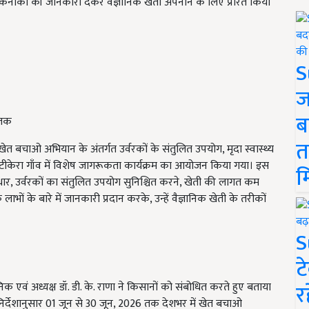
त तकनीकों की जानकारी देकर वैज्ञानिक खेती अपनाने के लिए प्रेरित किया
S
ज
ब
झलक
त
खेत बचाओ अभियान
के अंतर्गत उर्वरकों के संतुलित उपयोग, मृदा स्वास्थ्य
े झटीकेरा गाँव में विशेष जागरूकता कार्यक्रम का आयोजन किया गया। इस
म
ं सुधार, उर्वरकों का संतुलित उपयोग सुनिश्चित करने, खेती की लागत कम
 के बारे में जानकारी प्रदान करके, उन्हें वैज्ञानिक खेती के तरीकों
S
ट
र
ज्ञानिक एवं अध्यक्ष डॉ. डी. के. राणा ने किसानों को संबोधित करते हुए बताया
र्देशानुसार 01 जून से 30 जून, 2026 तक देशभर में
खेत बचाओ