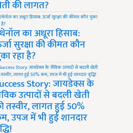
ेती की लागत?
थेनॉल का अधूरा हिसाब:
र्जा सुरक्षा की कीमत कौन
ुका रहा है?
uccess Story: जायडेक्स के
ैविक उत्पादों से बदली खेती
ी तस्वीर, लागत हुई 50%
म, उपज में भी हुई शानदार
द्धि!