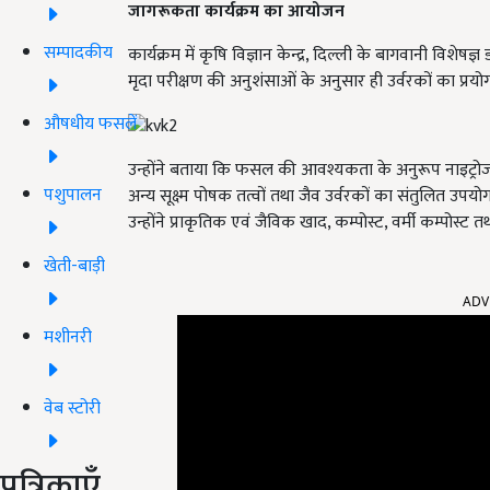
जागरूकता कार्यक्रम का आयोजन
सम्पादकीय
कार्यक्रम में कृषि विज्ञान केन्द्र, दिल्ली के बागवानी विशेष
मृदा परीक्षण की अनुशंसाओं के अनुसार ही उर्वरकों का प्र
औषधीय फसलें
उन्होंने बताया कि फसल की आवश्यकता के अनुरूप नाइट्रो
पशुपालन
अन्य सूक्ष्म पोषक तत्वों तथा जैव उर्वरकों का संतुलित उपयोग 
उन्होंने प्राकृतिक एवं जैविक खाद, कम्पोस्ट, वर्मी कम्पोस
खेती-बाड़ी
ADV
मशीनरी
वेब स्टोरी
पत्रिकाएँ