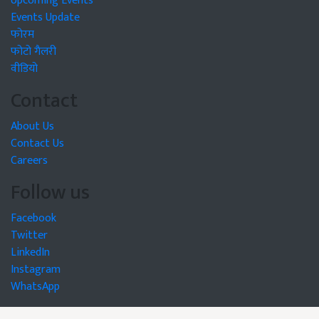
Upcoming Events
Events Update
फोरम
फोटो गैलरी
वीडियो
Contact
About Us
Contact Us
Careers
Follow us
Facebook
Twitter
LinkedIn
Instagram
WhatsApp