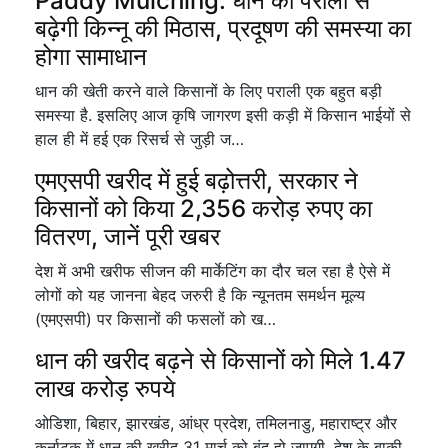
Paddy Mulching: धान की पराली से
बढ़ेगी किन्नू की मिठास, प्रदूषण की समस्या का
होगा सामाधान
धान की खेती करने वाले किसानों के लिए पराली एक बहुत बड़ी
समस्या है. इसलिए आज कृषि जागरण इसी कड़ी में किसान भाईयों से
हाल ही में हई एक रिसर्च से जुड़ी ज…
एमएसपी खरीद में हुई बढ़ोत्तरी, सरकार ने
किसानों को किया 2,356 करोड़ रुपए का
वितरण, जानें पूरी खबर
देश में अभी खरीफ सीजन की मार्केटिंग का दौर चल रहा है ऐसे में
लोगों को यह जानना बेहद जरुरी है कि न्यूनतम समर्थन मूल्य
(एमएसपी) पर किसानों की फसलों को ख…
धान की खरीद बढ़ने से किसानों को मिले 1.47
लाख करोड़ रुपये
ओडिशा, बिहार, झारखंड, आंध्र प्रदेश, तमिलनाडु, महाराष्ट्र और
कर्नाटक में धान की खरीद 31 मार्च को बंद हो जाएगी. देश के बाकी