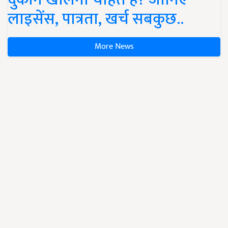
लाइसेंस, पात्रता, खर्च सबकुछ..
More News