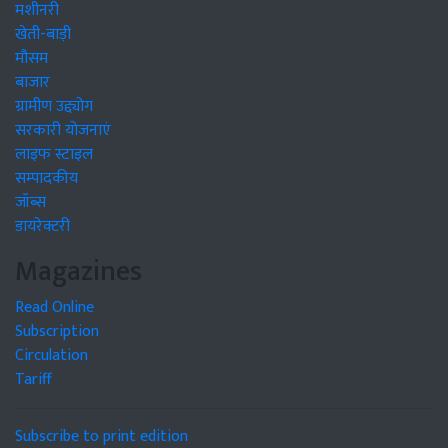
मशीनरी
खेती-बाड़ी
मौसम
बाजार
ग्रामीण उद्द्योग
सरकारी योजनाएं
लाइफ स्टाइल
सम्पादकीय
जॉब्स
डायरेक्टरी
Magazines
Read Online
Subscription
Circulation
Tariff
Subscribe to print edition