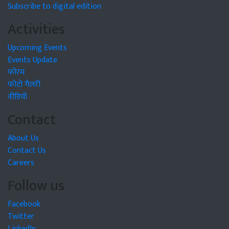
Subscribe to digital edition
Activities
Upcoming Events
Events Update
फोरम
फोटो गैलरी
वीडियो
Contact
About Us
Contact Us
Careers
Follow us
Facebook
Twitter
LinkedIn