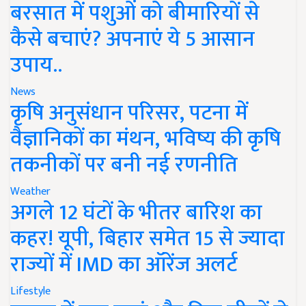
बरसात में पशुओं को बीमारियों से
कैसे बचाएं? अपनाएं ये 5 आसान
उपाय..
News
कृषि अनुसंधान परिसर, पटना में
वैज्ञानिकों का मंथन, भविष्य की कृषि
तकनीकों पर बनी नई रणनीति
Weather
अगले 12 घंटों के भीतर बारिश का
कहर! यूपी, बिहार समेत 15 से ज्यादा
राज्यों में IMD का ऑरेंज अलर्ट
Lifestyle