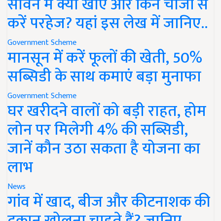
सावन में क्या खाएं और किन चीजों से
करें परहेज? यहां इस लेख में जानिए..
Government Scheme
मानसून में करें फूलों की खेती, 50%
सब्सिडी के साथ कमाएं बड़ा मुनाफा
Government Scheme
घर खरीदने वालों को बड़ी राहत, होम
लोन पर मिलेगी 4% की सब्सिडी,
जानें कौन उठा सकता है योजना का
लाभ
News
गांव में खाद, बीज और कीटनाशक की
दुकान खोलना चाहते हैं? जानिए