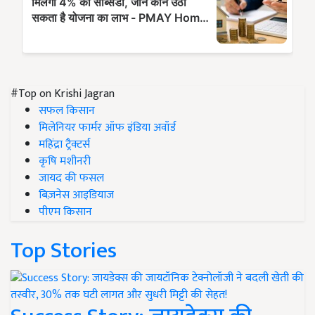
#Top on Krishi Jagran
सफल किसान
मिलेनियर फार्मर ऑफ इंडिया अवॉर्ड
महिंद्रा ट्रैक्टर्स
कृषि मशीनरी
जायद की फसल
बिज़नेस आइडियाज
पीएम किसान
Top Stories