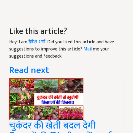
Like this article?
Hey! I am
देवेश शर्मा
. Did you liked this article and have
suggestions to improve this article?
Mail
me your
suggestions and feedback.
Read next
चुकंदर की खेती बदल देगी