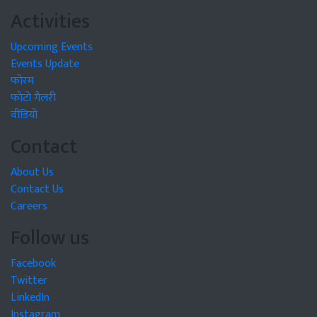
Activities
Upcoming Events
Events Update
फोरम
फोटो गैलरी
वीडियो
Contact
About Us
Contact Us
Careers
Follow us
Facebook
Twitter
LinkedIn
Instagram