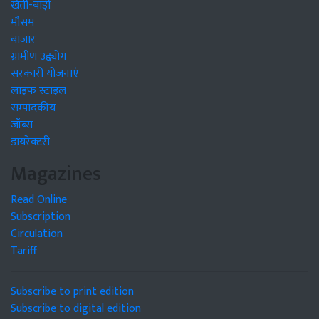
खेती-बाड़ी
मौसम
बाजार
ग्रामीण उद्द्योग
सरकारी योजनाएं
लाइफ स्टाइल
सम्पादकीय
जॉब्स
डायरेक्टरी
Magazines
Read Online
Subscription
Circulation
Tariff
Subscribe to print edition
Subscribe to digital edition