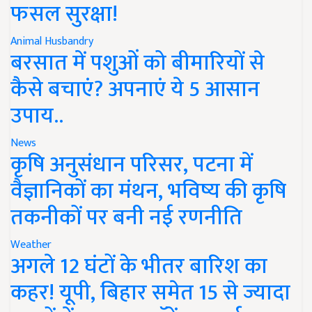
फसल सुरक्षा!
Animal Husbandry
बरसात में पशुओं को बीमारियों से
कैसे बचाएं? अपनाएं ये 5 आसान
उपाय..
News
कृषि अनुसंधान परिसर, पटना में
वैज्ञानिकों का मंथन, भविष्य की कृषि
तकनीकों पर बनी नई रणनीति
Weather
अगले 12 घंटों के भीतर बारिश का
कहर! यूपी, बिहार समेत 15 से ज्यादा