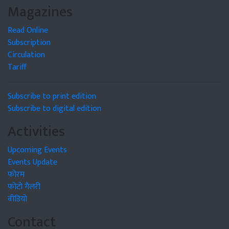
Magazines
Read Online
Subscription
Circulation
Tariff
Subscribe to print edition
Subscribe to digital edition
Activities
Upcoming Events
Events Update
फोरम
फोटो गैलरी
वीडियो
Contact