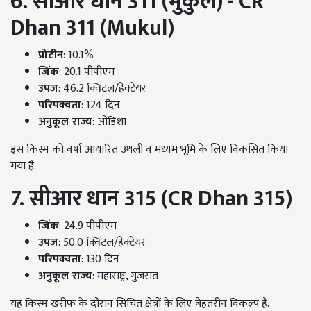
6. सीआर धान 311 (
मुकुल) - CR
Dhan 311 (Mukul)
प्रोटीन
: 10.1%
जिंक
: 20.1 पीपीएम
उपज
: 46.2 क्विंटल/हेक्टेयर
परिपक्वता
: 124 दिन
अनुकूल राज्य
: ओडिशा
इस किस्म को वर्षा आधारित उथली व मध्यम भूमि के लिए विकसित किया
गया है.
7. सीआर धान 315 (CR Dhan 315)
जिंक
: 24.9 पीपीएम
उपज
: 50.0 क्विंटल/हेक्टेयर
परिपक्वता
: 130 दिन
अनुकूल राज्य
: महाराष्ट्र, गुजरात
यह किस्म खरीफ के दौरान सिंचित क्षेत्रों के लिए बेहतरीन विकल्प है.