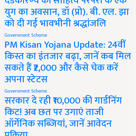
दंडकारण्य की साहित्य परंपरा के एक
युग का अवसान, डॉ (प्रो). बी. एल. झा
को दी गई भावभीनी श्रद्धांजलि
Government Scheme
PM Kisan Yojana Update: 24वीं
किस्त का इंतजार बढ़ा, जानें कब मिल
सकते हैं ₹2,000 और कैसे चेक करें
अपना स्टेटस
Government Scheme
सरकार दे रही ₹10,000 की गार्डनिंग
किट! अब छत पर उगाएं ताजी
ऑर्गेनिक सब्जियां, जानें आवेदन
प्रक्रिया..