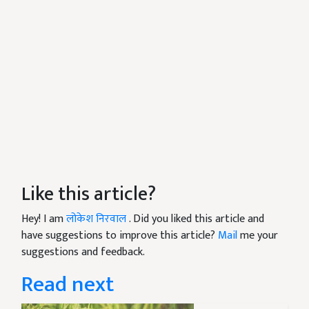
Like this article?
Hey! I am
लोकेश निरवाल
. Did you liked this article and
have suggestions to improve this article?
Mail
me your
suggestions and feedback.
Read next