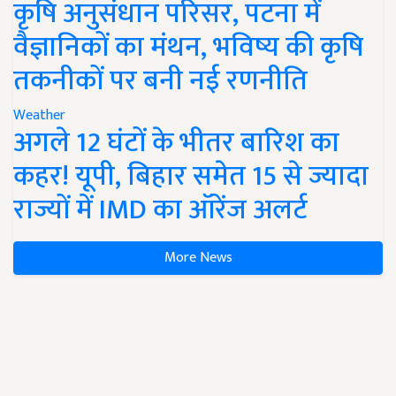
कृषि अनुसंधान परिसर, पटना में
वैज्ञानिकों का मंथन, भविष्य की कृषि
तकनीकों पर बनी नई रणनीति
Weather
अगले 12 घंटों के भीतर बारिश का
कहर! यूपी, बिहार समेत 15 से ज्यादा
राज्यों में IMD का ऑरेंज अलर्ट
More News