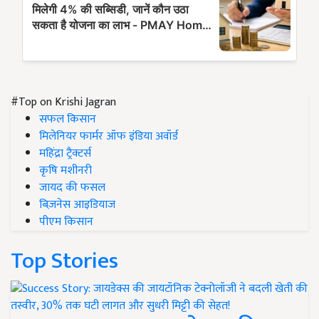
#Top on Krishi Jagran
सफल किसान
मिलेनियर फार्मर ऑफ इंडिया अवॉर्ड
महिंद्रा ट्रैक्टर्स
कृषि मशीनरी
जायद की फसल
बिज़नेस आइडियाज
पीएम किसान
Top Stories