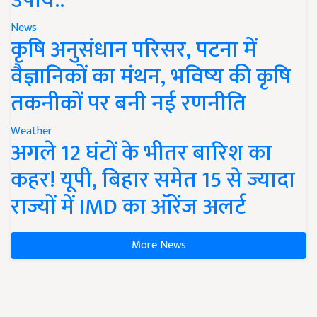
उपाय..
News
कृषि अनुसंधान परिसर, पटना में
वैज्ञानिकों का मंथन, भविष्य की कृषि
तकनीकों पर बनी नई रणनीति
Weather
अगले 12 घंटों के भीतर बारिश का
कहर! यूपी, बिहार समेत 15 से ज्यादा
राज्यों में IMD का ऑरेंज अलर्ट
More News