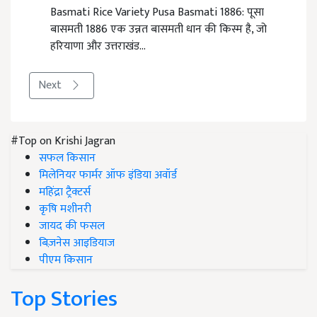
Basmati Rice Variety Pusa Basmati 1886: पूसा
बासमती 1886 एक उन्नत बासमती धान की किस्म है, जो
हरियाणा और उत्तराखंड…
Next
#Top on Krishi Jagran
सफल किसान
मिलेनियर फार्मर ऑफ इंडिया अवॉर्ड
महिंद्रा ट्रैक्टर्स
कृषि मशीनरी
जायद की फसल
बिज़नेस आइडियाज
पीएम किसान
Top Stories