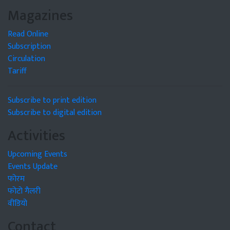
Magazines
Read Online
Subscription
Circulation
Tariff
Subscribe to print edition
Subscribe to digital edition
Activities
Upcoming Events
Events Update
फोरम
फोटो गैलरी
वीडियो
Contact