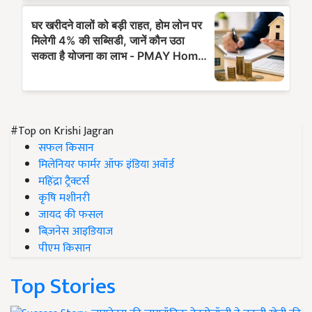
#Top on Krishi Jagran
सफल किसान
मिलेनियर फार्मर ऑफ इंडिया अवॉर्ड
महिंद्रा ट्रैक्टर्स
कृषि मशीनरी
जायद की फसल
बिज़नेस आइडियाज
पीएम किसान
Top Stories