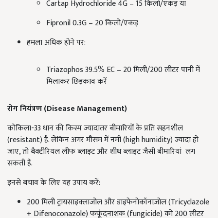
Cartap Hydrochloride 4G – 15 किलो/एकड़ या
Fipronil 0.3G – 20 किलो/एकड़
हमला अधिक होने पर:
Triazophos 39.5% EC – 20 मिली/200 लीटर पानी में
मिलाकर छिड़काव करें
रोग नियंत्रण (Disease Management)
कोकिला-33 धान की किस्म ज्यादातर बीमारियों के प्रति सहनशील
(resistant) है. लेकिन अगर मौसम में नमी (high humidity) ज्यादा हो
जाए, तो बैक्टीरियल लीफ ब्लाइट और शीथ ब्लाइट जैसी बीमारियां लग
सकती हैं.
इनसे बचाव के लिए यह उपाय करें:
200 मिली ट्रायसाइक्लाजोल और डाइफेनोकॉनाज़ोल (Tricyclazole
+ Difenoconazole) फफूंदनाशक (fungicide) को 200 लीटर