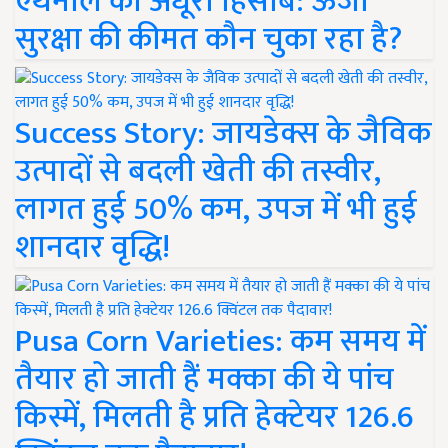
एथेनॉल का अधूरा हिसाब: ऊर्जा
सुरक्षा की कीमत कौन चुका रहा है?
Success Story: जायडेक्स के जैविक
उत्पादों से बदली खेती की तस्वीर,
लागत हुई 50% कम, उपज में भी हुई
शानदार वृद्धि!
Pusa Corn Varieties: कम समय में
तैयार हो जाती हैं मक्का की ये पांच
किस्में, मिलती है प्रति हेक्टेयर 126.6