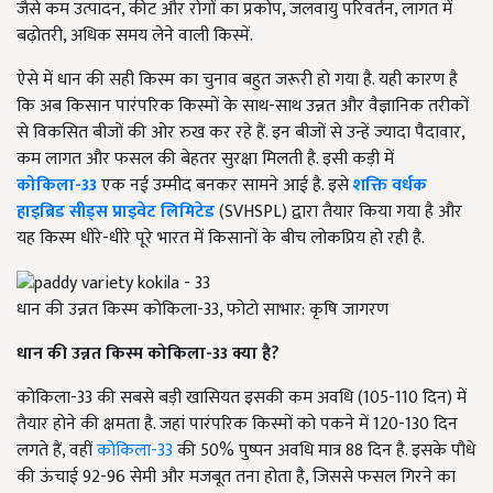
जैसे कम उत्पादन, कीट और रोगों का प्रकोप, जलवायु परिवर्तन, लागत में
बढ़ोतरी, अधिक समय लेने वाली किस्में.
ऐसे में धान की सही किस्म का चुनाव बहुत जरूरी हो गया है. यही कारण है
कि अब किसान पारंपरिक किस्मों के साथ-साथ उन्नत और वैज्ञानिक तरीकों
से विकसित बीजों की ओर रुख कर रहे हैं. इन बीजों से उन्हें ज्यादा पैदावार,
कम लागत और फसल की बेहतर सुरक्षा मिलती है. इसी कड़ी में
कोकिला-
33
एक नई उम्मीद बनकर सामने आई है. इसे
शक्ति वर्धक
हाइब्रिड सीड्स प्राइवेट लिमिटेड
(SVHSPL) द्वारा तैयार किया गया है और
यह किस्म धीरे-धीरे पूरे भारत में किसानों के बीच लोकप्रिय हो रही है.
धान की उन्नत किस्म कोकिला-33, फोटो साभार: कृषि जागरण
धान की उन्नत किस्म कोकिला-33
क्या है?
कोकिला-33 की सबसे बड़ी खासियत इसकी कम अवधि (105-110 दिन) में
तैयार होने की क्षमता है. जहां पारंपरिक किस्मों को पकने में 120-130 दिन
लगते हैं, वहीं
कोकिला-33
की 50% पुष्पन अवधि मात्र 88 दिन है. इसके पौधे
की ऊंचाई 92-96 सेमी और मजबूत तना होता है, जिससे फसल गिरने का