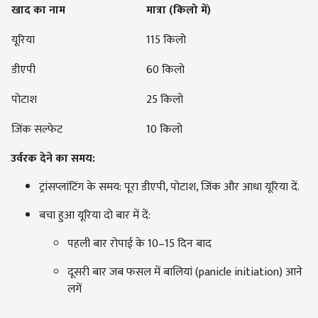
खाद का नाम
मात्रा (किलो में)
यूरिया
115 किलो
डीएपी
60 किलो
पोटाश
25 किलो
जिंक सल्फेट
10 किलो
उर्वरक देने का समय:
ट्रांसप्लांटिंग के समय: पूरा डीएपी, पोटाश, जिंक और आधा यूरिया दें.
बचा हुआ यूरिया दो बार में दें:
पहली बार रोपाई के 10–15 दिन बाद
दूसरी बार जब फसल में बालियां (panicle initiation) आने
लगें