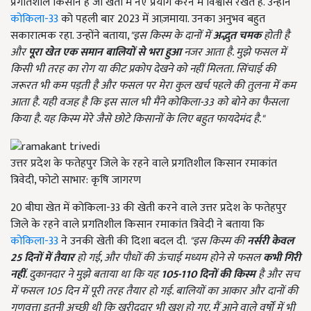
प्रगतिशील किसान हैं जो खेती में नए प्रयोग करने में विश्वास रखते हैं. उन्होंने
कोकिला-33
को पहली बार 2023 में आज़माया. उनका अनुभव बहुत
सकारात्मक रहा. उन्होंने बताया,
"
इस किस्म के दानों में
अद्भुत चमक
होती है
और
पूरा खेत एक समान बालियों से भरा हुआ
नजर आता है. मुझे फसल में
किसी भी तरह का रोग या कीट प्रकोप देखने को नहीं मिलता. सिंचाई की
जरूरत भी कम पड़ती है और फसल पर मेरा कुल खर्च पहले की तुलना में कम
आता है. यही वजह है कि इस साल भी मैंने कोकिला-33
को बोने का फैसला
किया है. यह किस्म मेरे जैसे छोटे किसानों के लिए बहुत फायदेमंद है."
उत्तर प्रदेश के फतेहपुर जिले के रहने वाले प्रगतिशील किसान रमाकांत
त्रिवेदी, फोटो साभार: कृषि जागरण
20 बीघा खेत में कोकिला-33 की खेती करने वाले उत्तर प्रदेश के फतेहपुर
जिले के रहने वाले प्रगतिशील किसान रमाकांत त्रिवेदी ने बताया कि
कोकिला-33
ने उनकी खेती की दिशा बदल दी.
"
इस किस्म की
नर्सरी केवल
25
दिनों में तैयार
हो गई,
और पौधों की ऊंचाई मध्यम होने से फसल
कभी गिरी
नहीं
. दुकानदार ने मुझे बताया था कि यह
105
-110
दिनों की किस्म
है और सच
में फसल 105
दिन में पूरी तरह तैयार हो गई. बालियों का आकार और दानों की
गुणवत्ता इतनी अच्छी थी कि खरीददार भी खुश हो गए. मैं आने वाले वर्षों में भी