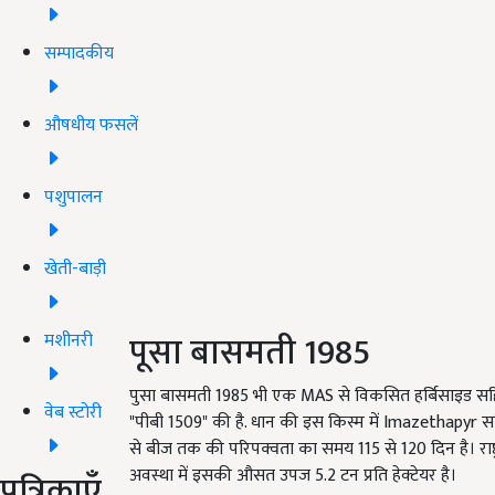
सम्पादकीय
औषधीय फसलें
पशुपालन
खेती-बाड़ी
पूसा बासमती 1985
मशीनरी
पुसा बासमती 1985 भी एक MAS से विकसित हर्बिसाइड सहिष
वेब स्टोरी
"पीबी 1509" की है. धान की इस किस्म में Imazethapyr सह
से बीज तक की परिपक्वता का समय 115 से 120 दिन है। राष्ट्रीय
अवस्था में इसकी औसत उपज 5.2 टन प्रति हेक्टेयर है।
पत्रिकाएँ