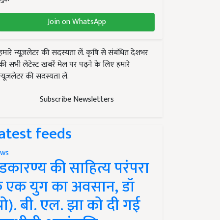
Join on WhatsApp
हमारे न्यूज़लेटर की सदस्यता लें. कृषि से संबंधित देशभर
की सभी लेटेस्ट ख़बरें मेल पर पढ़ने के लिए हमारे
न्यूज़लेटर की सदस्यता लें.
Subscribe Newsletters
atest feeds
ws
ंडकारण्य की साहित्य परंपरा
े एक युग का अवसान, डॉ
प्रो). बी. एल. झा को दी गई