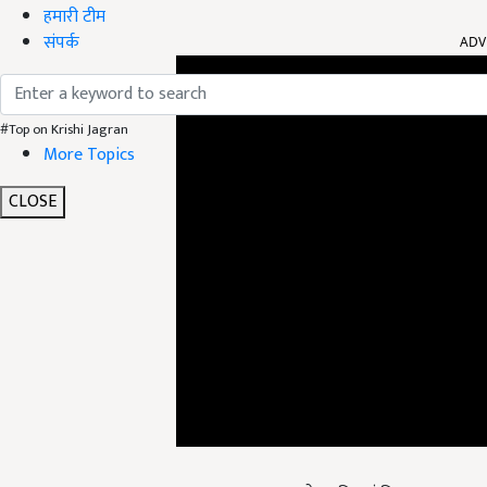
हमारी टीम
संपर्क
ADV
#Top on Krishi Jagran
More Topics
CLOSE