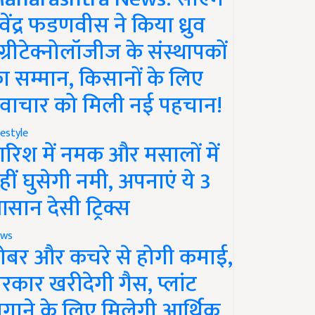
ेवेंद्र फडणवीस ने किया ध्रुव
ग्रीटेक्नोलॉजीज के संस्थापकों
ा सम्मान, किसानों के लिए
वाचार को मिली नई पहचान!
festyle
ारिश में नमक और मसालों में
हीं घुसेगी नमी, अपनाएं ये 3
सान देसी ट्रिक्स
ws
ोबर और कचरे से होगी कमाई,
रकार खरीदेगी गैस, प्लांट
गाने के लिए मिलेगी आर्थिक