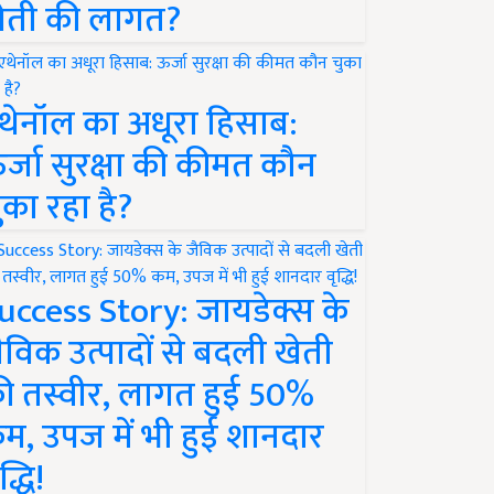
ेती की लागत?
थेनॉल का अधूरा हिसाब:
र्जा सुरक्षा की कीमत कौन
ुका रहा है?
uccess Story: जायडेक्स के
ैविक उत्पादों से बदली खेती
ी तस्वीर, लागत हुई 50%
म, उपज में भी हुई शानदार
द्धि!