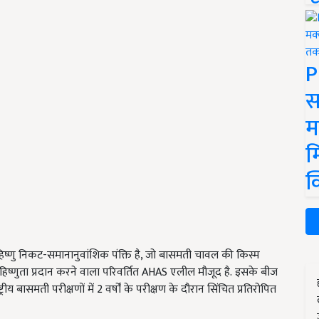
P
स
म
म
क
्णु निकट-समानानुवांशिक पंक्ति है, जो बासमती चावल की किस्म
िष्णुता प्रदान करने वाला परिवर्तित AHAS एलील मौजूद है. इसके बीज
 बासमती परीक्षणों में 2 वर्षों के परीक्षण के दौरान सिंचित प्रतिरोपित