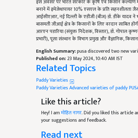
इस अवसर पर भारत सरकार के कृषि एवं किसान कल्याण मंत्
बनाने में इमेजेथापायर 10% एसएल के प्रति सहनशीलता जैस
आईसीएआर, नई दिल्ली के एडीजी (बीज) डॉ. डीके यादव ने भ
बासमती जीआई क्षेत्र के किसानों के लिए वरदान साबित होंगी
आरएन पडारिया (संयुक्त निदेशक, विस्तार), डॉ. गोपाल कृष्णन 
प्रभारी), पूसा संस्थान के विभाग प्रमुख और वैज्ञानिक, किस
English Summary:
pusa discovered two new vari
Published on:
23 May 2024, 10:40 AM IST
Related Topics
Paddy Varieties
Paddy Varieties
Advanced varieties of paddy
PUS
Like this article?
Hey! I am
मोहित नागर
. Did you liked this articl
your suggestions and feedback.
Read next