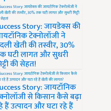
uccess Story: जायडेक्स की
ायटॉनिक टेक्नोलॉजी ने
दली खेती की तस्वीर, 30%
क घटी लागत और सुधरी
िट्टी की सेहत!
uccess Story: जायटॉनिक
ेक्नोलॉजी से किसान कैसे बढ़ा
हे हैं उत्पादन और घटा रहे हैं