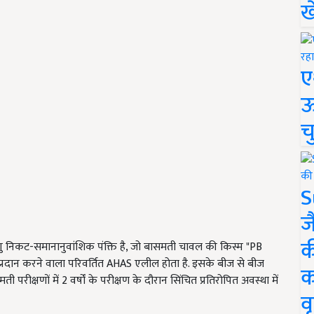
ख
ए
ऊ
च
S
ज
क
 निकट-समानानुवांशिक पंक्ति है, जो बासमती चावल की किस्म "PB
्रदान करने वाला परिवर्तित AHAS एलील होता है. इसके बीज से बीज
क
परीक्षणों में 2 वर्षों के परीक्षण के दौरान सिंचित प्रतिरोपित अवस्था में
वृ