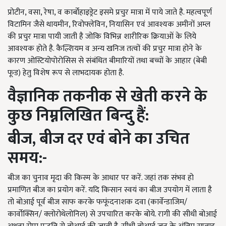
प्रोटीन, वसा, रेषा, व कार्बोहाइड्रेट इसमे प्रचुर मात्रा में पाये जाते है. महत्वपूर्ण
विटामिन जैसे थायमीन, रिवोफ्लेविन, नियासिन एवं आवश्यक अमीनों अम्ल
की प्रचुर मात्रा पायी जाती है जोकि विभिन्न शारीरिक क्रियाओं के लिये
आवश्यक होते है. कैल्शियम व अन्य खनिज तत्वों की प्रचुर मात्रा होने के
कारण ओस्टियोपोरोसिस से संबंधित बीमारियों तथा बच्चों के आहार (बेबी
फूड) हेतु विशेष रूप से लाभदायक होता है.
वैज्ञानिक तकनीक से खेती करने के
कुछ निम्नलिखित
बिन्दु
हैं:
बीज
,
बीज दर
एवं
बोने
का
उचित
समय
:-
बीज का चुनाव मृदा की किस्म के आधार पर करें. जहां तक संभव हो
प्रमाणित बीज का प्रयोग करें. यदि किसान स्वयं का बीज उपयोग में लाता है
तो बोआई पूर्व बीज साफ करके फफूंदनाशक दवा (कार्वेन्डाजिम/
कार्वोक्सिन/ क्लोरोथेलोनिल) से उपचारित करके बोये. रागी की सीधी बोआई