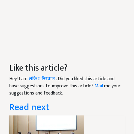
Like this article?
Hey! I am
लोकेश निरवाल
. Did you liked this article and
have suggestions to improve this article?
Mail
me your
suggestions and feedback.
Read next