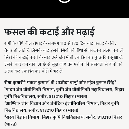
फसल
की
कटाई
और
मढ़ाई
रागी के पौधे बीज रोपाई के लगभग 110 से 120 दिन बाद कटाई के लिए
तैयार हो जाते हैं. जिसके बाद इसके सिरों को पौधों से काटकर अलग कर लें.
सिरों की कटाई करने के बाद उन्हें खेत में ही एकत्रित कर कुछ दिन सूखा लें.
उसके बाद जब दाना अच्छे से सूख जाए तब मशीन की सहायता से दानों को
अलग कर एकत्रित कर बोरो में भर लें.
1
2
1
3
रीमा कुमारी
’
पंकज कुमार
वी शाजीदा बानू
और महेश कुमार सिंह
1
पादप जैव प्रौद्योगिकी विभाग
,
कृषि जैव प्रौद्योगिकी महाविद्यालय
,
बिहार
कृषि विश्वविद्यालय
,
सबौर
, 813210
बिहार (भारत)
2
आण्विक जीव विज्ञान और जेनेटिक इंजीनियरिंग विभाग
,
बिहार कृषि
विश्वविद्यालय
,
सबौर
, 813210
बिहार (भारत)
3
सस्य विज्ञान विभाग
,
बिहार कृषि विश्वविद्यालय
,
सबौर
, 813210
बिहार
(भारत)