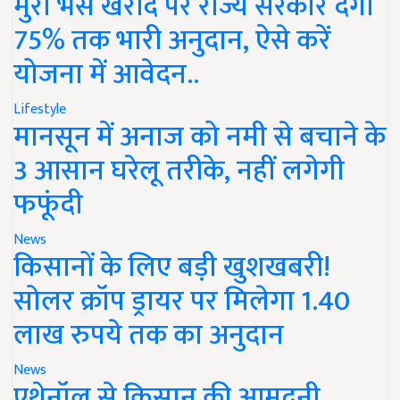
मुर्रा भैंस खरीद पर राज्य सरकार देंगी
75% तक भारी अनुदान, ऐसे करें
योजना में आवेदन..
Lifestyle
मानसून में अनाज को नमी से बचाने के
3 आसान घरेलू तरीके, नहीं लगेगी
फफूंदी
News
किसानों के लिए बड़ी खुशखबरी!
सोलर क्रॉप ड्रायर पर मिलेगा 1.40
लाख रुपये तक का अनुदान
News
एथेनॉल से किसान की आमदनी