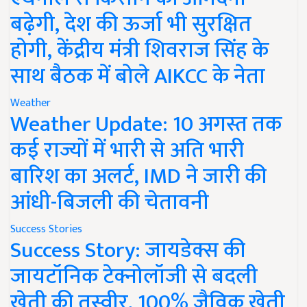
बढ़ेगी, देश की ऊर्जा भी सुरक्षित
होगी, केंद्रीय मंत्री शिवराज सिंह के
साथ बैठक में बोले AIKCC के नेता
Weather
Weather Update: 10 अगस्त तक
कई राज्यों में भारी से अति भारी
बारिश का अलर्ट, IMD ने जारी की
आंधी-बिजली की चेतावनी
Success Stories
Success Story: जायडेक्स की
जायटॉनिक टेक्नोलॉजी से बदली
खेती की तस्वीर, 100% जैविक खेती