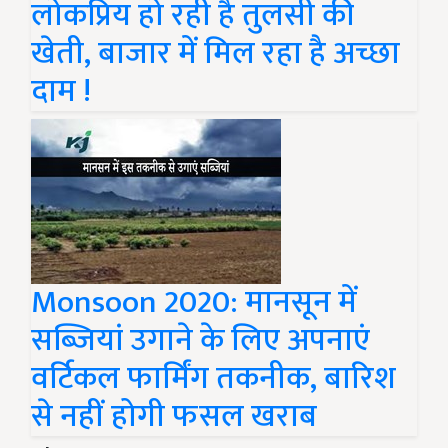
लोकप्रिय हो रही है तुलसी की
खेती, बाजार में मिल रहा है अच्छा
दाम !
Monsoon 2020: मानसून में
सब्जियां उगाने के लिए अपनाएं
वर्टिकल फार्मिंग तकनीक, बारिश
से नहीं होगी फसल खराब