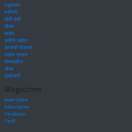
पशुपालन
मशीनरी
खेती-बाड़ी
मौसम
बाजार
ग्रामीण उद्द्योग
सरकारी योजनाएं
लाइफ स्टाइल
सम्पादकीय
जॉब्स
डायरेक्टरी
Magazines
Read Online
Subscription
Circulation
Tariff