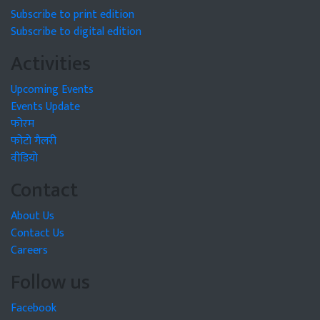
Subscribe to print edition
Subscribe to digital edition
Activities
Upcoming Events
Events Update
फोरम
फोटो गैलरी
वीडियो
Contact
About Us
Contact Us
Careers
Follow us
Facebook