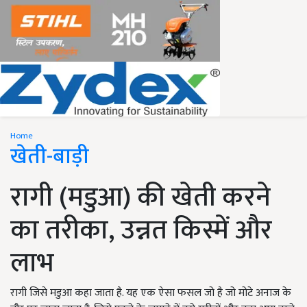
Home
खेती-बाड़ी
रागी (मडुआ) की खेती करने
का तरीका, उन्नत किस्में और
लाभ
रागी जिसे मडुआ कहा जाता है. यह एक ऐसा फसल जो है जो मोटे अनाज के