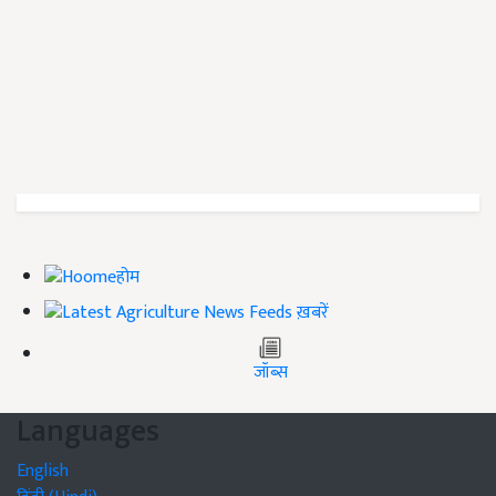
होम
ख़बरें
जॉब्स
Languages
English