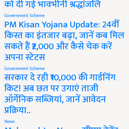
को दी गई भावभीनी श्रद्धांजलि
Government Scheme
PM Kisan Yojana Update: 24वीं
किस्त का इंतजार बढ़ा, जानें कब मिल
सकते हैं ₹2,000 और कैसे चेक करें
अपना स्टेटस
Government Scheme
सरकार दे रही ₹10,000 की गार्डनिंग
किट! अब छत पर उगाएं ताजी
ऑर्गेनिक सब्जियां, जानें आवेदन
प्रक्रिया..
News