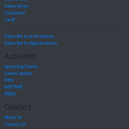
Subscription
Circulation
Tariff
Subscribe to print edition
Subscribe to digital edition
Activities
Upcoming Events
Events Update
फोरम
फोटो गैलरी
वीडियो
Contact
About Us
Contact Us