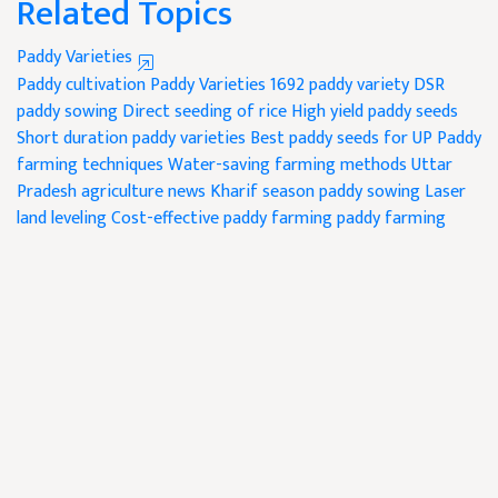
Related Topics
Paddy Varieties
Paddy cultivation
Paddy Varieties
1692 paddy variety
DSR
paddy sowing
Direct seeding of rice
High yield paddy seeds
Short duration paddy varieties
Best paddy seeds for UP
Paddy
farming techniques
Water-saving farming methods
Uttar
Pradesh agriculture news
Kharif season paddy sowing
Laser
land leveling
Cost-effective paddy farming
paddy farming