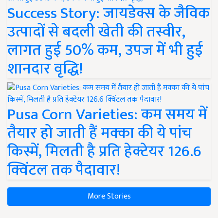
Success Story: जायडेक्स के जैविक
उत्पादों से बदली खेती की तस्वीर,
लागत हुई 50% कम, उपज में भी हुई
शानदार वृद्धि!
Pusa Corn Varieties: कम समय में
तैयार हो जाती हैं मक्का की ये पांच
किस्में, मिलती है प्रति हेक्टेयर 126.6
क्विंटल तक पैदावार!
More Stories