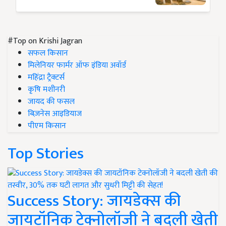
#Top on Krishi Jagran
सफल किसान
मिलेनियर फार्मर ऑफ इंडिया अवॉर्ड
महिंद्रा ट्रैक्टर्स
कृषि मशीनरी
जायद की फसल
बिज़नेस आइडियाज
पीएम किसान
Top Stories
Success Story: जायडेक्स की
जायटॉनिक टेक्नोलॉजी ने बदली खेती