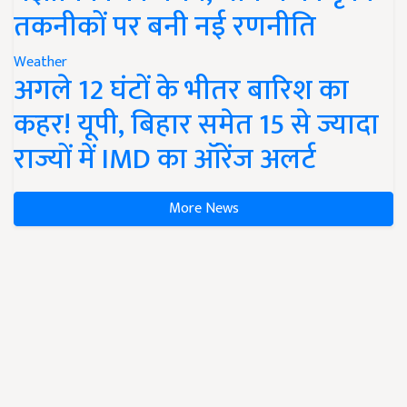
तकनीकों पर बनी नई रणनीति
Weather
अगले 12 घंटों के भीतर बारिश का
कहर! यूपी, बिहार समेत 15 से ज्यादा
राज्यों में IMD का ऑरेंज अलर्ट
More News