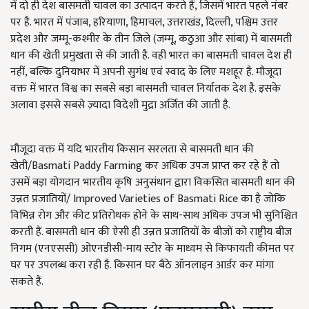
में दो ही देश बासमती चावल का उत्पादन करते हैं, ज‍िसमें भारत पहले नंबर
पर है. भारत में पंजाब, हरियाणा, हिमाचल, उत्तराखंड, दिल्ली, पश्चिम उत्तर
प्रदेश और जम्मू-कश्मीर के तीन जिले (जम्मू, कठुआ और सांबा) में बासमती
धान की खेती प्रमुखता से की जाती है. वही भारत का बासमती चावल देश ही
नहीं, बल्कि दुनियाभर में अपनी सुगंध एवं स्वाद के लिए मशहूर है. मौजूदा
वक्त में भारत विश्व का सबसे बड़ा बासमती चावल निर्यातक देश है. इसके
अलावा इससे सबसे ज़्यादा विदेशी मुद्रा अर्जित की जाती है.
मौजूदा वक्त में यदि भारतीय किसान सरलता से बासमती धान की
खेती/Basmati Paddy Farming कर अधिक उपज प्राप्त कर रहे हैं तो
उसमें बड़ा योगदान भारतीय कृषि अनुसंधान द्वारा विकसित बासमती धान की
उन्नत प्रजातियों/ Improved Varieties of Basmati Rice का है जोकि
विभिन्न रोग और कीट प्रतिरोधक होने के साथ-साथ अधिक उपज भी सुनिश्चित
करती हैं. बासमती धान की ऐसी ही उन्नत प्रजातियों के बीजों को राष्ट्रीय बीज
निगम (एनएससी) ओएनडीसी-माय स्टोर के माध्यम से किफायती कीमत पर
घर पर उपलब्ध करा रही है. किसान घर बैठे ऑनलाइन आर्डर कर मांगा
सकते हैं.