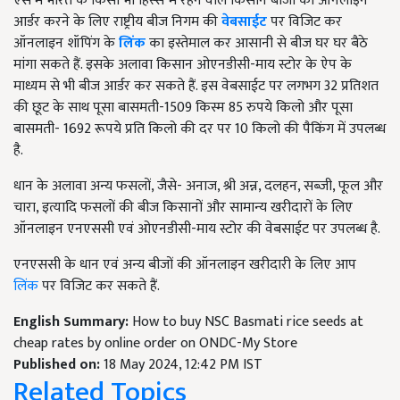
ऐसे में भारत के किसी भी हिस्से में रहने वाले किसान बीजों को ऑनलाइन
आर्डर करने के लिए राष्ट्रीय बीज निगम की
वेबसाईट
पर विजिट कर
ऑनलाइन शॉपिंग के
लिंक
का इस्तेमाल कर आसानी से बीज घर घर बैठे
मांगा सकते हैं. इसके अलावा किसान ओएनडीसी-माय स्टोर के ऐप के
माध्यम से भी बीज आर्डर कर सकते हैं. इस वेबसाईट पर लगभग 32 प्रतिशत
की छूट के साथ पूसा बासमती-1509 किस्म 85 रुपये किलो और पूसा
बासमती- 1692 रूपये प्रति किलो की दर पर 10 किलो की पैकिंग में उपलब्ध
है.
धान के अलावा अन्य फसलों, जैसे- अनाज, श्री अन्न, दलहन, सब्जी, फूल और
चारा, इत्यादि फसलों की बीज किसानों और सामान्य खरीदारों के लिए
ऑनलाइन एनएससी एवं ओएनडीसी-माय स्टोर की वेबसाईट पर उपलब्ध है.
एनएससी के धान एवं अन्य बीजों की ऑनलाइन खरीदारी के लिए आप
लिंक
पर विजिट कर सकते हैं.
English Summary:
How to buy NSC Basmati rice seeds at
cheap rates by online order on ONDC-My Store
Published on:
18 May 2024, 12:42 PM IST
Related Topics