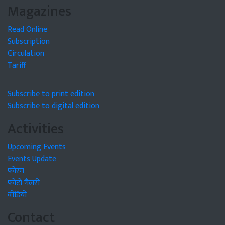
Magazines
Read Online
Subscription
Circulation
Tariff
Subscribe to print edition
Subscribe to digital edition
Activities
Upcoming Events
Events Update
फोरम
फोटो गैलरी
वीडियो
Contact