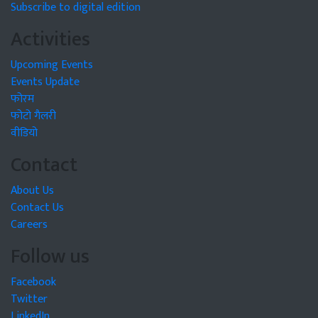
Subscribe to digital edition
Activities
Upcoming Events
Events Update
फोरम
फोटो गैलरी
वीडियो
Contact
About Us
Contact Us
Careers
Follow us
Facebook
Twitter
LinkedIn