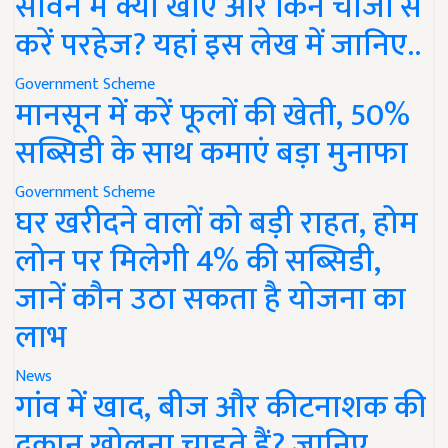
सावन में क्या खाएं और किन चीजों से
करें परहेज? यहां इस लेख में जानिए..
Government Scheme
मानसून में करें फूलों की खेती, 50%
सब्सिडी के साथ कमाएं बड़ा मुनाफा
Government Scheme
घर खरीदने वालों को बड़ी राहत, होम
लोन पर मिलेगी 4% की सब्सिडी,
जानें कौन उठा सकता है योजना का
लाभ
News
गांव में खाद, बीज और कीटनाशक की
दुकान खोलना चाहते हैं? जानिए