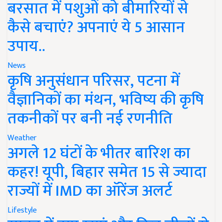
बरसात में पशुओं को बीमारियों से
कैसे बचाएं? अपनाएं ये 5 आसान
उपाय..
News
कृषि अनुसंधान परिसर, पटना में
वैज्ञानिकों का मंथन, भविष्य की कृषि
तकनीकों पर बनी नई रणनीति
Weather
अगले 12 घंटों के भीतर बारिश का
कहर! यूपी, बिहार समेत 15 से ज्यादा
राज्यों में IMD का ऑरेंज अलर्ट
Lifestyle