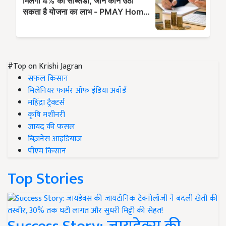
#Top on Krishi Jagran
सफल किसान
मिलेनियर फार्मर ऑफ इंडिया अवॉर्ड
महिंद्रा ट्रैक्टर्स
कृषि मशीनरी
जायद की फसल
बिज़नेस आइडियाज
पीएम किसान
Top Stories