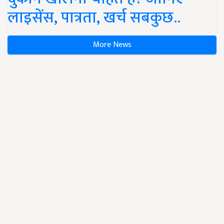
लाइसेंस, पात्रता, खर्च सबकुछ..
More News