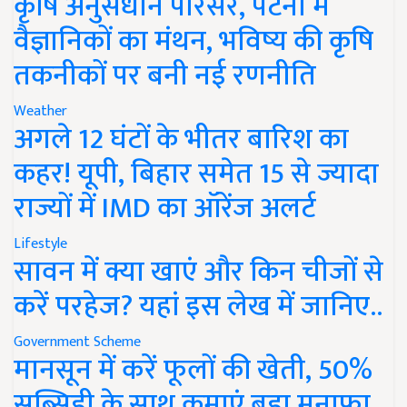
कृषि अनुसंधान परिसर, पटना में
वैज्ञानिकों का मंथन, भविष्य की कृषि
तकनीकों पर बनी नई रणनीति
Weather
अगले 12 घंटों के भीतर बारिश का
कहर! यूपी, बिहार समेत 15 से ज्यादा
राज्यों में IMD का ऑरेंज अलर्ट
Lifestyle
सावन में क्या खाएं और किन चीजों से
करें परहेज? यहां इस लेख में जानिए..
Government Scheme
मानसून में करें फूलों की खेती, 50%
सब्सिडी के साथ कमाएं बड़ा मुनाफा