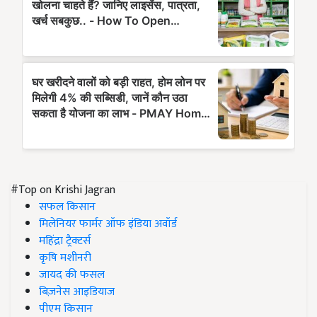
#Top on Krishi Jagran
सफल किसान
मिलेनियर फार्मर ऑफ इंडिया अवॉर्ड
महिंद्रा ट्रैक्टर्स
कृषि मशीनरी
जायद की फसल
बिज़नेस आइडियाज
पीएम किसान