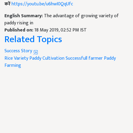
करें
https://youtu.be/u6hwI0QqUfc
English Summary:
The advantage of growing variety of
paddy rising in
Published on:
18 May 2019, 02:52 PM IST
Related Topics
Success Story
Rice Variety
Paddy Cultivation
Successfull farmer
Paddy
Farming