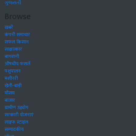
ગુજરાતી
Browse
खबरें
कंपनी समाचार
सफल किसान
साक्षात्कार
बागवानी
औषधीय फसलें
पशुपालन
मशीनरी
खेती-बाड़ी
मौसम
बाजार
ग्रामीण उद्द्योग
सरकारी योजनाएं
लाइफ स्टाइल
सम्पादकीय