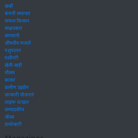
खबरें
कंपनी समाचार
सफल किसान
साक्षात्कार
बागवानी
औषधीय फसलें
पशुपालन
मशीनरी
खेती-बाड़ी
मौसम
बाजार
ग्रामीण उद्द्योग
सरकारी योजनाएं
लाइफ स्टाइल
सम्पादकीय
जॉब्स
डायरेक्टरी