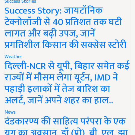
Success Stories
Success Story: जायटॉनिक
टेक्नोलॉजी से 40 प्रतिशत तक घटी
लागत और बढ़ी उपज, जानें
प्रगतिशील किसान की सक्सेस स्टोरी
Weather
दिल्ली-NCR से यूपी, बिहार समेत कई
राज्यों में मौसम लेगा यूर्टन, IMD ने
पहाड़ी इलाकों में तेज बारिश का
अलर्ट, जानें अपने शहर का हाल..
News
दंडकारण्य की साहित्य परंपरा के एक
युग का अवसान, डॉ (प्रो). बी. एल. झा