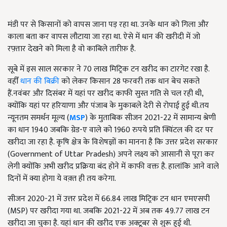
मंडी पर से किसानों को वापस जाना पड़ रहा था. उनके धान को गिला और
काला बता कर वापस लौटाया जा रहा था. ऐसे में धान की खरीदी में जो
रफ़्तार देखने को मिला है वो काबिले तारीफ़ है.
सूबे में इस साल सरकार ने 70 लाख मिट्रिक टन खरीद का टारगेट रखा है.
वहीँ
धान की बिक्री
को लेकर किसान 28 फरवरी तक धान बेच सकते
हैं.नवंबर और दिसंबर में यहां पर खरीद काफी सुस्त गति से चल रही थी,
क्योंकि यहां पर हरियाणा और पंजाब के मुकाबले देरी से रोपाई हुई थी.तय
न्यूनतम समर्थन मूल्य (
MSP
) के मुताबिक सीजन 2021-22 में सामान्य श्रेणी
का धान 1940 जबकि ग्रेड-ए वाले को 1960 रुपये प्रति क्विंटल की दर पर
खरीदा जा रहा है. कृषि क्षेत्र के विशेषज्ञों का मानना है कि उत्तर प्रदेश सरकार
(Government of Uttar Pradesh) अपने लक्ष्य को आसानी से पूरा कर
लेगी क्योंकि अभी खरीद प्रक्रिया बंद होने में काफी वक्त है. हालांकि आने वाले
दिनों में क्या होगा ये वक़्त ही तय करेगा.
सीजन 2020-21 में उत्तर प्रदेश में 66.84 लाख मिट्रिक टन धान एमएसपी
(MSP) पर खरीदा गया था. जबकि 2021-22 में अब तक 49.77 लाख टन
खरीदा जा चुका है. यहां धान की खरीद एक अक्‍टूबर से शुरू हुई थी.