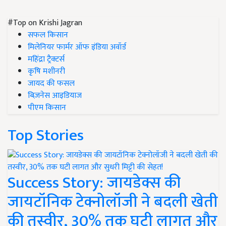
#Top on Krishi Jagran
सफल किसान
मिलेनियर फार्मर ऑफ इंडिया अवॉर्ड
महिंद्रा ट्रैक्टर्स
कृषि मशीनरी
जायद की फसल
बिज़नेस आइडियाज
पीएम किसान
Top Stories
Success Story: जायडेक्स की
जायटॉनिक टेक्नोलॉजी ने बदली खेती
की तस्वीर, 30% तक घटी लागत और