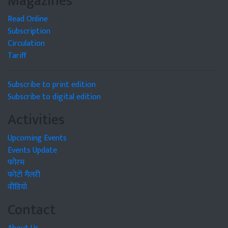
Magazines
Read Online
Subscription
Circulation
Tariff
Subscribe to print edition
Subscribe to digital edition
Activities
Upcoming Events
Events Update
फोरम
फोटो गैलरी
वीडियो
Contact