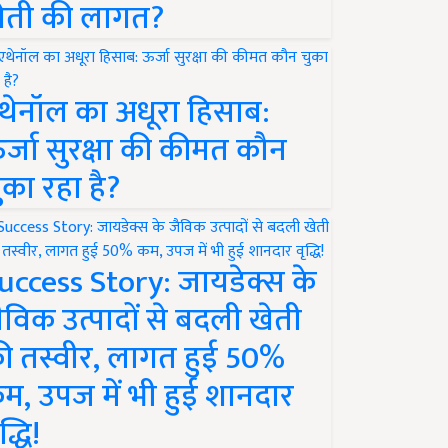
ेती की लागत?
थेनॉल का अधूरा हिसाब:
र्जा सुरक्षा की कीमत कौन
ुका रहा है?
uccess Story: जायडेक्स के
ैविक उत्पादों से बदली खेती
ी तस्वीर, लागत हुई 50%
म, उपज में भी हुई शानदार
द्धि!