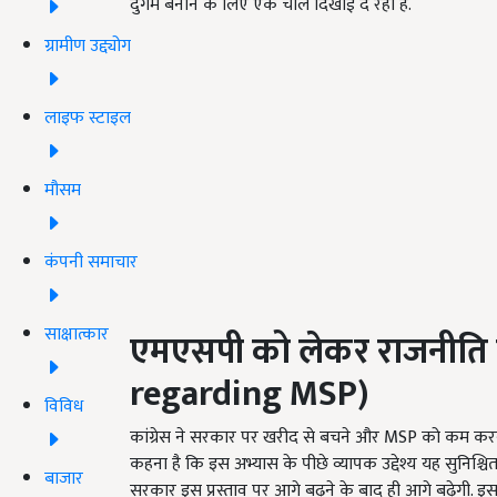
दुर्गम बनाने के लिए एक चाल दिखाई दे रही है.
ग्रामीण उद्द्योग
लाइफ स्टाइल
मौसम
कंपनी समाचार
साक्षात्कार
एमएसपी को लेकर राजनीति द
regarding MSP)
विविध
कांग्रेस ने सरकार पर खरीद से बचने और MSP को कम करने 
कहना है कि इस अभ्यास के पीछे व्यापक उद्देश्य यह सुनिश्च
बाजार
सरकार इस प्रस्ताव पर आगे बढ़ने के बाद ही आगे बढ़ेगी. इस 