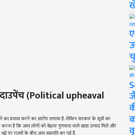
ख
ए
ऊ
च
S
ाउपेंच (
Political upheaval
ज
क
क
का प्रयास करने का आरोप लगाया है. लेकिन सरकार के सूत्रों का
ित करना है कि आम लोगों को बेहतर गुणवत्ता वाले खाद्य उत्पाद मिले और
वृ
मुद्दे पर राज्यों के बीच आम सहमति बन गई है.