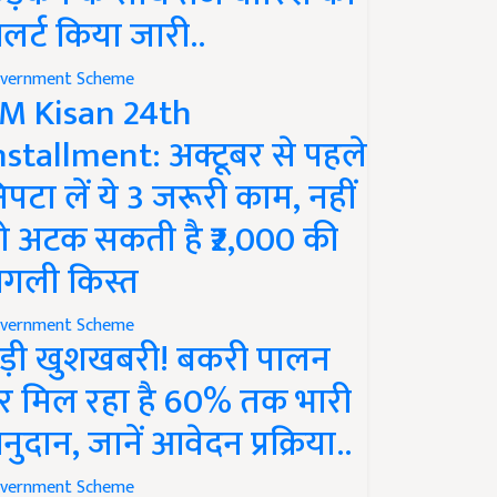
लर्ट किया जारी..
vernment Scheme
M Kisan 24th
nstallment: अक्टूबर से पहले
िपटा लें ये 3 जरूरी काम, नहीं
ो अटक सकती है ₹2,000 की
गली किस्त
vernment Scheme
ड़ी खुशखबरी! बकरी पालन
र मिल रहा है 60% तक भारी
नुदान, जानें आवेदन प्रक्रिया..
vernment Scheme