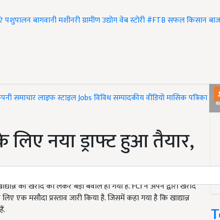
एं
पशुपालन
बागवानी
मशीनरी
ग्रामीण उद्योग
वेब स्टोरी
#FTB
सफल किसान
बाज
ंपनी समाचार
लाइफ स्टाइल
Jobs
विविध
सम्पादकीय
वीडियो
मासिक पत्रिका
#T
लिए नया ड्राफ्ट हुआ तैयार,
े खाद्यान्न की खरीद को लेकर बड़ा बवाल हो गया है. FCI ने अपने द्वारा खरीदे
लिए एक मसौदा प्रस्ताव जारी किया है. जिसमें कहा गया है कि खाद्यान्न
T
ं.