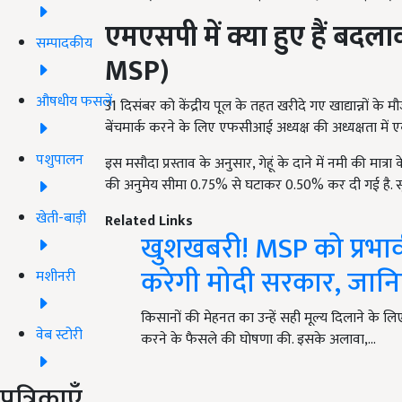
एमएसपी में क्या हुए हैं बदला
सम्पादकीय
MSP)
औषधीय फसलें
31 दिसंबर को केंद्रीय पूल के तहत खरीदे गए खाद्यान्नों के म
बेंचमार्क करने के लिए एफसीआई अध्यक्ष की अध्यक्षता मे
पशुपालन
इस मसौदा प्रस्ताव के अनुसार, गेहूं के दाने में नमी की मात
की अनुमेय सीमा 0.75% से घटाकर 0.50% कर दी गई है. स
खेती-बाड़ी
Related Links
खुशखबरी! MSP को प्रभा
करेगी मोदी सरकार, जान
मशीनरी
किसानों की मेहनत का उन्हें सही मूल्य दिलाने के लिए 
वेब स्टोरी
करने के फैसले की घोषणा की. इसके अलावा,…
पत्रिकाएँ