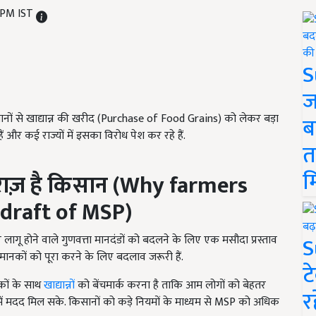
2 PM IST
S
ज
किसानों से खाद्यान्न की खरीद (Purchase of Food Grains) को लेकर बड़ा
ब
 और कई राज्यों में इसका विरोध पेश कर रहे हैं.
त
म
नाराज़ है किसान (
Why farmers
draft of MSP)
S
 लागू होने वाले गुणवत्ता मानदंडों को बदलने के लिए एक मसौदा प्रस्ताव
रीय मानकों को पूरा करने के लिए बदलाव जरूरी हैं.
ट
कों के साथ
खाद्यान्नों
को बेंचमार्क करना है ताकि आम लोगों को बेहतर
र
ें मदद मिल सके. किसानों को कड़े नियमों के माध्यम से MSP को अधिक