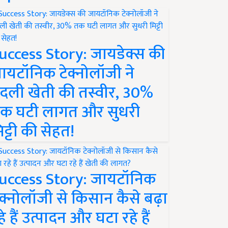
uccess Story: जायडेक्स की
ायटॉनिक टेक्नोलॉजी ने
दली खेती की तस्वीर, 30%
क घटी लागत और सुधरी
िट्टी की सेहत!
uccess Story: जायटॉनिक
ेक्नोलॉजी से किसान कैसे बढ़ा
हे हैं उत्पादन और घटा रहे हैं