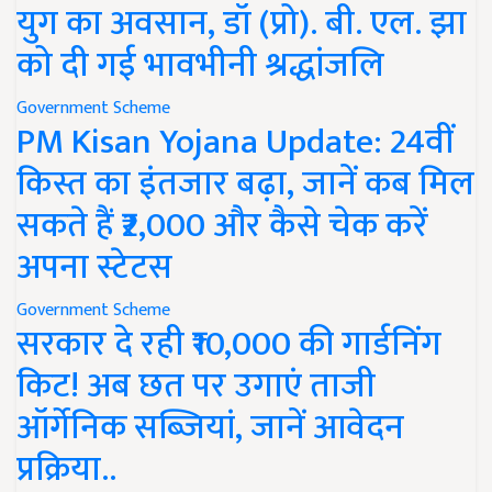
युग का अवसान, डॉ (प्रो). बी. एल. झा
को दी गई भावभीनी श्रद्धांजलि
Government Scheme
PM Kisan Yojana Update: 24वीं
किस्त का इंतजार बढ़ा, जानें कब मिल
सकते हैं ₹2,000 और कैसे चेक करें
अपना स्टेटस
Government Scheme
सरकार दे रही ₹10,000 की गार्डनिंग
किट! अब छत पर उगाएं ताजी
ऑर्गेनिक सब्जियां, जानें आवेदन
प्रक्रिया..