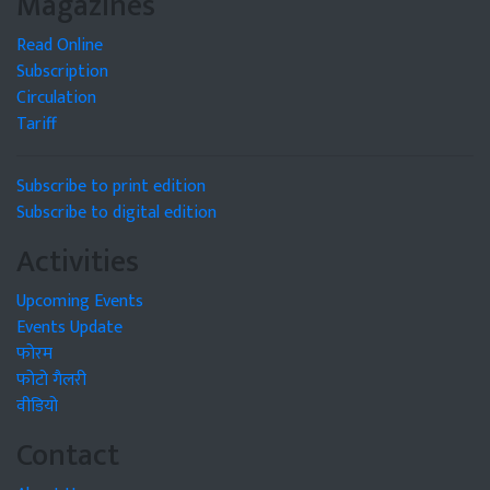
Magazines
Read Online
Subscription
Circulation
Tariff
Subscribe to print edition
Subscribe to digital edition
Activities
Upcoming Events
Events Update
फोरम
फोटो गैलरी
वीडियो
Contact