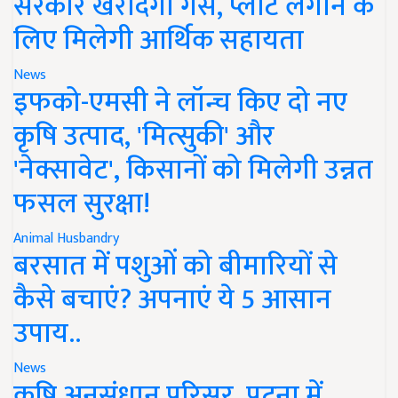
सरकार खरीदेगी गैस, प्लांट लगाने के
लिए मिलेगी आर्थिक सहायता
News
इफको-एमसी ने लॉन्च किए दो नए
कृषि उत्पाद, 'मित्सुकी' और
'नेक्सावेट', किसानों को मिलेगी उन्नत
फसल सुरक्षा!
Animal Husbandry
बरसात में पशुओं को बीमारियों से
कैसे बचाएं? अपनाएं ये 5 आसान
उपाय..
News
कृषि अनुसंधान परिसर, पटना में