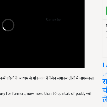
Subscribe
L
चारियों के माध्यम से गांव-गांव में कैंपेन लगाकर लोगों में जागरूकता
Li
स
च
ry for farmers, now more than 50 quintals of paddy will
ल