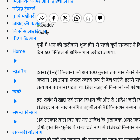
मिलेनियर फार्मर ऑफ इंडिया अवॉर्ड
महिंद्रा ट्रैक्टर्स
कृषि मशीनरी
जायद की फसल
बिज़नेस आइडियाज
Paddy
पीएम किसान
यूपी में धान की खरीदारी शुरू होने से पहले यूपी सरकार ने क
Home
दिन 50 क्विंटल से अधिक धान खरीदा जाएगा.
न्यूज़ रैप
इतना ही नहीं किसानों को अब 100 कुंतल तक धान बेचने के
किसान अब अपना फसल स्वतंत्र रूप से बेच पाएंगे. इससे पह
सत्यापन करवाना पड़ता था. जिस वजह से किसानों को परेशान
खबरें
इस संबंध में खाद्य एवं रसद विभाग की ओर से आदेश जारी 
रजिस्ट्रेशन के बाद संबंधित तहसील से वैरिफिकेशन करान
सफल किसान
अब सरकार द्वारा दिए गए नए आदेश के मुताबिक, अगर किसा
होगी. हालांकि भूलेख में अगर दर्ज नाम से रजिस्टर्ड किसान 
सरकारी योजनाएं