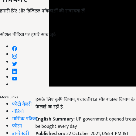
हमारी प्रिंट और डिजिटल पत्रिकाओं की सदस्यता लें
सोशल मीडिया पर हमारे साथ जुड़ें:
इसके लिए कृषि विभाग, पंचायतीराज और राजस्व विभाग के कर्म
More Links
फैलाई जा रही है.
फोटो गैलरी
वीडियो
English Summary:
UP government opened treasu
मासिक पत्रिका
be bought every day
फोरम
Published on:
22 October 2021, 05:54 PM IST
Related Topics
डायरेक्टरी