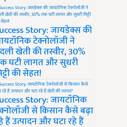
uccess Story: जायडेक्स की
ायटॉनिक टेक्नोलॉजी ने
दली खेती की तस्वीर, 30%
क घटी लागत और सुधरी
िट्टी की सेहत!
uccess Story: जायटॉनिक
ेक्नोलॉजी से किसान कैसे बढ़ा
हे हैं उत्पादन और घटा रहे हैं