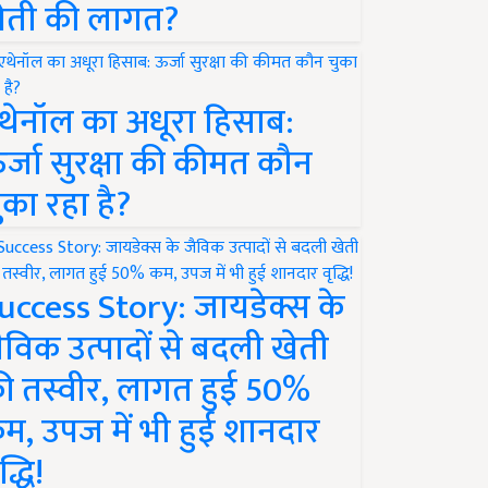
ेती की लागत?
थेनॉल का अधूरा हिसाब:
र्जा सुरक्षा की कीमत कौन
ुका रहा है?
uccess Story: जायडेक्स के
ैविक उत्पादों से बदली खेती
ी तस्वीर, लागत हुई 50%
म, उपज में भी हुई शानदार
द्धि!