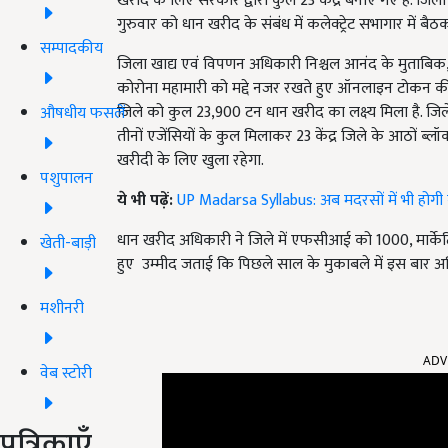
खरीद के लिए सरकार द्वारा कुल 23 केंद्र बनाए गए हैं. जिला 
गुरुवार को धान खरीद के संबंध में कलेक्ट्रेट सभागार में बैठ
सम्पादकीय
जिला खाद्य एवं विपणन अधिकारी निश्चल आनंद के मुताबिक
कोरोना महामारी को मद्दे नजर रखते हुए ऑनलाइन टोकन की व्
जिले को कुल 23,900 टन धान खरीद का लक्ष्य मिला है. जि
औषधीय फसलें
तीनों एजेंसियों के कुल मिलाकर 23 केंद्र जिले के आठों ब्लॉक
खरीदी के लिए खुला रहेगा.
पशुपालन
ये भी पढ़ें:
UP Madarsa Syllabus: अब मदरसों में भी होगी 
धान खरीद अधिकारी ने जिले में एफसीआई को 1000, मार्के
खेती-बाड़ी
हुए उम्मीद जताई कि पिछले साल के मुकाबले में इस बार 
मशीनरी
ADV
वेब स्टोरी
पत्रिकाएँ