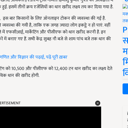
खरीद अधिकारी/एडीएम ट्रांस गोमती हिमांशु कुमार गुप्ता की अध्यक्षता में
क हुई. इसमें तीनों क्रय एजेंसियों का धान खरीद लक्ष्य तय कर दिया गया है.
, इस बार किसानों के लिए ऑनलाइन टोकन की व्यवस्था की गई है.
यवस्था की गयी है, ताकि एक जगह ज्यादा लोग इकट्ठे न हो पाएं. वहीं
P
ले में एफसीआई, मार्केटिंग और पीसीएफ को धान खरीद करनी है. इन
स
ों में बनाए गए हैं. सभी केंद्र सुबह नौ बजे से शाम पांच बजे तक धान की
म
गणित और विज्ञान की पढ़ाई, पढ़ें पूरी ख़बर
म
टिंग को 10,500 और पीसीएफ को 12,400 टन धान खरीद का लक्ष्य देते
क
अधिक धान की खरीद होगी.
ERTISEMENT