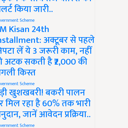
लर्ट किया जारी..
vernment Scheme
M Kisan 24th
nstallment: अक्टूबर से पहले
िपटा लें ये 3 जरूरी काम, नहीं
ो अटक सकती है ₹2,000 की
गली किस्त
vernment Scheme
ड़ी खुशखबरी! बकरी पालन
र मिल रहा है 60% तक भारी
नुदान, जानें आवेदन प्रक्रिया..
vernment Scheme