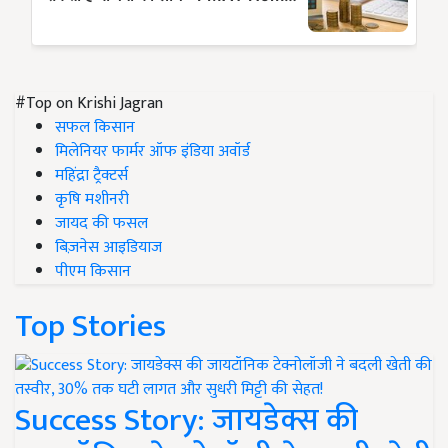
#Top on Krishi Jagran
सफल किसान
मिलेनियर फार्मर ऑफ इंडिया अवॉर्ड
महिंद्रा ट्रैक्टर्स
कृषि मशीनरी
जायद की फसल
बिज़नेस आइडियाज
पीएम किसान
Top Stories
Success Story: जायडेक्स की