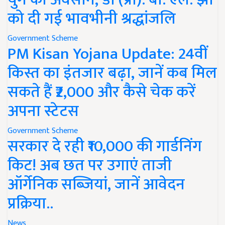
को दी गई भावभीनी श्रद्धांजलि
Government Scheme
PM Kisan Yojana Update: 24वीं
किस्त का इंतजार बढ़ा, जानें कब मिल
सकते हैं ₹2,000 और कैसे चेक करें
अपना स्टेटस
Government Scheme
सरकार दे रही ₹10,000 की गार्डनिंग
किट! अब छत पर उगाएं ताजी
ऑर्गेनिक सब्जियां, जानें आवेदन
प्रक्रिया..
News