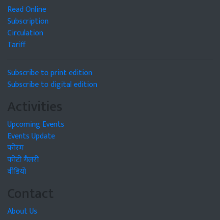
Read Online
Subscription
Circulation
Tariff
Subscribe to print edition
Subscribe to digital edition
Activities
Upcoming Events
Events Update
फोरम
फोटो गैलरी
वीडियो
Contact
About Us