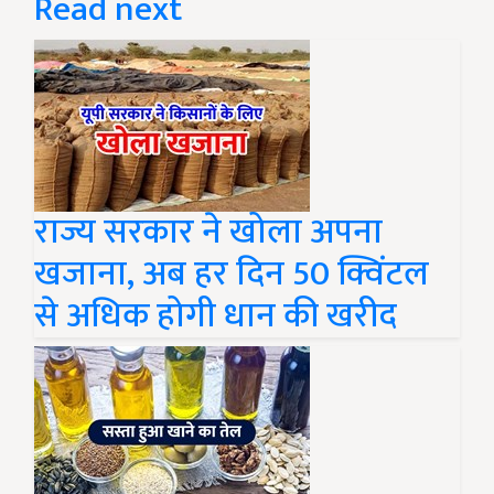
Read next
राज्य सरकार ने खोला अपना
खजाना, अब हर दिन 50 क्विंटल
से अधिक होगी धान की खरीद