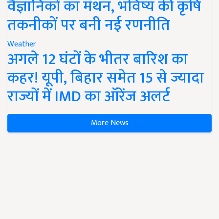
वैज्ञानिकों का मंथन, भविष्य की कृषि
तकनीकों पर बनी नई रणनीति
Weather
अगले 12 घंटों के भीतर बारिश का
कहर! यूपी, बिहार समेत 15 से ज्यादा
राज्यों में IMD का ऑरेंज अलर्ट
More News