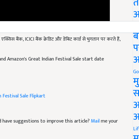
त
अ
Go
्सिस बैंक, ICICI बैंक क्रेडिट और डेबिट कार्ड से भुगतान पर करते हैं,
ब
प
 and Amazon's Great Indian Festival Sale start date
अ
Go
म
 Festival Sale
Flipkart
स
अ
आ
and have suggestions to improve this article?
Mail
me your
Li
म