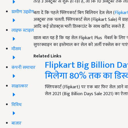
तरह 3 अक्टूबर से शुरू हो रही है, जो कि 10 अक्टूबर तक ला
ग्रामीण उद्द्योग
बता दें कि पहले फ्लिपकार्ट बिग बिलियन डेज़ सेल (
Flipkar
अक्टूबर तक चलती. फ्लिपकार्ट सेल (Flipkart Sale) में
आदि कई प्रोडक्ट्स भारी डिस्काउंट के साथ खरीद सकते हैं.
लाइफ स्टाइल
खास बात यह है कि यह सेल Flipkart Plus मेंबर्स के लिए पह
सुपरक्वाइन का इस्तेमाल कर सेल को अर्ली एक्सेस कर पाएंग
मौसम
Related Links
Flipkart Big Billion Da
कंपनी समाचार
मिलेगा 80% तक का डिस्
साक्षात्कार
फ्लिपकार्ट (Flipkart) पर एक बार फिर सेल आने व
सेल 2021 (Big Billion Days Sale 2021) का ऐल
विविध
बाजार