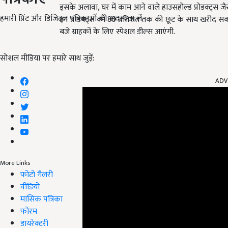
इसके अलावा, घर में काम आने वाले हाउसहोल्ड प्रोडक्ट्स जैस
हमारी प्रिंट और डिजिटल पत्रिकाओं की सदस्यता लें
इन प्रोडक्ट्स को 80 प्रतिशत तक की छूट के साथ खरीद सकते 
बजे ग्राहकों के लिए स्पेशल डील्स आएंगी.
सोशल मीडिया पर हमारे साथ जुड़ें:
ADV
More Links
फोटो गैलरी
वीडियो
मासिक पत्रिका
फोरम
डायरेक्टरी