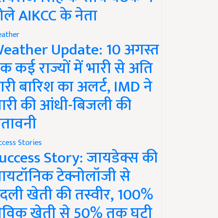
ोले AIKCC के नेता
ather
eather Update: 10 अगस्त
क कई राज्यों में भारी से अति
ारी बारिश का अलर्ट, IMD ने
ारी की आंधी-बिजली की
ेतावनी
ccess Stories
uccess Story: जायडेक्स की
ायटॉनिक टेक्नोलॉजी से
दली खेती की तस्वीर, 100%
ैविक खेती से 50% तक घटी