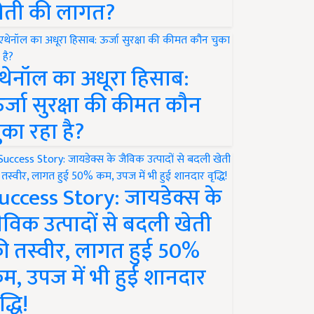
ेती की लागत?
थेनॉल का अधूरा हिसाब:
र्जा सुरक्षा की कीमत कौन
ुका रहा है?
uccess Story: जायडेक्स के
ैविक उत्पादों से बदली खेती
ी तस्वीर, लागत हुई 50%
म, उपज में भी हुई शानदार
द्धि!