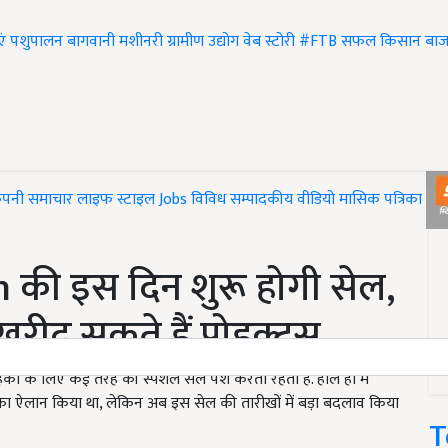
एं
पशुपालन
बागवानी
मशीनरी
ग्रामीण उद्योग
वेब स्टोरी
#FTB
सफल किसान
बाज
ंपनी समाचार
लाइफ स्टाइल
Jobs
विविध
सम्पादकीय
वीडियो
मासिक पत्रिका
#T
की इस दिन शुरू होगी सेल,
रीद सकते हैं प्रोडक्ट्स
हकों के लिए कई तरह की स्पेशल सेल पेश करता रहता है. हाल ही में
 का ऐलान किया था, लेकिन अब इस सेल की तारीखों में बड़ा बदलाव किया
T