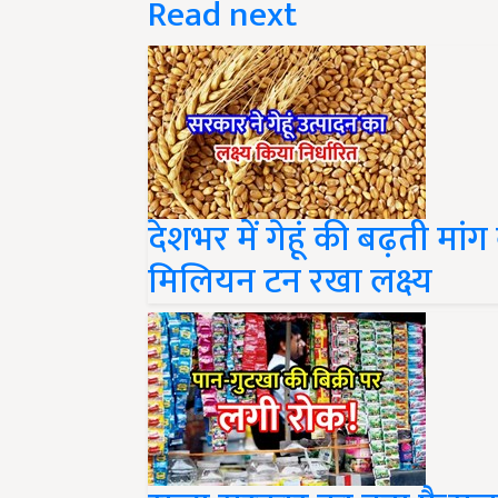
देशभर में गेहूं की बढ़ती मां
मिलियन टन रखा लक्ष्य
राज्य सरकार का बड़ा फैसल