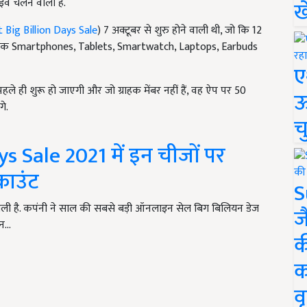
इव चलने वाली है.
ख
t Big Billion Days Sale
) 7 अक्टूबर से शुरु होने वाली थी, जो कि 12
 ग्राहक Smartphones, Tablets, Smartwatch, Laptops, Earbuds
ए
ले ही शुरू हो जाएगी और जो ग्राहक मेंबर नहीं हैं, वह ऐप पर 50
ऊ
े.
च
ys Sale 2021 में इन चीजों पर
काउंट
S
ाली है. कपंनी ने साल की सबसे बड़ी ऑनलाइन सेल बिग बिलियन डेज
ज
ान…
क
क
वृ