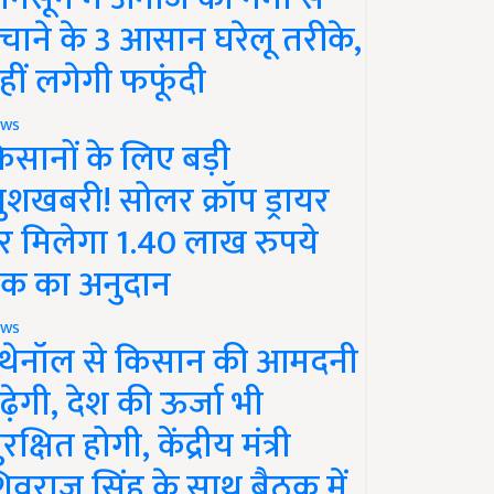
चाने के 3 आसान घरेलू तरीके,
हीं लगेगी फफूंदी
ws
िसानों के लिए बड़ी
ुशखबरी! सोलर क्रॉप ड्रायर
र मिलेगा 1.40 लाख रुपये
क का अनुदान
ws
थेनॉल से किसान की आमदनी
ढ़ेगी, देश की ऊर्जा भी
रक्षित होगी, केंद्रीय मंत्री
िवराज सिंह के साथ बैठक में