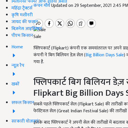
मिलेनियर फार्मर ऑफ इंडिया अवॉर्ड
कंचन मौर्य
Updated on 29 September, 2021 2:45 P
महिंद्रा ट्रैक्टर्स
कृषि मशीनरी
जायद की फसल
बिज़नेस आइडियाज
पीएम किसान
Sale
Home
फ्लिपकार्ट (Flipkart) कंपनी एक समयांतराल पर अपने ग्रा
कंपनी ने बिग बिलियन डेज़ सेल (
Big Billion Days Sale
) 
गया है.
न्यूज़ रैप
फ्लिपकार्ट बिग बिलियन डेज़
खबरें
Flipkart Big Billion Days 
सफल किसान
सबसे पहले फ्लिपकार्ट सेल (Flipkart Sale) की तारीखों 
फेस्टिवल सेल (Great Indian Festival Sale) की तारीखो
सरकारी योजनाएं
इसके बाद फ्लिपकार्ट ने अपनी सेल की तारीखों में बदलाव