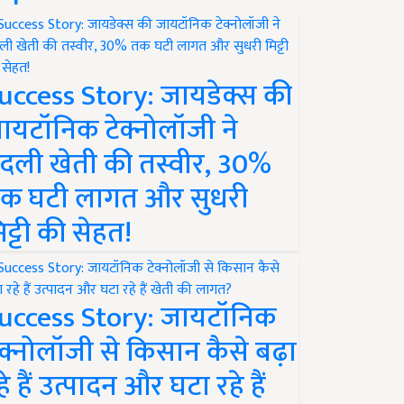
uccess Story: जायडेक्स की
ायटॉनिक टेक्नोलॉजी ने
दली खेती की तस्वीर, 30%
क घटी लागत और सुधरी
िट्टी की सेहत!
uccess Story: जायटॉनिक
ेक्नोलॉजी से किसान कैसे बढ़ा
हे हैं उत्पादन और घटा रहे हैं