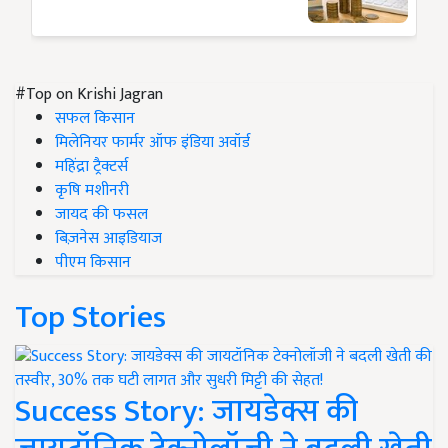
#Top on Krishi Jagran
सफल किसान
मिलेनियर फार्मर ऑफ इंडिया अवॉर्ड
महिंद्रा ट्रैक्टर्स
कृषि मशीनरी
जायद की फसल
बिज़नेस आइडियाज
पीएम किसान
Top Stories
Success Story: जायडेक्स की