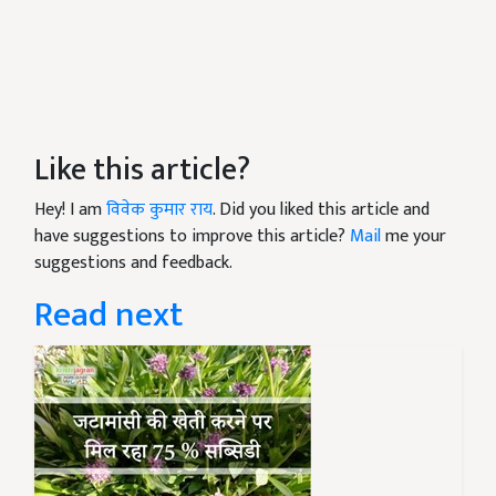
Like this article?
Hey! I am
विवेक कुमार राय
. Did you liked this article and
have suggestions to improve this article?
Mail
me your
suggestions and feedback.
Read next