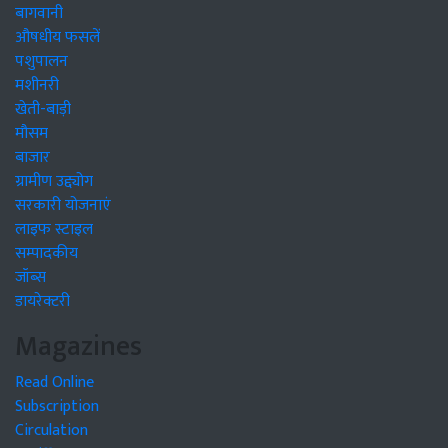
बागवानी
औषधीय फसलें
पशुपालन
मशीनरी
खेती-बाड़ी
मौसम
बाजार
ग्रामीण उद्द्योग
सरकारी योजनाएं
लाइफ स्टाइल
सम्पादकीय
जॉब्स
डायरेक्टरी
Magazines
Read Online
Subscription
Circulation