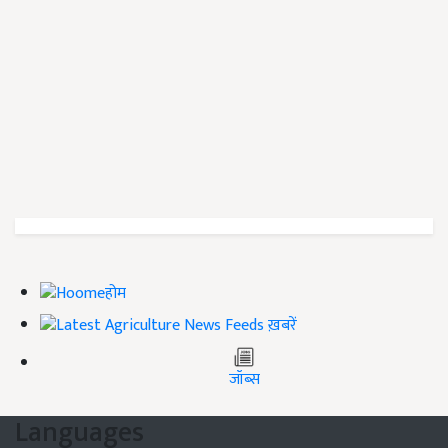
होम
ख़बरें
जॉब्स
Languages