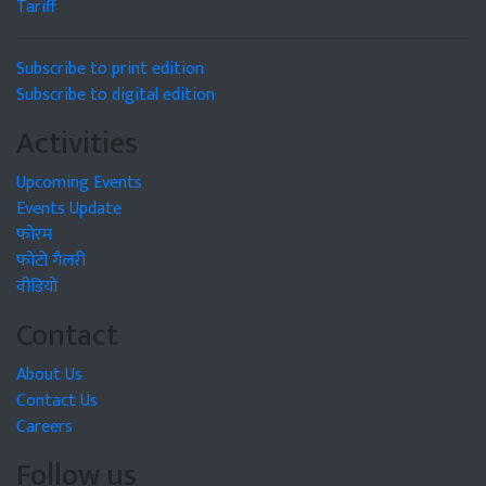
Tariff
Subscribe to print edition
Subscribe to digital edition
Activities
Upcoming Events
Events Update
फोरम
फोटो गैलरी
वीडियो
Contact
About Us
Contact Us
Careers
Follow us