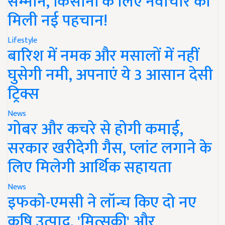
सम्मान, किसानों के लिए नवाचार को
मिली नई पहचान!
Lifestyle
बारिश में नमक और मसालों में नहीं
घुसेगी नमी, अपनाएं ये 3 आसान देसी
ट्रिक्स
News
गोबर और कचरे से होगी कमाई,
सरकार खरीदेगी गैस, प्लांट लगाने के
लिए मिलेगी आर्थिक सहायता
News
इफको-एमसी ने लॉन्च किए दो नए
कृषि उत्पाद, 'मित्सुकी' और