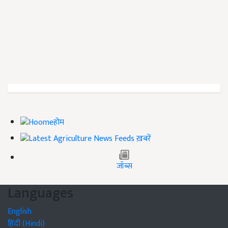
होम
ख़बरें
जॉब्स
Languages
English
हिंदी (Hindi)