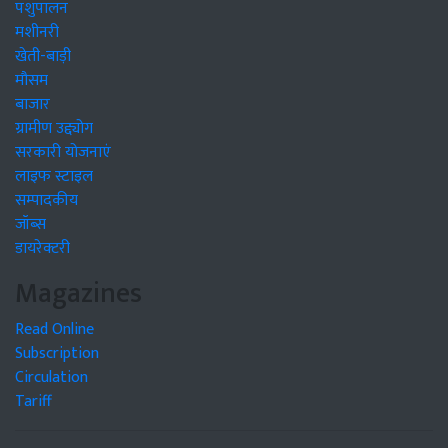
पशुपालन
मशीनरी
खेती-बाड़ी
मौसम
बाजार
ग्रामीण उद्द्योग
सरकारी योजनाएं
लाइफ स्टाइल
सम्पादकीय
जॉब्स
डायरेक्टरी
Magazines
Read Online
Subscription
Circulation
Tariff