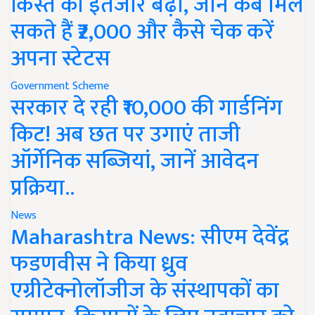
किस्त का इंतजार बढ़ा, जानें कब मिल
सकते हैं ₹2,000 और कैसे चेक करें
अपना स्टेटस
Government Scheme
सरकार दे रही ₹10,000 की गार्डनिंग
किट! अब छत पर उगाएं ताजी
ऑर्गेनिक सब्जियां, जानें आवेदन
प्रक्रिया..
News
Maharashtra News: सीएम देवेंद्र
फडणवीस ने किया ध्रुव
एग्रीटेक्नोलॉजीज के संस्थापकों का