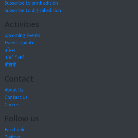
Subscribe to print edition
Subscribe to digital edition
Activities
Upcoming Events
Events Update
फोरम
फोटो गैलरी
वीडियो
Contact
About Us
Contact Us
Careers
Follow us
Facebook
Twitter