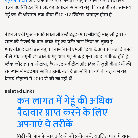
गेहूं की कटाई
और सफाई के बाद जब इस गेहूं को तौला गया तो इसका
वजन 36 क्विंटल निकला. यह उत्पादन सामान्य गेहूं की तरह ही रहा. सामान्य
गेहूं का भी औसतन एक बीघा में 10 -12 क्विंटल उत्पादन होता है.
नेशनल एग्री फूड बायोटेक्नोलॉजी इंस्टीट्यूट (एनएबीआई) मोहाली द्वारा 7
साल की रिसर्च के बाद काले गेहूं का पेटेंट करा लिया जा चुका है.
एनएबीआई द्वारा इस गेंहू का नाम ‘नाबी एमजी’ दिया है. आपको बता दें काले,
नीले और जमुनी रंग वाले ये गेहूं आम गेहूं से कई गुना ज्यादा पौष्टिक होते हैं.
ब्लैक व्हीट तनाव, मोटापा, कैंसर, डायबीटीज और दिल से जुडी बीमारियों की
रोकथाम में मददगार साबित होगी. बता दें डॉ. मोनिका गर्ग के नेतृत्व में यह
रिसर्च मोहाली में 2010 से की जा रही थी.
Related Links
कम लागत में गेहूं की अधिक
पैदावार प्राप्त करने के लिए
अपनाएं ये तरीकें
मिट्टी की जांच के बाद उर्वरकों को प्रयोग करें. संतुलित मात्रा में समय