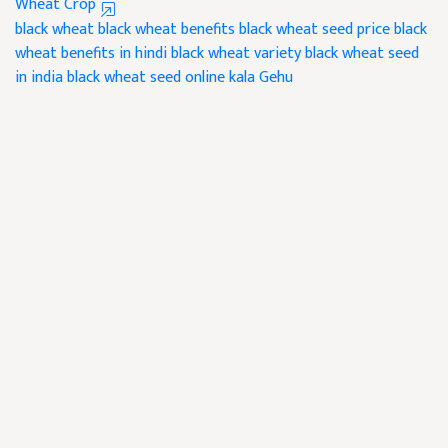
Wheat Crop
black wheat
black wheat benefits
black wheat seed price
black
wheat benefits in hindi
black wheat variety
black wheat seed
in india
black wheat seed online
kala Gehu