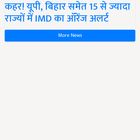
कहर! यूपी, बिहार समेत 15 से ज्यादा
राज्यों में IMD का ऑरेंज अलर्ट
More News