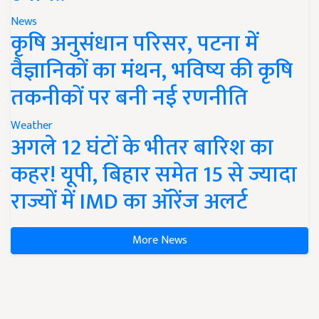
News
कृषि अनुसंधान परिसर, पटना में
वैज्ञानिकों का मंथन, भविष्य की कृषि
तकनीकों पर बनी नई रणनीति
Weather
अगले 12 घंटों के भीतर बारिश का
कहर! यूपी, बिहार समेत 15 से ज्यादा
राज्यों में IMD का ऑरेंज अलर्ट
More News