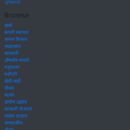
ગુજરાતી
Browse
खबरें
कंपनी समाचार
सफल किसान
साक्षात्कार
बागवानी
औषधीय फसलें
पशुपालन
मशीनरी
खेती-बाड़ी
मौसम
बाजार
ग्रामीण उद्द्योग
सरकारी योजनाएं
लाइफ स्टाइल
सम्पादकीय