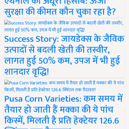
एथेनॉल का अधूरा हिसाब: ऊर्जा
सुरक्षा की कीमत कौन चुका रहा है?
Success Story: जायडेक्स के जैविक
उत्पादों से बदली खेती की तस्वीर,
लागत हुई 50% कम, उपज में भी हुई
शानदार वृद्धि!
Pusa Corn Varieties: कम समय में
तैयार हो जाती हैं मक्का की ये पांच
किस्में, मिलती है प्रति हेक्टेयर 126.6