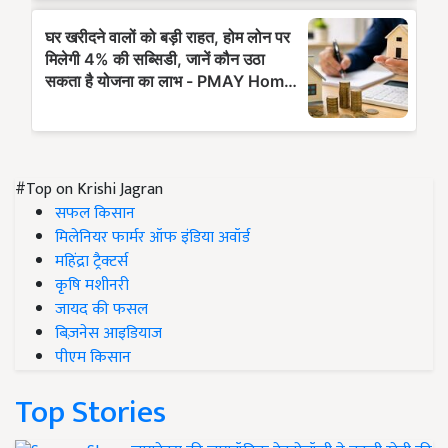
#Top on Krishi Jagran
सफल किसान
मिलेनियर फार्मर ऑफ इंडिया अवॉर्ड
महिंद्रा ट्रैक्टर्स
कृषि मशीनरी
जायद की फसल
बिज़नेस आइडियाज
पीएम किसान
Top Stories