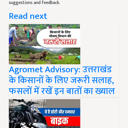
suggestions and feedback.
Read next
Agromet Advisory: उत्तराखंड
के किसानों के लिए जरूरी सलाह,
फसलों में रखें इन बातों का ख्याल