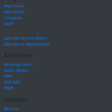
Read Online
Subscription
Circulation
Tariff
Subscribe to print edition
Subscribe to digital edition
Activities
Upcoming Events
Events Update
फोरम
फोटो गैलरी
वीडियो
Contact
About Us