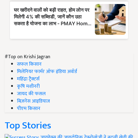
#Top on Krishi Jagran
सफल किसान
मिलेनियर फार्मर ऑफ इंडिया अवॉर्ड
महिंद्रा ट्रैक्टर्स
कृषि मशीनरी
जायद की फसल
बिज़नेस आइडियाज
पीएम किसान
Top Stories