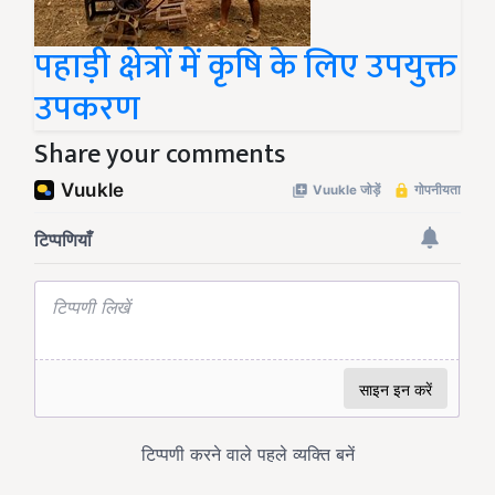
पहाड़ी क्षेत्रों में कृषि के लिए उपयुक्त
उपकरण
Share your comments