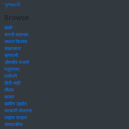
ગુજરાતી
Browse
खबरें
कंपनी समाचार
सफल किसान
साक्षात्कार
बागवानी
औषधीय फसलें
पशुपालन
मशीनरी
खेती-बाड़ी
मौसम
बाजार
ग्रामीण उद्द्योग
सरकारी योजनाएं
लाइफ स्टाइल
सम्पादकीय