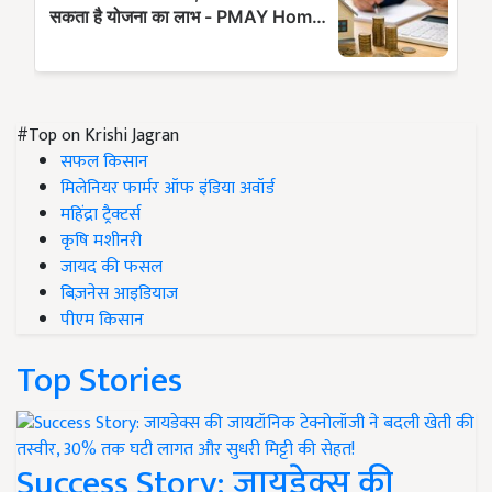
#Top on Krishi Jagran
सफल किसान
मिलेनियर फार्मर ऑफ इंडिया अवॉर्ड
महिंद्रा ट्रैक्टर्स
कृषि मशीनरी
जायद की फसल
बिज़नेस आइडियाज
पीएम किसान
Top Stories
Success Story: जायडेक्स की